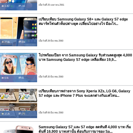
เมื่อวันที่ 25 เมษายน 2561
3.2k
236
เปรียบเทียบ Samsung Galaxy S8+ และ Galaxy S7 edge
สมาร์ทโฟนตัวท็อปต่างยุค เปลี่ยนไปอย่างไร มีอะไร...
เมื่อวันที่ 29 มีนาคม 2560
27.6k
438
โปรพร้อมเปียก จาก Samsung Galaxy รับส่วนลดสูงสุด 4,000
บาท Samsung Galaxy S7 edge เหลือเพียง 19,9...
เมื่อวันที่ 20 มีนาคม 2560
6.4k
81
เปรียบเทียบภาพถ่ายจาก Sony Xperia XZs, LG G6, Galaxy
S7 edge และ iPhone 7 Plus จะแตกต่างกันแค่ไหน...
เมื่อวันที่ 06 มีนาคม 2560
10.2k
175
Samsung Galaxy S7 และ S7 edge ลดทันที 4,000 บาท เริ่ม
ต้นที่ 16,900 บาทเท่านั้น ต้อนรับการมาของ Sa...