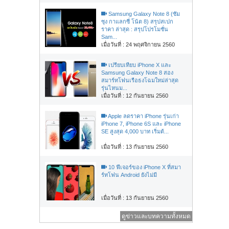
Samsung Galaxy Note 8 (ซัม
ซุง กาแลกซี่ โน้ต 8) สรุปสเปก
ราคา ล่าสุด : สรุปโปรโมชั่น
Sam...
เมื่อวันที่ : 24 พฤศจิกายน 2560
เปรียบเทียบ iPhone X และ
Samsung Galaxy Note 8 สอง
สมาร์ทโฟนเรือธงโฉมใหม่ล่าสุด
รุ่นไหนม...
เมื่อวันที่ : 12 กันยายน 2560
Apple ลดราคา iPhone รุ่นเก่า
iPhone 7, iPhone 6S และ iPhone
SE สูงสุด 4,000 บาท เริ่มต้...
เมื่อวันที่ : 13 กันยายน 2560
10 ฟีเจอร์ของ iPhone X ที่สมา
ร์ทโฟน Android ยังไม่มี
เมื่อวันที่ : 13 กันยายน 2560
ดูข่าวและบทความทั้งหมด