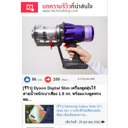
8k
100
8 กรกฎาคม 2559
Like
Share
[รีวิว] Dyson Digital Slim เครื่องดูดฝุ่นไร้
สายน้ำหนักเบาเพียง 1.9 กก. พร้อมแรงดูดทรง
พล...
[รีวิว] Samsung Galaxy Note 10 l
Note 10+ กาแล็กซี่โน้ตที่ทรงพลัง
ที่สุด เติมเต็มทุกความ...
เมื่อวันที่ : 25 ตุลาคม 2562