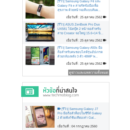
[รีวิว] Samsung Galaxy Fit และ
Galaxy Fit e สายรัดข้อมือเพื่อ
สุขภาพ ด้วยหน้าจอสีแบบสัมผ...
เมื่อวันที่ : 25 ตุลาคม 2562
[รีวิว] ASUS ZenBook Pro Duo
UX581 โน้ตบุ๊ค 2 หน้าจอสำหรับ
สาย Creator จอใหญ่ 15.6+14 นิ...
เมื่อวันที่ : 25 ตุลาคม 2562
[รีวิว] Samsung Galaxy A50s มือ
ถือสำหรับคนชอบไลฟ์รุ่นอัปเกรด
ด้วยกล้องหลัง 3 ตัว 48MP พ...
เมื่อวันที่ : 25 ตุลาคม 2562
ดูข่าวและบทความทั้งหมด
[รีวิว] Samsung Galaxy J7
Pro มือถือตัวท็อปในซีรี่ส์ Galaxy
J ด้วยฟังก์ชันเทียบเท่า Gal...
เมื่อวันที่ : 04 กรกฏาคม 2560