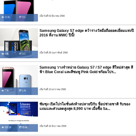
เมื่อวันที่ 03 มีนาคม 2560
15.8k
151
Samsung Galaxy S7 edge คว้ารางวัลมือถือยอดเยี่ยมแห่งปี
2016 ที่งาน MWC ปีนี้!
เมื่อวันที่ 28 กุมภาพันธ์ 2560
4.9k
161
Samsung วางจำหน่าย Galaxy S7 / S7 edge สีใหม่ล่าสุด สี
ฟ้า Blue Coral และสีชมพู Pink Gold พร้อมโปร...
เมื่อวันที่ 13 มกราคม 2560
7.3k
1.4k
ซัมซุง เปิดโปรโมชั่นส่งท้ายปลายปีกับ ช็อปช่วยชาติ รับของ
แถมและส่วนลดสูงสุด 8,990 บาท เมื่อซื้อ Sa...
เมื่อวันที่ 16 ธันวาคม 2559
152.2k
25.3k