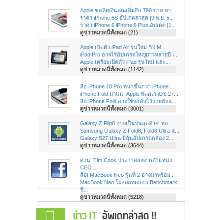
Apple ขอคิดเงินคุณเพิ่มอีก 790 บาท หา...
ราคา iPhone 6S อัปเดตล่าสุด [9 พ.ย. 5...
ราคา iPhone 6 iPhone 6 Plus อัปเดต [1...
ดูข่าวหมวดนี้ทั้งหมด (21)
Apple เปิดตัว iPad Air รุ่นใหม่ ชิป M...
iPad Pro อาจไร้อัปเกรดใหญ่ยาวหลายปี เ...
Apple เตรียมเปิดตัว iPad รุ่นใหม่ และ...
ดูข่าวหมวดนี้ทั้งหมด (1142)
ลือ iPhone 18 Pro หนาขึ้นกว่า iPhone ...
iPhone Fold มาแน่! Apple พัฒนา iOS 27...
ลือ iPhone Fold อาจใช้จอพับไร้รอยพับแ...
ดูข่าวหมวดนี้ทั้งหมด (3001)
Galaxy Z Flip8 อาจเป็นรุ่นสุดท้าย! หล...
Samsung Galaxy Z Fold8, Fold8 Ultra แ...
Galaxy S27 Ultra มีลุ้นอัปเกรดกล้อง 2...
ดูข่าวหมวดนี้ทั้งหมด (3644)
ด่วน! Tim Cook ประกาศลงจากตำแหน่ง
CEO...
ลือ! MacBook Neo รุ่นที่ 2 อาจมาพร้อม...
MacBook Neo โผล่ผลทดสอบ Benchmark!
ชิ...
ดูข่าวหมวดนี้ทั้งหมด (5218)