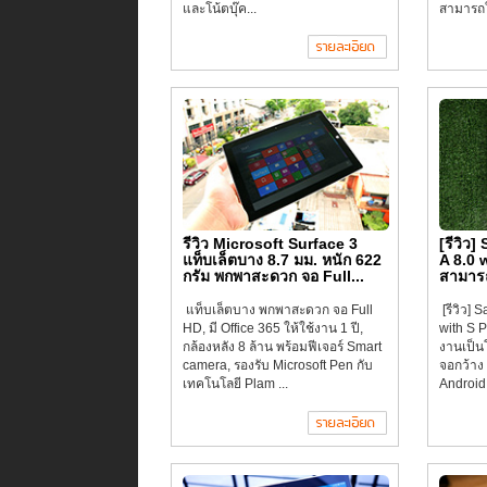
และโน้ตบุ๊ค...
สามารถใ
รีวิว Microsoft Surface 3
[รีวิว
แท็บเล็ตบาง 8.7 มม. หนัก 622
A 8.0 
กรัม พกพาสะดวก จอ Full...
สามารถ
แท็บเล็ตบาง พกพาสะดวก จอ Full
[รีวิว]
HD, มี Office 365 ให้ใช้งาน 1 ปี,
with S 
กล้องหลัง 8 ล้าน พร้อมฟีเจอร์ Smart
งานเป็น
camera, รองรับ Microsoft Pen กับ
จอกว้าง 
เทคโนโลยี Plam ...
Android 