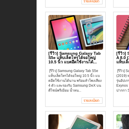
[รีวิว] Samsung Galaxy Tab
[รีวิว
S5e แท็บเล็ตโทรได้จอใหญ่
A 8.0 
10.5 นิ้ว แบตอึดใช้งานได้...
แท็บเล็
[รีวิว] Samsung Galaxy Tab S5e
[รีวิว]
แท็บเล็ตโทรได้จอใหญ่ 10.5 นิ้ว แบ
(2019) w
ตอึดใช้งานได้นาน พร้อมลำโพงเสียง
รุ่นอัปเ
4 ตัว และรองรับ Samsung DeX บน
Exynos 
ดีไซน์พรีเมียม น้ำหน...
ปากกา S