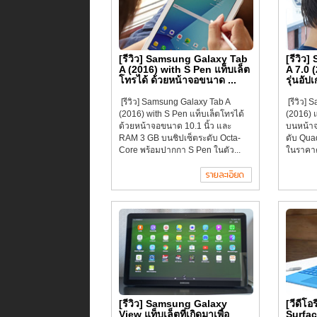
[รีวิว] Samsung Galaxy Tab
[รีวิว
A (2016) with S Pen แท็บเล็ต
A 7.0 
โทรได้ ด้วยหน้าจอขนาด ...
รุ่นอั
[รีวิว] Samsung Galaxy Tab A
[รีวิว]
(2016) with S Pen แท็บเล็ตโทรได้
(2016) แ
ด้วยหน้าจอขนาด 10.1 นิ้ว และ
บนหน้าจ
RAM 3 GB บนชิปเซ็ตระดับ Octa-
ดับ Qua
Core พร้อมปากกา S Pen ในตัว...
ในราคาค่
[รีวิว] Samsung Galaxy
[วีดีโอ
View แท็บเล็ตที่เกิดมาเพื่อ
Surfac