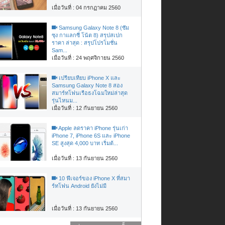
เมื่อวันที่ : 04 กรกฏาคม 2560
Samsung Galaxy Note 8 (ซัม
ซุง กาแลกซี่ โน้ต 8) สรุปสเปก
ราคา ล่าสุด : สรุปโปรโมชั่น
Sam...
เมื่อวันที่ : 24 พฤศจิกายน 2560
เปรียบเทียบ iPhone X และ
Samsung Galaxy Note 8 สอง
สมาร์ทโฟนเรือธงโฉมใหม่ล่าสุด
รุ่นไหนม...
เมื่อวันที่ : 12 กันยายน 2560
Apple ลดราคา iPhone รุ่นเก่า
iPhone 7, iPhone 6S และ iPhone
SE สูงสุด 4,000 บาท เริ่มต้...
เมื่อวันที่ : 13 กันยายน 2560
10 ฟีเจอร์ของ iPhone X ที่สมา
ร์ทโฟน Android ยังไม่มี
เมื่อวันที่ : 13 กันยายน 2560