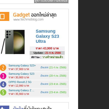
ดูข่าวและบทความทั้งหมด
Samsung
Galaxy S23
Ultra
ราคา
43,900 บาท
Update :
21-ก.พ.-2566
สถานะ :
วางจำหน่ายแล้ว
Samsung Galaxy S23+
อัพเดท
(21-ก.พ.-2566)
ราคา 37,900 บาท
Samsung Galaxy S23
อัพเดท
(20-ก.พ.-2566)
ราคา 30,900 บาท
OPPO Reno8 Z 5G
อัพเดท
(23-ส.ค.-2565)
ราคา 12,990 บาท
Samsung Galaxy Z ...
อัพเดท
(23-ส.ค.-2565)
ราคา 35,900 บาท