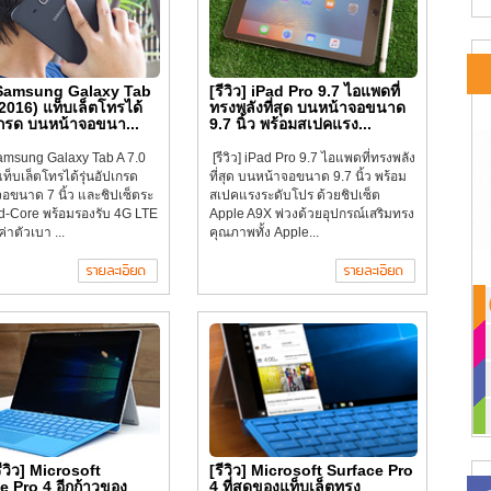
] Samsung Galaxy Tab
[รีวิว] iPad Pro 9.7 ไอแพดที่
(2016) แท็บเล็ตโทรได้
ทรงพลังที่สุด บนหน้าจอขนาด
ปเกรด บนหน้าจอขนา...
9.7 นิ้ว พร้อมสเปคแรง...
 Samsung Galaxy Tab A 7.0
[รีวิว] iPad Pro 9.7 ไอแพดที่ทรงพลัง
ท็บเล็ตโทรได้รุ่นอัปเกรด
ที่สุด บนหน้าจอขนาด 9.7 นิ้ว พร้อม
อขนาด 7 นิ้ว และชิปเซ็ตระ
สเปคแรงระดับโปร ด้วยชิปเซ็ต
d-Core พร้อมรองรับ 4G LTE
Apple A9X พ่วงด้วยอุปกรณ์เสริมทรง
าตัวเบา ...
คุณภาพทั้ง Apple...
รีวิว] Microsoft
[รีวิว] Microsoft Surface Pro
e Pro 4 อีกก้าวของ
4 ที่สุดของแท็บเล็ตทรง