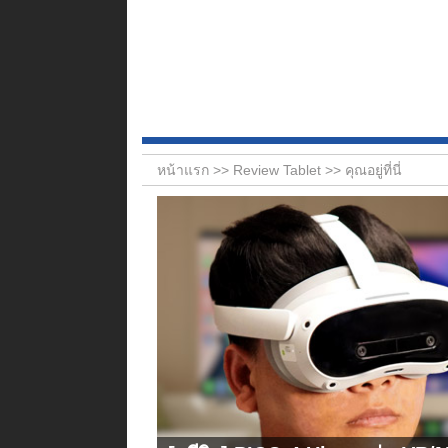
หน้าแรก >>
Review Tablet
>> คุณอยู่ที่นี่