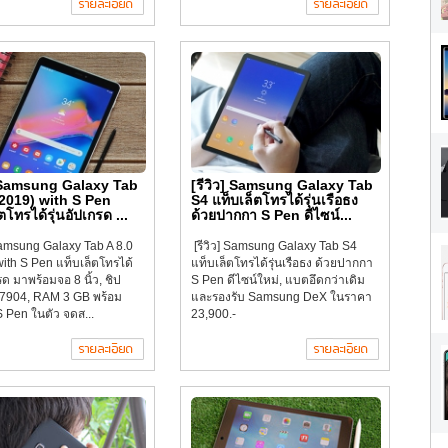
] Samsung Galaxy Tab
[รีวิว] Samsung Galaxy Tab
(2019) with S Pen
S4 แท็บเล็ตโทรได้รุ่นเรือธง
ตโทรได้รุ่นอัปเกรด ...
ด้วยปากกา S Pen ดีไซน์...
 Samsung Galaxy Tab A 8.0
[รีวิว] Samsung Galaxy Tab S4
ith S Pen แท็บเล็ตโทรได้
แท็บเล็ตโทรได้รุ่นเรือธง ด้วยปากกา
กรด มาพร้อมจอ 8 นิ้ว, ชิป
S Pen ดีไซน์ใหม่, แบตอึดกว่าเดิม
7904, RAM 3 GB พร้อม
และรองรับ Samsung DeX ในราคา
 Pen ในตัว จดส...
23,900.-