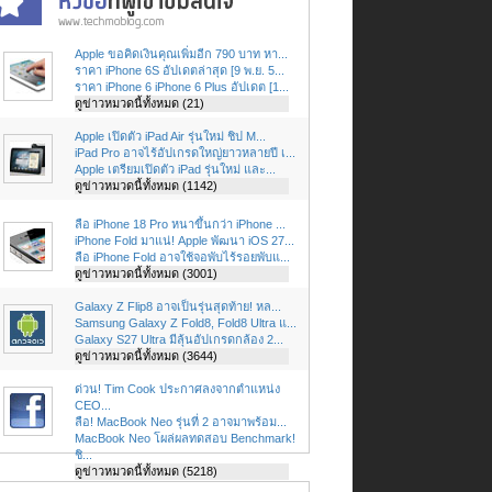
Apple ขอคิดเงินคุณเพิ่มอีก 790 บาท หา...
ราคา iPhone 6S อัปเดตล่าสุด [9 พ.ย. 5...
ราคา iPhone 6 iPhone 6 Plus อัปเดต [1...
ดูข่าวหมวดนี้ทั้งหมด (21)
Apple เปิดตัว iPad Air รุ่นใหม่ ชิป M...
iPad Pro อาจไร้อัปเกรดใหญ่ยาวหลายปี เ...
Apple เตรียมเปิดตัว iPad รุ่นใหม่ และ...
ดูข่าวหมวดนี้ทั้งหมด (1142)
ลือ iPhone 18 Pro หนาขึ้นกว่า iPhone ...
iPhone Fold มาแน่! Apple พัฒนา iOS 27...
ลือ iPhone Fold อาจใช้จอพับไร้รอยพับแ...
ดูข่าวหมวดนี้ทั้งหมด (3001)
Galaxy Z Flip8 อาจเป็นรุ่นสุดท้าย! หล...
Samsung Galaxy Z Fold8, Fold8 Ultra แ...
Galaxy S27 Ultra มีลุ้นอัปเกรดกล้อง 2...
ดูข่าวหมวดนี้ทั้งหมด (3644)
ด่วน! Tim Cook ประกาศลงจากตำแหน่ง
CEO...
ลือ! MacBook Neo รุ่นที่ 2 อาจมาพร้อม...
MacBook Neo โผล่ผลทดสอบ Benchmark!
ชิ...
ดูข่าวหมวดนี้ทั้งหมด (5218)