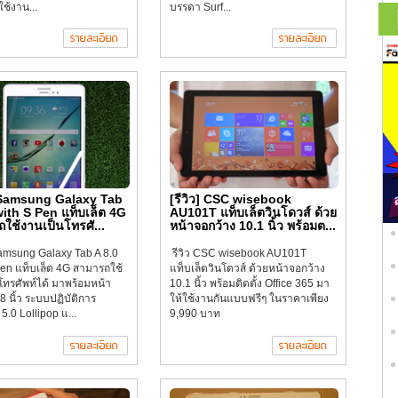
ช้งาน...
บรรดา Surf...
] Samsung Galaxy Tab
[รีวิว] CSC wisebook
with S Pen แท็บเล็ต 4G
AU101T แท็บเล็ตวินโดวส์ ด้วย
ใช้งานเป็นโทรศั...
หน้าจอกว้าง 10.1 นิ้ว พร้อมต...
 Samsung Galaxy Tab A 8.0
รีวิว CSC wisebook AU101T
Pen แท็บเล็ต 4G สามารถใช้
แท็บเล็ตวินโดวส์ ด้วยหน้าจอกว้าง
โทรศัพท์ได้ มาพร้อมหน้า
10.1 นิ้ว พร้อมติดตั้ง Office 365 มา
8 นิ้ว ระบบปฏิบัติการ
ให้ใช้งานกันแบบฟรีๆ ในราคาเพียง
5.0 Lollipop แ...
9,990 บาท