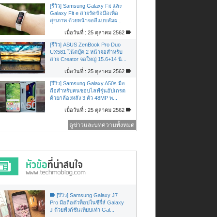
[รีวิว] Samsung Galaxy Fit และ
Galaxy Fit e สายรัดข้อมือเพื่อ
สุขภาพ ด้วยหน้าจอสีแบบสัมผ...
เมื่อวันที่ : 25 ตุลาคม 2562
[รีวิว] ASUS ZenBook Pro Duo
UX581 โน้ตบุ๊ค 2 หน้าจอสำหรับ
สาย Creator จอใหญ่ 15.6+14 นิ...
เมื่อวันที่ : 25 ตุลาคม 2562
[รีวิว] Samsung Galaxy A50s มือ
ถือสำหรับคนชอบไลฟ์รุ่นอัปเกรด
ด้วยกล้องหลัง 3 ตัว 48MP พ...
เมื่อวันที่ : 25 ตุลาคม 2562
ดูข่าวและบทความทั้งหมด
[รีวิว] Samsung Galaxy J7
Pro มือถือตัวท็อปในซีรี่ส์ Galaxy
J ด้วยฟังก์ชันเทียบเท่า Gal...