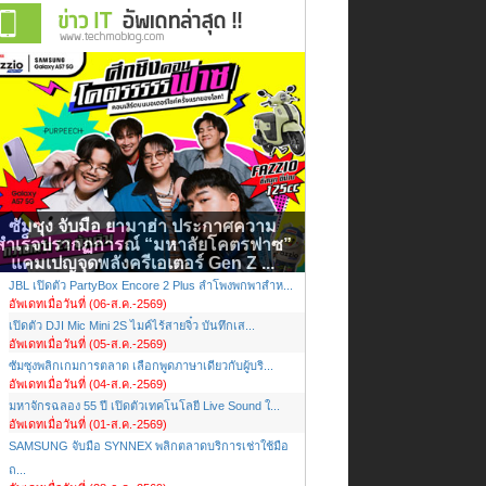
ซัมซุง จับมือ ยามาฮ่า ประกาศความ
สำเร็จปรากฏการณ์ “มหาลัยโคตรฟาซ”
แคมเปญจุดพลังครีเอเตอร์ Gen Z ...
JBL เปิดตัว PartyBox Encore 2 Plus ลำโพงพกพาสำห...
อัพเดทเมื่อวันที่ (06-ส.ค.-2569)
เปิดตัว DJI Mic Mini 2S ไมค์ไร้สายจิ๋ว บันทึกเส...
อัพเดทเมื่อวันที่ (05-ส.ค.-2569)
ซัมซุงพลิกเกมการตลาด เลือกพูดภาษาเดียวกับผู้บริ...
อัพเดทเมื่อวันที่ (04-ส.ค.-2569)
มหาจักรฉลอง 55 ปี เปิดตัวเทคโนโลยี Live Sound ใ...
อัพเดทเมื่อวันที่ (01-ส.ค.-2569)
SAMSUNG จับมือ SYNNEX พลิกตลาดบริการเช่าใช้มือ
ถ...