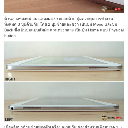
ด้านล่างของหน้าจอแสดงผล ประกอบด้วย ปุ่มควบคุมการทำงาน
ทั้งหมด 3 ปุ่มด้วยกัน โดย 2 ปุ่มซ้ายและขวา เป็นปุ่ม Menu และปุ่ม
Back ซึ่งเป็นปุ่มแบบสัมผัส ส่วนตรงกลาง เป็นปุ่ม Home แบบ Physical
button
เมื่อพลิกมาด้านซ้ายของตัวเครื่อง จะพบกับ ช่องสำหรับหูฟังขนาด 3.5