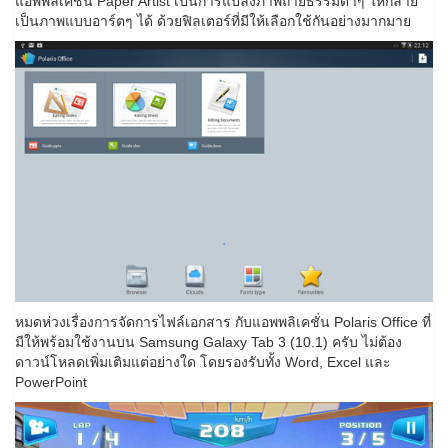
แอพพลิเคชั่น Paper Artist เป็นการแปลงภาพถ่ายธรรมดาๆ ให้กลาย
เป็นภาพแบบอาร์ตๆ ได้ ด้วยฟิลเตอร์ที่มีให้เลือกใช้กันอย่างมากมาย
หมดห่วงเรื่องการจัดการไฟล์เอกสาร กับแอพพลิเคชั่น Polaris Office ที่
มีให้พร้อมใช้งานบน Samsung Galaxy Tab 3 (10.1) ครับ ไม่ต้อง
ดาวน์โหลดเพิ่มเติมแต่อย่างใด โดยรองรับทั้ง Word, Excel และ
PowerPoint