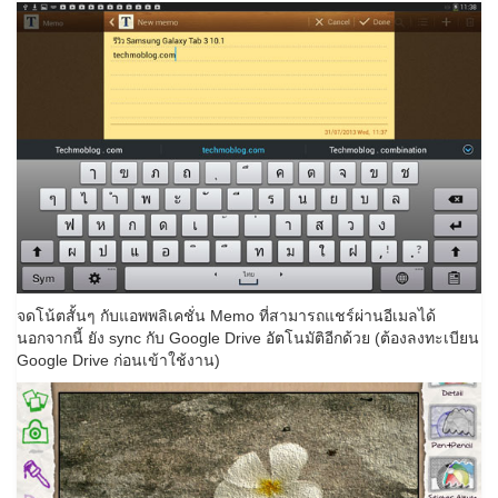
จดโน้ตสั้นๆ กับแอพพลิเคชั่น Memo ที่สามารถแชร์ผ่านอีเมลได้
นอกจากนี้ ยัง sync กับ Google Drive อัตโนมัติอีกด้วย (ต้องลงทะเบียน
Google Drive ก่อนเข้าใช้งาน)