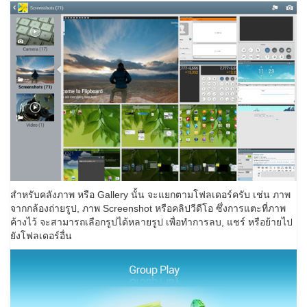
สำหรับคลังภาพ หรือ Gallery นั้น จะแยกตามโฟลเดอร์ครับ เช่น ภาพ
จากกล้องถ่ายรูป, ภาพ Screenshot หรือคลิปวีดีโอ ซึ่งการแตะที่ภาพ
ค้างไว้ จะสามารถเลือกรูปได้หลายรูป เพื่อทำการลบ, แชร์ หรือย้ายไป
ยังโฟลเดอร์อื่น