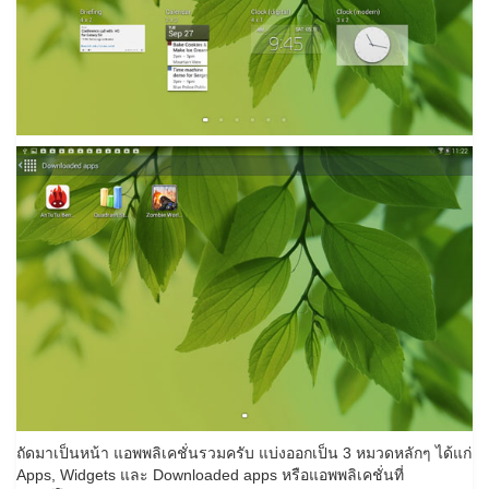
ถัดมาเป็นหน้า แอพพลิเคชั่นรวมครับ แบ่งออกเป็น 3 หมวดหลักๆ ได้แก่
Apps, Widgets และ Downloaded apps หรือแอพพลิเคชั่นที่