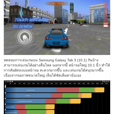
ทดสอบการเล่นเกมบน Samsung Galaxy Tab 3 (10.1) กันบ้าง
สามารถเล่นเกมได้อย่างลื่นไหล นอกจากนี้ หน้าจอใหญ่ 10.1 นิ้ว ทำให้
การสัมผัสลงบนหน้าจอ สะดวกมากขึ้น และเล่นเกมได้สนุกมากขึ้น
เนื่องจากจอภาพขนาดใหญ่ เห็นได้ชัดเต็มตานั่นเอง