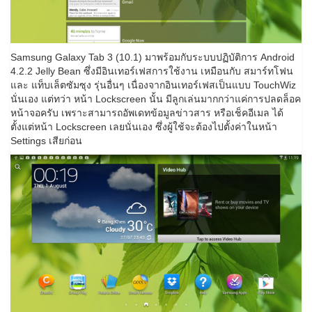
Samsung Galaxy Tab 3 (10.1) มาพร้อมกับระบบปฏิบัติการ Android
4.2.2 Jelly Bean ซึ่งมีอินเทอร์เฟสการใช้งาน เหมือนกับ สมาร์ทโฟน
และ แท็บเล็ตซัมซุง รุ่นอื่นๆ เนื่องจากอินเทอร์เฟสเป็นแบบ TouchWiz
นั่นเอง แต่ทว่า หน้า Lockscreen นั้น มีลูกเล่นมากกว่าแค่การปลดล็อค
หน้าจอครับ เพราะสามารถอัพเดทข้อมูลข่าวสาร หรือเช็คอีเมล ได้
ตั้งแต่หน้า Lockscreen เลยนั่นเอง ซึ่งผู้ใช้จะต้องไปตั้งค่าในหน้า
Settings เสียก่อน