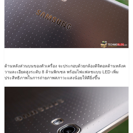
ด้านหลังส่วนบนของตัวเครื่อง จะประกอบด้วยกล้องดิจิตอลด้านหลังค
วามละเอียดสูงระดับ 8 ล้านพิกเซล พร้อมไฟแฟลชแบบ LED เพิ่ม
ประสิทธิภาพในการถ่ายภาพสภาวะแสงน้อยให้ดียิ่งขึ้น