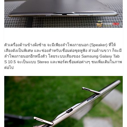
ตัวเครื่องด้านข้างฝั่งซ้าย จะมีเพียงลำโพงภายนอก (Speaker) ที่ให้
เสียงดังเป็นพิเศษ และช่องสำหรับเชื่อมต่อชุดหูฟัง ส่วนด้านขวา ก็จะมี
ลำโพงภายนอกอีกหนึ่งตัว โดยระบบเสียงของ Samsung Galaxy Tab
S 10.5 จะเป็นแบบ Stereo และพอร์ตเชื่อมต่อต่างๆ ชมเพิ่มเติมในภาพ
ต่อไป