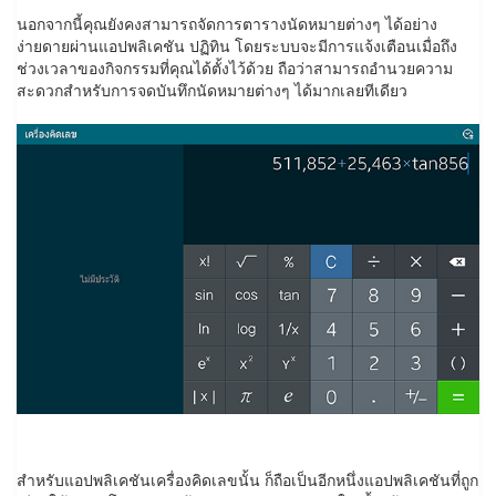
นอกจากนี้คุณยังคงสามารถจัดการตารางนัดหมายต่างๆ ได้อย่าง
ง่ายดายผ่านแอปพลิเคชัน ปฏิทิน โดยระบบจะมีการแจ้งเตือนเมื่อถึง
ช่วงเวลาของกิจกรรมที่คุณได้ตั้งไว้ด้วย ถือว่าสามารถอำนวยความ
สะดวกสำหรับการจดบันทึกนัดหมายต่างๆ ได้มากเลยทีเดียว
สำหรับแอปพลิเคชันเครื่องคิดเลขนั้น ก็ถือเป็นอีกหนึ่งแอปพลิเคชันที่ถูก