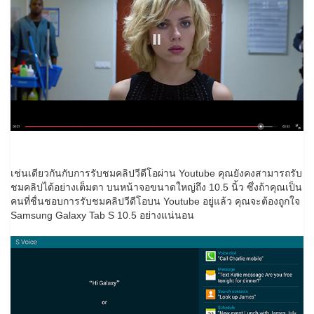
เช่นเดียวกันกับการรับชมคลิปวีดีโอผ่าน Youtube คุณยังคงสามารถรับ
ชมคลิปได้อย่างเต็มตา บนหน้าจอขนาดใหญ่ถึง 10.5 นิ้ว ซึ่งถ้าคุณเป็น
คนที่ชื่นชอบการรับชมคลิปวีดีโอบน Youtube อยู่แล้ว คุณจะต้องถูกใจ
Samsung Galaxy Tab S 10.5 อย่างแน่นอน