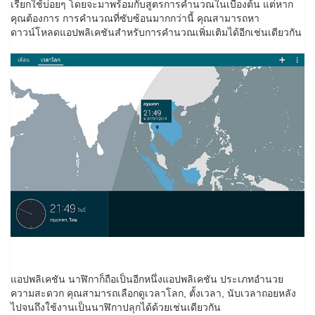
เรียกใช้บ่อยๆ โดยจะมาพร้อมกับสูตรการคำนวณในเบื้องต้น แต่หาก
คุณต้องการ การคำนวณที่ซับซ้อนมากกว่านี้ คุณสามารถหา
ดาวน์โหลดแอปพลิเคชันสำหรับการคำนวณเพิ่มเติมได้อีกเช่นเดียวกัน
แอปพลิเคชัน นาฬิกาก็ถือเป็นอีกหนึ่งแอปพลิเคชัน ประเภทอำนวย
ความสะดวก คุณสามารถเลือกดูเวลาโลก, ตั้งเวลา, นับเวลาถอยหลัง
ไปจนถึงใช้งานเป็นนาฬิกาปลุกได้ด้วยเช่นเดียวกัน