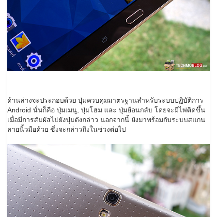
ด้านล่างจะประกอบด้วย ปุ่มควบคุมมาตรฐานสำหรับระบบปฏิบัติการ
Android นั่นก็คือ ปุ่มเมนู, ปุ่มโฮม และ ปุ่มย้อนกลับ โดยจะมีไฟติดขึ้น
เมื่อมีการสัมผัสไปยังปุ่มดังกล่าว นอกจากนี้ ยังมาพร้อมกับระบบสแกน
ลายนิ้วมือด้วย ซึ่งจะกล่าวถึงในช่วงต่อไป