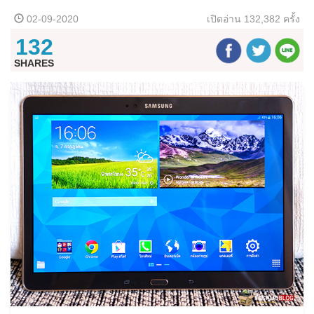
02-09-2020
เปิดอ่าน
132,382 ครั้ง
132
SHARES