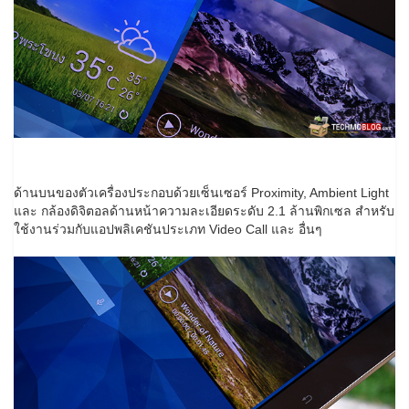
ด้านบนของตัวเครื่องประกอบด้วยเซ็นเซอร์ Proximity, Ambient Light
และ กล้องดิจิตอลด้านหน้าความละเอียดระดับ 2.1 ล้านพิกเซล สำหรับ
ใช้งานร่วมกับแอปพลิเคชันประเภท Video Call และ อื่นๆ