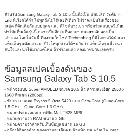
สำหรับ Samsung Galaxy Tab S 10.5 นั้นถือเป็น แท็บเล็ต ระดับ Hi-
End ที่เรียกได้ว่า ไม่พูดถึงไม่ได้เลยทีเดียว ไม่ว่าจะเป็นในเรื่องของ
สเปค ที่จัดเต็มกันแบบสุดๆ และ ดีไซน์บางเบา พร้อมวัสดุแบบพรีเมี่ยม
ทำให้แท็บเล็ตรุ่นนี้ กลายเป็นอีกรุ่นที่หลายๆ คนอยากจับจองเป็น
เจ้าของ โดยในวันนี้ ทีมงานเว็บไซต์ Techmoblog ก็มีโอกาสได้นำเอา
แท็บเล็ตรุ่นดังกล่าวมารีวิวให้ทุกท่านได้ชมกันว่า แท็บเล็ตรุ่นนี้จะน่า
สนใจและน่าใช้มากแค่ไหน ถ้าพร้อมแล้ว ลองมาชมกันเลยครับ
ข้อมูลสเปคเบื้องต้นของ
Samsung Galaxy Tab S 10.5
- หน้าจอแบบ Super AMOLED ขนาด 10.5 นิ้ว ความละเอียด 2560 x
1600 พิกเซล (288ppi)
- ชิปประมวลผล Exynos 5 Octa 5420 แบบ Octa-Core (Quad-Core
1.5 GHz + Quad-Core 1.3 GHz)
- หน่วยประมวลผลกราฟฟิค Mali-T628 MP6
- หน่วยความจำ RAM ขนาด 3 GB
- หน่วยความจำสำหรับเก็บข้อมูลขนาด 16 GB
- กล้องดิจิตอลด้านหลังความละเอียด 8 ล้านพิกเซล พร้อมไฟแฟลช