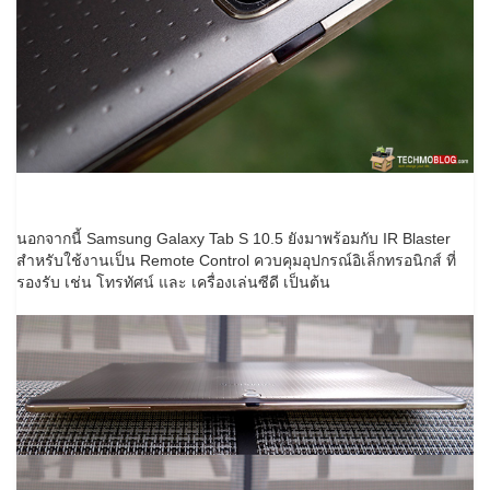
นอกจากนี้ Samsung Galaxy Tab S 10.5 ยังมาพร้อมกับ IR Blaster
สำหรับใช้งานเป็น Remote Control ควบคุมอุปกรณ์อิเล็กทรอนิกส์ ที่
รองรับ เช่น โทรทัศน์ และ เครื่องเล่นซีดี เป็นต้น