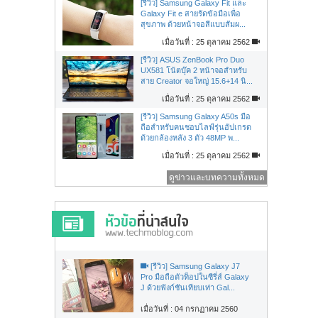
[รีวิว] Samsung Galaxy Fit และ
Galaxy Fit e สายรัดข้อมือเพื่อ
สุขภาพ ด้วยหน้าจอสีแบบสัมผ...
เมื่อวันที่ : 25 ตุลาคม 2562
[รีวิว] ASUS ZenBook Pro Duo
UX581 โน้ตบุ๊ค 2 หน้าจอสำหรับ
สาย Creator จอใหญ่ 15.6+14 นิ...
เมื่อวันที่ : 25 ตุลาคม 2562
[รีวิว] Samsung Galaxy A50s มือ
ถือสำหรับคนชอบไลฟ์รุ่นอัปเกรด
ด้วยกล้องหลัง 3 ตัว 48MP พ...
เมื่อวันที่ : 25 ตุลาคม 2562
ดูข่าวและบทความทั้งหมด
[รีวิว] Samsung Galaxy J7
Pro มือถือตัวท็อปในซีรี่ส์ Galaxy
J ด้วยฟังก์ชันเทียบเท่า Gal...
เมื่อวันที่ : 04 กรกฏาคม 2560