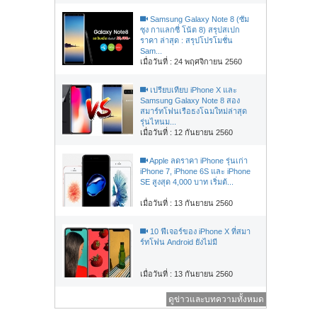
Samsung Galaxy Note 8 (ซัม
ซุง กาแลกซี่ โน้ต 8) สรุปสเปก
ราคา ล่าสุด : สรุปโปรโมชั่น
Sam...
เมื่อวันที่ : 24 พฤศจิกายน 2560
เปรียบเทียบ iPhone X และ
Samsung Galaxy Note 8 สอง
สมาร์ทโฟนเรือธงโฉมใหม่ล่าสุด
รุ่นไหนม...
เมื่อวันที่ : 12 กันยายน 2560
Apple ลดราคา iPhone รุ่นเก่า
iPhone 7, iPhone 6S และ iPhone
SE สูงสุด 4,000 บาท เริ่มต้...
เมื่อวันที่ : 13 กันยายน 2560
10 ฟีเจอร์ของ iPhone X ที่สมา
ร์ทโฟน Android ยังไม่มี
เมื่อวันที่ : 13 กันยายน 2560
ดูข่าวและบทความทั้งหมด