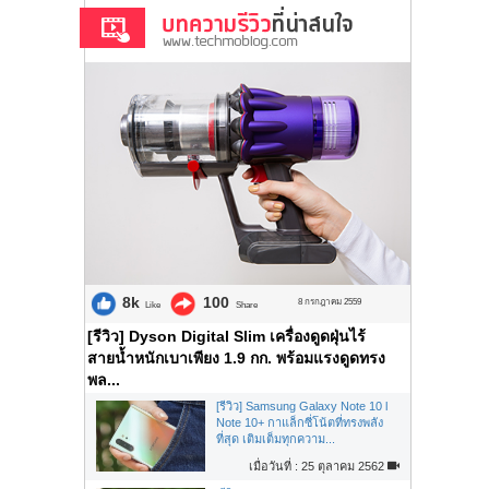
8k
100
8 กรกฎาคม 2559
Like
Share
[รีวิว] Dyson Digital Slim เครื่องดูดฝุ่นไร้
สายน้ำหนักเบาเพียง 1.9 กก. พร้อมแรงดูดทรง
พล...
[รีวิว] Samsung Galaxy Note 10 l
Note 10+ กาแล็กซี่โน้ตที่ทรงพลัง
ที่สุด เติมเต็มทุกความ...
เมื่อวันที่ : 25 ตุลาคม 2562