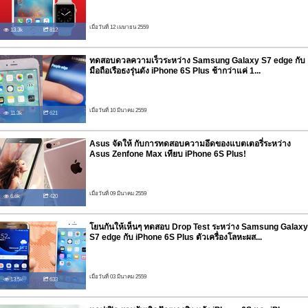
เมื่อวันที่ 12 เมษายน 2559
13.3k
812
ทดสอบดวลความเร็วระหว่าง Samsung Galaxy S7 edge กับ
มือถือเรือธงรุ่นดัง iPhone 6S Plus ช้ากว่าแค่ 1...
เมื่อวันที่ 10 มีนาคม 2559
11.3k
621
Asus จัดให้ กับการทดสอบความอึดของแบตเตอรี่ระหว่าง
Asus Zenfone Max เทียบ iPhone 6S Plus!
เมื่อวันที่ 09 มีนาคม 2559
6.6k
420
โยนกันให้เห็นๆ ทดสอบ Drop Test ระหว่าง Samsung Galaxy
S7 edge กับ iPhone 6S Plus ตัวเครื่องโลหะผส...
เมื่อวันที่ 03 มีนาคม 2559
13.5k
633