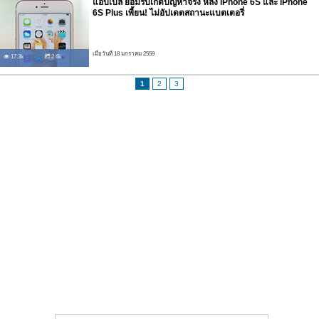
แอปเปิล ยอมรับเกิดปัญหาจริง หลัง iPhone 6S และ iPhone
6S Plus เพี้ยน! ไม่อัปเดตสถานะแบตเตอรี่
เมื่อวันที่ 18 มกราคม 2559
17.3k
2.6k
1
2
3