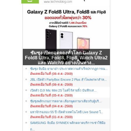
ซัมซุง เปิดยอดจองทั่วโลก Galaxy Z
Fold8 Ultra, Fold8, Flip8, Watch Ultra2
และ Watch9 อย่างเป็นทาง...
ซัมซุง จับมือ ยามาฮ่า ประกาศความสำเร็จปรากฏการณ...
อัพเดทเมื่อวันที่ (06-ส.ค.-2569)
JBL เปิดตัว PartyBox Encore 2 Plus ลำโพงพกพาสำห...
อัพเดทเมื่อวันที่ (06-ส.ค.-2569)
เปิดตัว DJI Mic Mini 2S ไมค์ไร้สายจิ๋ว บันทึกเส...
อัพเดทเมื่อวันที่ (05-ส.ค.-2569)
ซัมซุงพลิกเกมการตลาด เลือกพูดภาษาเดียวกับผู้บริ...
อัพเดทเมื่อวันที่ (04-ส.ค.-2569)
มหาจักรฉลอง 55 ปี เปิดตัวเทคโนโลยี Live Sound ใ...
อัพเดทเมื่อวันที่ (01-ส.ค.-2569)
SAMSUNG จับมือ SYNNEX พลิกตลาดบริการเช่าใช้มือ
ถ...