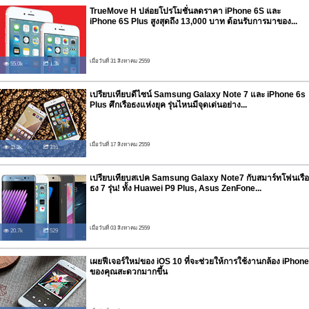
TrueMove H ปล่อยโปรโมชั่นลดราคา iPhone 6S และ
iPhone 6S Plus สูงสุดถึง 13,000 บาท ต้อนรับการมาของ...
เมื่อวันที่ 31 สิงหาคม 2559
55.0k
1.3k
เปรียบเทียบดีไซน์ Samsung Galaxy Note 7 และ iPhone 6s
Plus ศึกเรือธงแห่งยุค รุ่นไหนมีจุดเด่นอย่าง...
เมื่อวันที่ 17 สิงหาคม 2559
11.3k
316
เปรียบเทียบสเปค Samsung Galaxy Note7 กับสมาร์ทโฟนเรือ
ธง 7 รุ่น! ทั้ง Huawei P9 Plus, Asus ZenFone...
เมื่อวันที่ 03 สิงหาคม 2559
20.7k
529
เผยฟีเจอร์ใหม่ของ iOS 10 ที่จะช่วยให้การใช้งานกล้อง iPhone
ของคุณสะดวกมากขึ้น