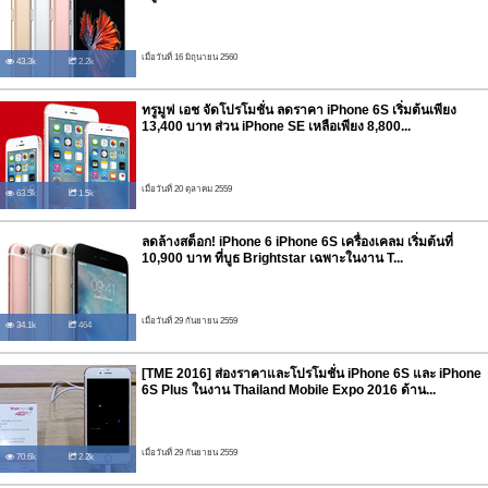
เมื่อวันที่ 16 มิถุนายน 2560
43.3k
2.2k
ทรูมูฟ เอช จัดโปรโมชั่น ลดราคา iPhone 6S เริ่มต้นเพียง
13,400 บาท ส่วน iPhone SE เหลือเพียง 8,800...
เมื่อวันที่ 20 ตุลาคม 2559
63.5k
1.5k
ลดล้างสต็อก! iPhone 6 iPhone 6S เครื่องเคลม เริ่มต้นที่
10,900 บาท ที่บูธ Brightstar เฉพาะในงาน T...
เมื่อวันที่ 29 กันยายน 2559
34.1k
464
[TME 2016] ส่องราคาและโปรโมชั่น iPhone 6S และ iPhone
6S Plus ในงาน Thailand Mobile Expo 2016 ด้าน...
เมื่อวันที่ 29 กันยายน 2559
70.6k
2.2k