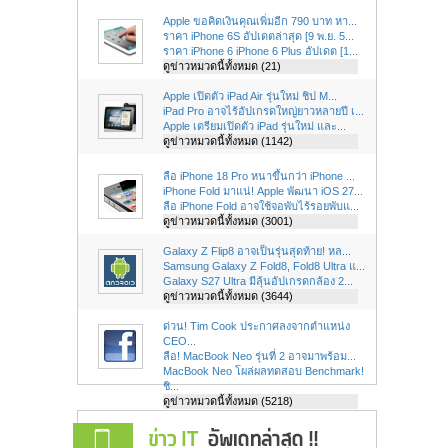
Apple ขอคิดเงินคุณเพิ่มอีก 790 บาท หา...
ราคา iPhone 6S อัปเดตล่าสุด [9 พ.ย. 5...
ราคา iPhone 6 iPhone 6 Plus อัปเดต [1...
ดูข่าวหมวดนี้ทั้งหมด (21)
Apple เปิดตัว iPad Air รุ่นใหม่ ชิป M...
iPad Pro อาจไร้อัปเกรดใหญ่ยาวหลายปี เ...
Apple เตรียมเปิดตัว iPad รุ่นใหม่ และ...
ดูข่าวหมวดนี้ทั้งหมด (1142)
ลือ iPhone 18 Pro หนาขึ้นกว่า iPhone ...
iPhone Fold มาแน่! Apple พัฒนา iOS 27...
ลือ iPhone Fold อาจใช้จอพับไร้รอยพับแ...
ดูข่าวหมวดนี้ทั้งหมด (3001)
Galaxy Z Flip8 อาจเป็นรุ่นสุดท้าย! หล...
Samsung Galaxy Z Fold8, Fold8 Ultra แ...
Galaxy S27 Ultra มีลุ้นอัปเกรดกล้อง 2...
ดูข่าวหมวดนี้ทั้งหมด (3644)
ด่วน! Tim Cook ประกาศลงจากตำแหน่ง
CEO...
ลือ! MacBook Neo รุ่นที่ 2 อาจมาพร้อม...
MacBook Neo โผล่ผลทดสอบ Benchmark!
ชิ...
ดูข่าวหมวดนี้ทั้งหมด (5218)