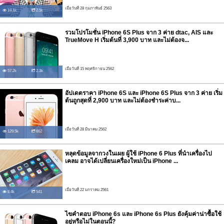
เมื่อวันที่ 28 กุมภาพันธ์ 2563
14.1k
2.5k
รวมโปรโมชั่น iPhone 6S Plus จาก 3 ค่าย dtac, AIS และ
TrueMove H เริ่มต้นที่ 3,900 บาท และไม่ต้องจ...
เมื่อวันที่ 15 พฤศจิกายน 2562
57.2k
2.3k
อัปเดตราคา iPhone 6S และ iPhone 6S Plus จาก 3 ค่าย เริ่ม
ต้นถูกสุดที่ 2,900 บาท และไม่ต้องชำระค่าบ...
เมื่อวันที่ 28 มีนาคม 2562
129.5k
662
หลุดข้อมูลจากวงในเผย ผู้ใช้ iPhone 6 Plus ที่นำเครื่องไป
เคลม อาจได้เปลี่ยนเครื่องใหม่เป็น iPhone ...
เมื่อวันที่ 22 มกราคม 2561
8.4k
541
ไขคำตอบ iPhone 6s และ iPhone 6s Plus ยังคุ้มค่าน่าซื้อใช้
อยู่หรือไม่ในตอนนี้?