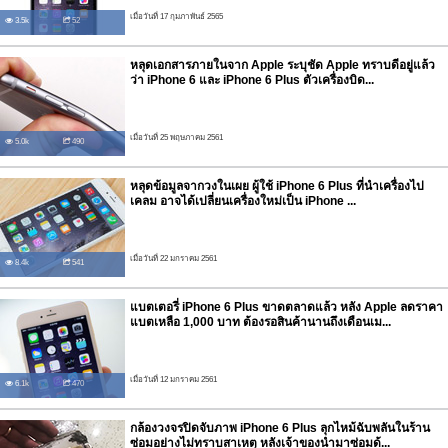
เมื่อวันที่ 17 กุมภาพันธ์ 2565
3.5k
52
หลุดเอกสารภายในจาก Apple ระบุชัด Apple ทราบดีอยู่แล้ว
ว่า iPhone 6 และ iPhone 6 Plus ตัวเครื่องบิด...
เมื่อวันที่ 25 พฤษภาคม 2561
5.0k
490
หลุดข้อมูลจากวงในเผย ผู้ใช้ iPhone 6 Plus ที่นำเครื่องไป
เคลม อาจได้เปลี่ยนเครื่องใหม่เป็น iPhone ...
เมื่อวันที่ 22 มกราคม 2561
8.4k
541
แบตเตอรี่ iPhone 6 Plus ขาดตลาดแล้ว หลัง Apple ลดราคา
แบตเหลือ 1,000 บาท ต้องรอสินค้านานถึงเดือนเม...
เมื่อวันที่ 12 มกราคม 2561
6.1k
470
กล้องวงจรปิดจับภาพ iPhone 6 Plus ลุกไหม้ฉับพลันในร้าน
ซ่อมอย่างไม่ทราบสาเหตุ หลังเจ้าของนำมาซ่อมด้...