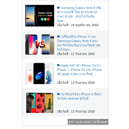
Samsung Galaxy Note 8 (ซัม
ซุง กาแลกซี่ โน้ต 8) สรุปสเปก
ราคา ล่าสุด : สรุปโปรโมชั่น
Sam...
เมื่อวันที่ : 24 พฤศจิกายน 2560
เปรียบเทียบ iPhone X และ
Samsung Galaxy Note 8 สอง
สมาร์ทโฟนเรือธงโฉมใหม่ล่าสุด
รุ่นไหนม...
เมื่อวันที่ : 12 กันยายน 2560
Apple ลดราคา iPhone รุ่นเก่า
iPhone 7, iPhone 6S และ iPhone
SE สูงสุด 4,000 บาท เริ่มต้...
เมื่อวันที่ : 13 กันยายน 2560
10 ฟีเจอร์ของ iPhone X ที่สมา
ร์ทโฟน Android ยังไม่มี
เมื่อวันที่ : 13 กันยายน 2560
ดูข่าวและบทความทั้งหมด