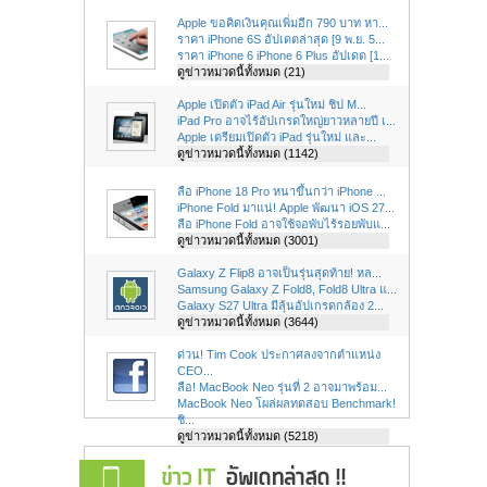
Apple ขอคิดเงินคุณเพิ่มอีก 790 บาท หา...
ราคา iPhone 6S อัปเดตล่าสุด [9 พ.ย. 5...
ราคา iPhone 6 iPhone 6 Plus อัปเดต [1...
ดูข่าวหมวดนี้ทั้งหมด (21)
Apple เปิดตัว iPad Air รุ่นใหม่ ชิป M...
iPad Pro อาจไร้อัปเกรดใหญ่ยาวหลายปี เ...
Apple เตรียมเปิดตัว iPad รุ่นใหม่ และ...
ดูข่าวหมวดนี้ทั้งหมด (1142)
ลือ iPhone 18 Pro หนาขึ้นกว่า iPhone ...
iPhone Fold มาแน่! Apple พัฒนา iOS 27...
ลือ iPhone Fold อาจใช้จอพับไร้รอยพับแ...
ดูข่าวหมวดนี้ทั้งหมด (3001)
Galaxy Z Flip8 อาจเป็นรุ่นสุดท้าย! หล...
Samsung Galaxy Z Fold8, Fold8 Ultra แ...
Galaxy S27 Ultra มีลุ้นอัปเกรดกล้อง 2...
ดูข่าวหมวดนี้ทั้งหมด (3644)
ด่วน! Tim Cook ประกาศลงจากตำแหน่ง
CEO...
ลือ! MacBook Neo รุ่นที่ 2 อาจมาพร้อม...
MacBook Neo โผล่ผลทดสอบ Benchmark!
ชิ...
ดูข่าวหมวดนี้ทั้งหมด (5218)