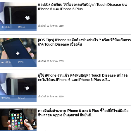
แอปเปิล ยังเงียบ ไร้วี่แววตอบรับปัญหา Touch Disease บน
iPhone 6 และ iPhone 6 Plus
เมื่อวันที่ 29 สิงหาคม 2559
10.4k
1.0k
[iOS Tips] iPhone จอดับต้องทำอย่างไร ? พร้อมวิธีป้องกันการ
เกิด Touch Disease เบื้องต้น
เมื่อวันที่ 26 สิงหาคม 2559
107.3k
591
ผู้ใช้ iPhone งานเข้า หลังพบปัญหา Touch Disease หน้าจอ
กดไม่ได้บน iPhone 6 และ iPhone 6 Plus เปลี...
เมื่อวันที่ 24 สิงหาคม 2559
61.5k
3.0k
ศาลจีนสั่งห้ามขาย iPhone 6 และ 6 Plus ชี้ก็อปปี้ดีไซน์มือถือ
จีน ล่าสุด Apple ยื่นอุทธรณ์ ยืนยันยั...