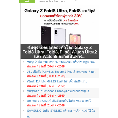
ซัมซุง เปิดยอดจองทั่วโลก Galaxy Z
Fold8 Ultra, Fold8, Flip8, Watch Ultra2
และ Watch9 อย่างเป็นทาง...
ซัมซุง จับมือ ยามาฮ่า ประกาศความสำเร็จปรากฏการณ...
อัพเดทเมื่อวันที่ (06-ส.ค.-2569)
JBL เปิดตัว PartyBox Encore 2 Plus ลำโพงพกพาสำห...
อัพเดทเมื่อวันที่ (06-ส.ค.-2569)
เปิดตัว DJI Mic Mini 2S ไมค์ไร้สายจิ๋ว บันทึกเส...
อัพเดทเมื่อวันที่ (05-ส.ค.-2569)
ซัมซุงพลิกเกมการตลาด เลือกพูดภาษาเดียวกับผู้บริ...
อัพเดทเมื่อวันที่ (04-ส.ค.-2569)
มหาจักรฉลอง 55 ปี เปิดตัวเทคโนโลยี Live Sound ใ...
อัพเดทเมื่อวันที่ (01-ส.ค.-2569)
SAMSUNG จับมือ SYNNEX พลิกตลาดบริการเช่าใช้มือ
ถ...