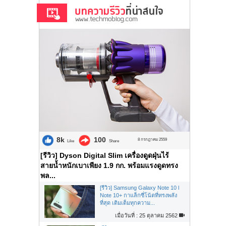
8k
100
8 กรกฎาคม 2559
Like
Share
[รีวิว] Dyson Digital Slim เครื่องดูดฝุ่นไร้
สายน้ำหนักเบาเพียง 1.9 กก. พร้อมแรงดูดทรง
พล...
[รีวิว] Samsung Galaxy Note 10 l
Note 10+ กาแล็กซี่โน้ตที่ทรงพลัง
ที่สุด เติมเต็มทุกความ...
เมื่อวันที่ : 25 ตุลาคม 2562