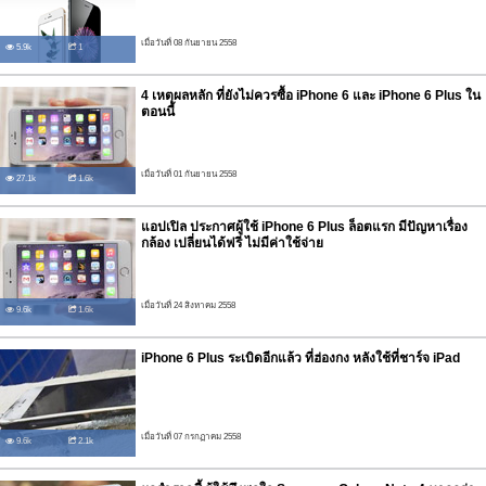
เมื่อวันที่ 08 กันยายน 2558
5.9k
1
4 เหตุผลหลัก ที่ยังไม่ควรซื้อ iPhone 6 และ iPhone 6 Plus ใน
ตอนนี้
เมื่อวันที่ 01 กันยายน 2558
27.1k
1.6k
แอปเปิล ประกาศผู้ใช้ iPhone 6 Plus ล็อตแรก มีปัญหาเรื่อง
กล้อง เปลี่ยนได้ฟรี ไม่มีค่าใช้จ่าย
เมื่อวันที่ 24 สิงหาคม 2558
9.6k
1.6k
iPhone 6 Plus ระเบิดอีกแล้ว ที่ฮ่องกง หลังใช้ที่ชาร์จ iPad
เมื่อวันที่ 07 กรกฏาคม 2558
9.6k
2.1k