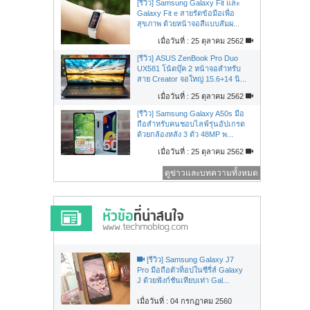
[รีวิว] Samsung Galaxy Fit และ
Galaxy Fit e สายรัดข้อมือเพื่อ
สุขภาพ ด้วยหน้าจอสีแบบสัมผ...
เมื่อวันที่ : 25 ตุลาคม 2562
[รีวิว] ASUS ZenBook Pro Duo
UX581 โน้ตบุ๊ค 2 หน้าจอสำหรับ
สาย Creator จอใหญ่ 15.6+14 นิ...
เมื่อวันที่ : 25 ตุลาคม 2562
[รีวิว] Samsung Galaxy A50s มือ
ถือสำหรับคนชอบไลฟ์รุ่นอัปเกรด
ด้วยกล้องหลัง 3 ตัว 48MP พ...
เมื่อวันที่ : 25 ตุลาคม 2562
ดูข่าวและบทความทั้งหมด
[รีวิว] Samsung Galaxy J7
Pro มือถือตัวท็อปในซีรี่ส์ Galaxy
J ด้วยฟังก์ชันเทียบเท่า Gal...
เมื่อวันที่ : 04 กรกฏาคม 2560