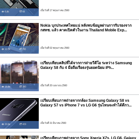
เมื่อวันที่ 17 พฤษภาคม 2560
8.8k
68
Nokia บุกประเทศไทยแน่ หลังพบข้อมูลผ่านการรับรองจาก
กสทช. แล้ว คาดเปิดตัวในงาน Thailand Mobile Exp...
เมื่อวันที่ 02 พฤษภาคม 2560
13.5k
781
เปรียบเทียบคลิปที่ได้จากการถ่ายวีดีโอ ระหว่าง Samsung
Galaxy S8 กับ 4 มือถือเรือธงรุ่นยอดนิยม iPh...
เมื่อวันที่ 20 เมษายน 2560
16.8k
380
เปรียบเทียบภาพถ่ายจากกล้อง Samsung Galaxy S8 vs
Galaxy S7 vs iPhone 7 vs LG G6 รุ่นไหนจะทำได้ดีกว...
เมื่อวันที่ 31 มีนาคม 2560
33.8k
409
เปรียบเทียบภาพถ่ายจาก Sony Xperia XZs, LG G6, Galaxy