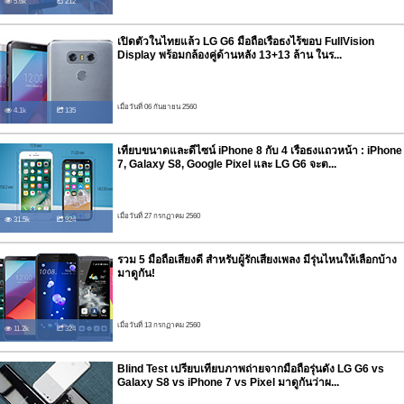
5.6k
212
เปิดตัวในไทยแล้ว LG G6 มือถือเรือธงไร้ขอบ FullVision
Display พร้อมกล้องคู่ด้านหลัง 13+13 ล้าน ในร...
เมื่อวันที่ 06 กันยายน 2560
4.1k
135
เทียบขนาดและดีไซน์ iPhone 8 กับ 4 เรือธงแถวหน้า : iPhone
7, Galaxy S8, Google Pixel และ LG G6 จะต...
เมื่อวันที่ 27 กรกฏาคม 2560
31.5k
924
รวม 5 มือถือเสียงดี สำหรับผู้รักเสียงเพลง มีรุ่นไหนให้เลือกบ้าง
มาดูกัน!
เมื่อวันที่ 13 กรกฏาคม 2560
11.2k
324
Blind Test เปรียบเทียบภาพถ่ายจากมือถือรุ่นดัง LG G6 vs
Galaxy S8 vs iPhone 7 vs Pixel มาดูกันว่าผ...