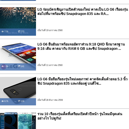
LG ร่อนบัตรเชิญงานเปิดตัวของใหม่ คาดเป็น LG G6 เรือธงรุ่น
ต่อไปที่มาพร้อมชิป Snapdragon 835 และ RA...
เมื่อวันที่ 19 มกราคม 2560
7.0k
270
LG G6 ยืนยันมาพร้อมจออัตราส่วน 9:18 QHD ฉีกมาตรฐาน
9:16 เดิม คาดมากับ RAM 6 GB และชิป Snapdragon ...
เมื่อวันที่ 11 มกราคม 2560
7.6k
141
LG G6 มือถือเรือธงรุ่นใหม่เผยภาพ! คาดจัดเต็มด้วยจอ 5.3 นิ้ว
ชิป Snapdragon 835 และกล้องคู่ บนดีไซ...
เมื่อวันที่ 28 ธันวาคม 2559
6.7k
108
รวม 10 เรือธงรุ่นเด็ดที่เตรียมเปิดตัวปีหน้า รุ่นไหมมีจุดเด่น
อย่างไร ไปดูกัน!