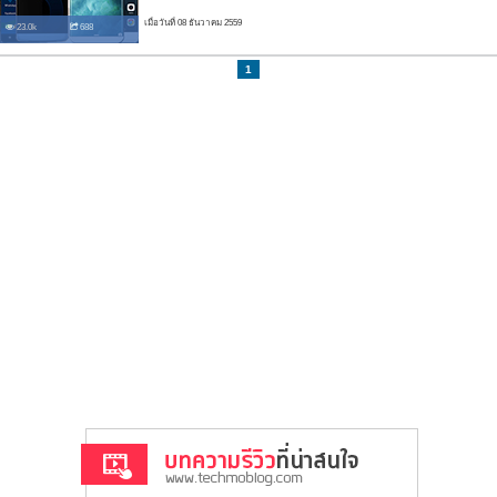
เมื่อวันที่ 08 ธันวาคม 2559
23.0k
688
1