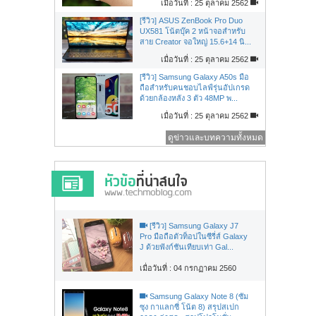
เมื่อวันที่ : 25 ตุลาคม 2562
[รีวิว] ASUS ZenBook Pro Duo
UX581 โน้ตบุ๊ค 2 หน้าจอสำหรับ
สาย Creator จอใหญ่ 15.6+14 นิ...
เมื่อวันที่ : 25 ตุลาคม 2562
[รีวิว] Samsung Galaxy A50s มือ
ถือสำหรับคนชอบไลฟ์รุ่นอัปเกรด
ด้วยกล้องหลัง 3 ตัว 48MP พ...
เมื่อวันที่ : 25 ตุลาคม 2562
ดูข่าวและบทความทั้งหมด
[รีวิว] Samsung Galaxy J7
Pro มือถือตัวท็อปในซีรี่ส์ Galaxy
J ด้วยฟังก์ชันเทียบเท่า Gal...
เมื่อวันที่ : 04 กรกฏาคม 2560
Samsung Galaxy Note 8 (ซัม
ซุง กาแลกซี่ โน้ต 8) สรุปสเปก