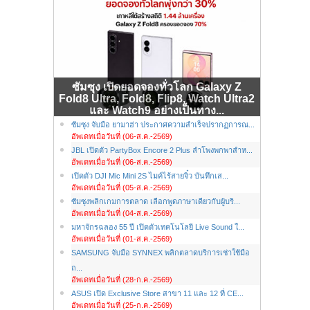
ซัมซุง เปิดยอดจองทั่วโลก Galaxy Z
Fold8 Ultra, Fold8, Flip8, Watch Ultra2
และ Watch9 อย่างเป็นทาง...
ซัมซุง จับมือ ยามาฮ่า ประกาศความสำเร็จปรากฏการณ...
อัพเดทเมื่อวันที่ (06-ส.ค.-2569)
JBL เปิดตัว PartyBox Encore 2 Plus ลำโพงพกพาสำห...
อัพเดทเมื่อวันที่ (06-ส.ค.-2569)
เปิดตัว DJI Mic Mini 2S ไมค์ไร้สายจิ๋ว บันทึกเส...
อัพเดทเมื่อวันที่ (05-ส.ค.-2569)
ซัมซุงพลิกเกมการตลาด เลือกพูดภาษาเดียวกับผู้บริ...
อัพเดทเมื่อวันที่ (04-ส.ค.-2569)
มหาจักรฉลอง 55 ปี เปิดตัวเทคโนโลยี Live Sound ใ...
อัพเดทเมื่อวันที่ (01-ส.ค.-2569)
SAMSUNG จับมือ SYNNEX พลิกตลาดบริการเช่าใช้มือ
ถ...
อัพเดทเมื่อวันที่ (28-ก.ค.-2569)
ASUS เปิด Exclusive Store สาขา 11 และ 12 ที่ CE...
อัพเดทเมื่อวันที่ (25-ก.ค.-2569)