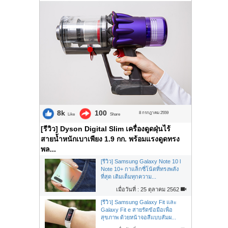
8k
100
8 กรกฎาคม 2559
Like
Share
[รีวิว] Dyson Digital Slim เครื่องดูดฝุ่นไร้
สายน้ำหนักเบาเพียง 1.9 กก. พร้อมแรงดูดทรง
พล...
[รีวิว] Samsung Galaxy Note 10 l
Note 10+ กาแล็กซี่โน้ตที่ทรงพลัง
ที่สุด เติมเต็มทุกความ...
เมื่อวันที่ : 25 ตุลาคม 2562
[รีวิว] Samsung Galaxy Fit และ
Galaxy Fit e สายรัดข้อมือเพื่อ
สุขภาพ ด้วยหน้าจอสีแบบสัมผ...