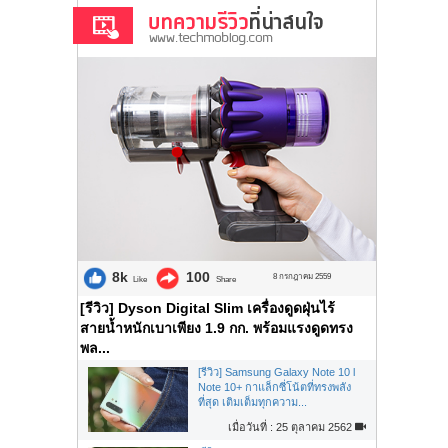
8k
100
8 กรกฎาคม 2559
Like
Share
[รีวิว] Dyson Digital Slim เครื่องดูดฝุ่นไร้
สายน้ำหนักเบาเพียง 1.9 กก. พร้อมแรงดูดทรง
พล...
[รีวิว] Samsung Galaxy Note 10 l
Note 10+ กาแล็กซี่โน้ตที่ทรงพลัง
ที่สุด เติมเต็มทุกความ...
เมื่อวันที่ : 25 ตุลาคม 2562