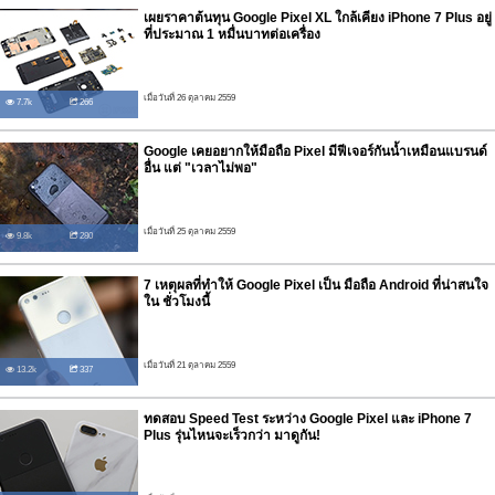
เผยราคาต้นทุน Google Pixel XL ใกล้เคียง iPhone 7 Plus อยู่
ที่ประมาณ 1 หมื่นบาทต่อเครื่อง
เมื่อวันที่ 26 ตุลาคม 2559
7.7k
266
Google เคยอยากให้มือถือ Pixel มีฟีเจอร์กันน้ำเหมือนแบรนด์
อื่น แต่ "เวลาไม่พอ"
เมื่อวันที่ 25 ตุลาคม 2559
9.8k
280
7 เหตุผลที่ทำให้ Google Pixel เป็น มือถือ Android ที่น่าสนใจ
ใน ชั่วโมงนี้
เมื่อวันที่ 21 ตุลาคม 2559
13.2k
337
ทดสอบ Speed Test ระหว่าง Google Pixel และ iPhone 7
Plus รุ่นไหนจะเร็วกว่า มาดูกัน!