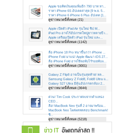
Apple ขอคิดเงินคุณเพิ่มอีก 790 บาท หา...
ราคา iPhone 6S อัปเดตล่าสุด [9 พ.ย. 5...
ราคา iPhone 6 iPhone 6 Plus อัปเดต [1...
ดูข่าวหมวดนี้ทั้งหมด (21)
Apple เปิดตัว iPad Air รุ่นใหม่ ชิป M...
iPad Pro อาจไร้อัปเกรดใหญ่ยาวหลายปี เ...
Apple เตรียมเปิดตัว iPad รุ่นใหม่ และ...
ดูข่าวหมวดนี้ทั้งหมด (1142)
ลือ iPhone 18 Pro หนาขึ้นกว่า iPhone ...
iPhone Fold มาแน่! Apple พัฒนา iOS 27...
ลือ iPhone Fold อาจใช้จอพับไร้รอยพับแ...
ดูข่าวหมวดนี้ทั้งหมด (3001)
Galaxy Z Flip8 อาจเป็นรุ่นสุดท้าย! หล...
Samsung Galaxy Z Fold8, Fold8 Ultra แ...
Galaxy S27 Ultra มีลุ้นอัปเกรดกล้อง 2...
ดูข่าวหมวดนี้ทั้งหมด (3644)
ด่วน! Tim Cook ประกาศลงจากตำแหน่ง
CEO...
ลือ! MacBook Neo รุ่นที่ 2 อาจมาพร้อม...
MacBook Neo โผล่ผลทดสอบ Benchmark!
ชิ...
ดูข่าวหมวดนี้ทั้งหมด (5218)