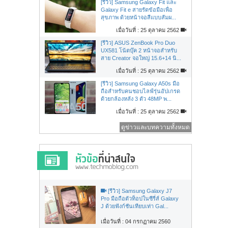
[รีวิว] Samsung Galaxy Fit และ
Galaxy Fit e สายรัดข้อมือเพื่อ
สุขภาพ ด้วยหน้าจอสีแบบสัมผ...
เมื่อวันที่ : 25 ตุลาคม 2562
[รีวิว] ASUS ZenBook Pro Duo
UX581 โน้ตบุ๊ค 2 หน้าจอสำหรับ
สาย Creator จอใหญ่ 15.6+14 นิ...
เมื่อวันที่ : 25 ตุลาคม 2562
[รีวิว] Samsung Galaxy A50s มือ
ถือสำหรับคนชอบไลฟ์รุ่นอัปเกรด
ด้วยกล้องหลัง 3 ตัว 48MP พ...
เมื่อวันที่ : 25 ตุลาคม 2562
ดูข่าวและบทความทั้งหมด
[รีวิว] Samsung Galaxy J7
Pro มือถือตัวท็อปในซีรี่ส์ Galaxy
J ด้วยฟังก์ชันเทียบเท่า Gal...
เมื่อวันที่ : 04 กรกฏาคม 2560