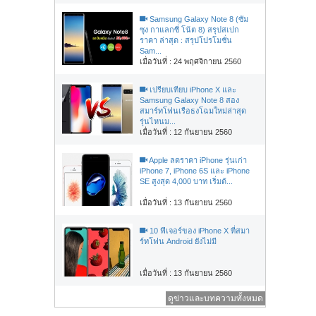
Samsung Galaxy Note 8 (ซัม
ซุง กาแลกซี่ โน้ต 8) สรุปสเปก
ราคา ล่าสุด : สรุปโปรโมชั่น
Sam...
เมื่อวันที่ : 24 พฤศจิกายน 2560
เปรียบเทียบ iPhone X และ
Samsung Galaxy Note 8 สอง
สมาร์ทโฟนเรือธงโฉมใหม่ล่าสุด
รุ่นไหนม...
เมื่อวันที่ : 12 กันยายน 2560
Apple ลดราคา iPhone รุ่นเก่า
iPhone 7, iPhone 6S และ iPhone
SE สูงสุด 4,000 บาท เริ่มต้...
เมื่อวันที่ : 13 กันยายน 2560
10 ฟีเจอร์ของ iPhone X ที่สมา
ร์ทโฟน Android ยังไม่มี
เมื่อวันที่ : 13 กันยายน 2560
ดูข่าวและบทความทั้งหมด