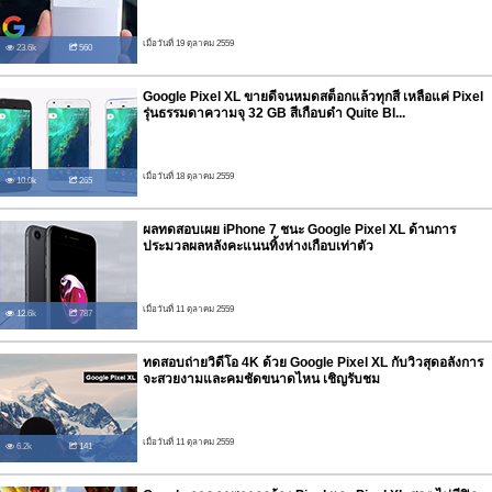
เมื่อวันที่ 19 ตุลาคม 2559
23.6k
560
Google Pixel XL ขายดีจนหมดสต็อกแล้วทุกสี เหลือแค่ Pixel
รุ่นธรรมดาความจุ 32 GB สีเกือบดำ Quite Bl...
เมื่อวันที่ 18 ตุลาคม 2559
10.0k
265
ผลทดสอบเผย iPhone 7 ชนะ Google Pixel XL ด้านการ
ประมวลผลหลังคะแนนทิ้งห่างเกือบเท่าตัว
เมื่อวันที่ 11 ตุลาคม 2559
12.6k
787
ทดสอบถ่ายวิดีโอ 4K ด้วย Google Pixel XL กับวิวสุดอลังการ
จะสวยงามและคมชัดขนาดไหน เชิญรับชม
เมื่อวันที่ 11 ตุลาคม 2559
6.2k
141