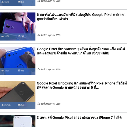
เมื่อวันที่ 21 ตุลาคม 2559
16.1k
313
6 สมาร์ทโฟนแดนมังกรที่มีสเปคสูสีกับ Google Pixel แต่ราคา
ถูกกว่ากันเกือบเท่าตัว
เมื่อวันที่ 21 ตุลาคม 2559
18.3k
299
Google Pixel กับบททดสอบสุดโหด ทั้งขูดด้วยของแข็ง ลนไฟ
และงอสุดแรงด้วยมือ จะทนขนาดไหน เชิญชมคลิป
เมื่อวันที่ 21 ตุลาคม 2559
18.9k
451
Google Pixel Unboxing แกะกล่องพรีวิว Pixel Phone มือถือที่
ดีที่สุดจาก Google ด้วยหน้าจอขนาด 5 นิ้...
เมื่อวันที่ 20 ตุลาคม 2559
167.3k
2.3k
3 เหตุผลที่ Google Pixel อาจจะยังเอาชนะ iPhone 7 ไม่ได้