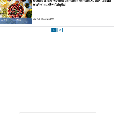
Google อวดภาพจากกล้อง Pixel และ Pixel XL สดๆ ไม่มีฟิล
เตอร์ งามแค่ไหนไปดูกัน!
เมื่อวันที่ 10 ตุลาคม 2559
9.7k
368
1
2