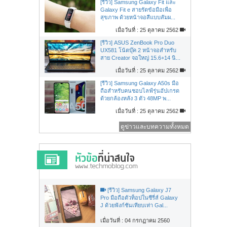
[รีวิว] Samsung Galaxy Fit และ
Galaxy Fit e สายรัดข้อมือเพื่อ
สุขภาพ ด้วยหน้าจอสีแบบสัมผ...
เมื่อวันที่ : 25 ตุลาคม 2562
[รีวิว] ASUS ZenBook Pro Duo
UX581 โน้ตบุ๊ค 2 หน้าจอสำหรับ
สาย Creator จอใหญ่ 15.6+14 นิ...
เมื่อวันที่ : 25 ตุลาคม 2562
[รีวิว] Samsung Galaxy A50s มือ
ถือสำหรับคนชอบไลฟ์รุ่นอัปเกรด
ด้วยกล้องหลัง 3 ตัว 48MP พ...
เมื่อวันที่ : 25 ตุลาคม 2562
ดูข่าวและบทความทั้งหมด
[รีวิว] Samsung Galaxy J7
Pro มือถือตัวท็อปในซีรี่ส์ Galaxy
J ด้วยฟังก์ชันเทียบเท่า Gal...
เมื่อวันที่ : 04 กรกฏาคม 2560