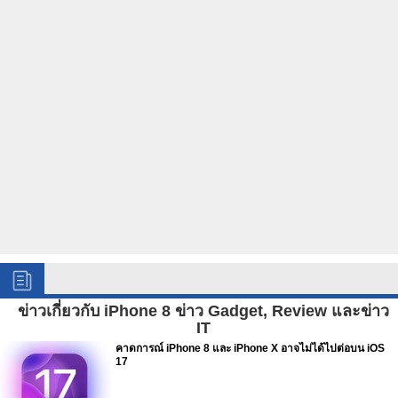
ข่าวเกี่ยวกับ iPhone 8 ข่าว Gadget, Review และข่าว
IT
คาดการณ์ iPhone 8 และ iPhone X อาจไม่ได้ไปต่อบน iOS
17