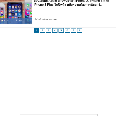
สื่อนอกเผย Apple อาจหั่นราคา iPhone X, iPhone 8 และ
iPhone 8 Plus ในปีหน้า หลังความต้องการน้อยกว่...
เมื่อวันที่ 29 ธันวาคม 2560
10.2k
942
1
2
3
4
5
6
7
8