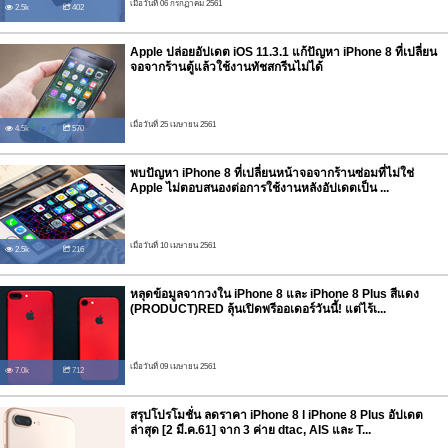
เมื่อวันที่ 06 กรกฏาคม 2561
2.5k
402
Apple ปล่อยอัปเดต iOS 11.3.1 แก้ปัญหา iPhone 8 ที่เปลี่ยน
จอจากร้านตู้แล้วใช้งานทัชสกรีนไม่ได้
เมื่อวันที่ 25 เมษายน 2561
4.5k
570
พบปัญหา iPhone 8 ที่เปลี่ยนหน้าจอจากร้านซ่อมที่ไม่ใช่
Apple ไม่ตอบสนองต่อการใช้งานหลังอัปเดตเป็น ...
เมื่อวันที่ 10 เมษายน 2561
2.5k
216
หลุดข้อมูลจากวงใน iPhone 8 และ iPhone 8 Plus สีแดง
(PRODUCT)RED ลุ้นเปิดพรีออเดอร์วันนี้! แต่ไร้เ...
เมื่อวันที่ 09 เมษายน 2561
7.0k
712
สรุปโปรโมชั่น ลดราคา iPhone 8 l iPhone 8 Plus อัปเดต
ล่าสุด [2 มี.ค.61] จาก 3 ค่าย dtac, AIS และ T...