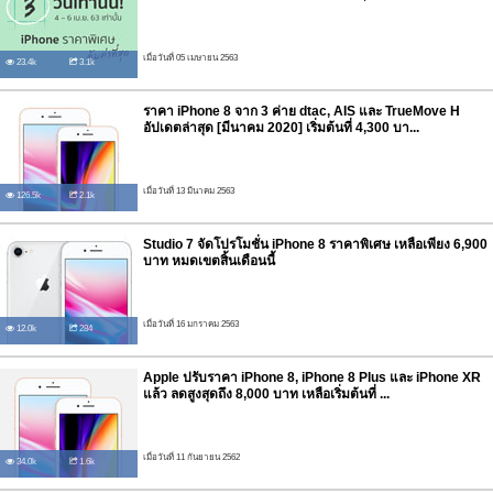
เมื่อวันที่ 05 เมษายน 2563
23.4k
3.1k
ราคา iPhone 8 จาก 3 ค่าย dtac, AIS และ TrueMove H
อัปเดตล่าสุด [มีนาคม 2020] เริ่มต้นที่ 4,300 บา...
เมื่อวันที่ 13 มีนาคม 2563
126.5k
2.1k
Studio 7 จัดโปรโมชั่น iPhone 8 ราคาพิเศษ เหลือเพียง 6,900
บาท หมดเขตสิ้นเดือนนี้
เมื่อวันที่ 16 มกราคม 2563
12.0k
284
Apple ปรับราคา iPhone 8, iPhone 8 Plus และ iPhone XR
แล้ว ลดสูงสุดถึง 8,000 บาท เหลือเริ่มต้นที่ ...
เมื่อวันที่ 11 กันยายน 2562
34.0k
1.6k