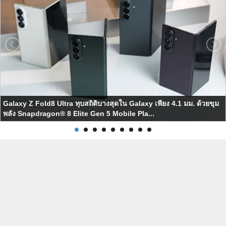
Galaxy Z Fold8 Ultra ทุบสถิติบางสุดใน Galaxy เพียง 4.1 มม. ด้วยขุม
พลัง Snapdragon® 8 Elite Gen 5 Mobile Pla...