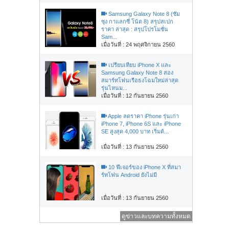
Samsung Galaxy Note 8 (ซัม
ซุง กาแลกซี่ โน้ต 8) สรุปสเปก
ราคา ล่าสุด : สรุปโปรโมชั่น
Sam...
เมื่อวันที่ : 24 พฤศจิกายน 2560
เปรียบเทียบ iPhone X และ
Samsung Galaxy Note 8 สอง
สมาร์ทโฟนเรือธงโฉมใหม่ล่าสุด
รุ่นไหนม...
เมื่อวันที่ : 12 กันยายน 2560
Apple ลดราคา iPhone รุ่นเก่า
iPhone 7, iPhone 6S และ iPhone
SE สูงสุด 4,000 บาท เริ่มต้...
เมื่อวันที่ : 13 กันยายน 2560
10 ฟีเจอร์ของ iPhone X ที่สมา
ร์ทโฟน Android ยังไม่มี
เมื่อวันที่ : 13 กันยายน 2560
ดูข่าวและบทความทั้งหมด