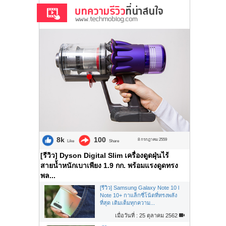
8k
100
8 กรกฎาคม 2559
Like
Share
[รีวิว] Dyson Digital Slim เครื่องดูดฝุ่นไร้
สายน้ำหนักเบาเพียง 1.9 กก. พร้อมแรงดูดทรง
พล...
[รีวิว] Samsung Galaxy Note 10 l
Note 10+ กาแล็กซี่โน้ตที่ทรงพลัง
ที่สุด เติมเต็มทุกความ...
เมื่อวันที่ : 25 ตุลาคม 2562