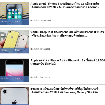
Apple อาจนำ iPhone 8 มาปรับสเปกใหม่ และเปิดขายใน
เดือนมีนาคม ปี 2020 หวังเจาะตลาดระดับกลาง คาดเคาะ...
เมื่อวันที่ 18 เมษายน 2562
8.6k
1.3k
ทดสอบ Drop Test ของ iPhone XR เทียบกับ iPhone 8 พบตัว
เครื่องแข็งแกร่งกว่ามาก เมื่อทดสอบที่ระดับคว...
เมื่อวันที่ 29 ตุลาคม 2561
5.2k
314
Apple ลดราคา iPhone 7 และ iPhone 8 แล้ว เริ่มต้นที่ 17,500
บาทเท่านั้น มีผลวันนี้!
เมื่อวันที่ 13 กันยายน 2561
14.2k
1.3k
iPhone 8 คว้าแชมป์สมาร์ทโฟนที่ขายดีที่สุดในโลกประจำ
เดือนพฤษภาคม 2018 ด้าน Samsung Galaxy S9+ ยังค...