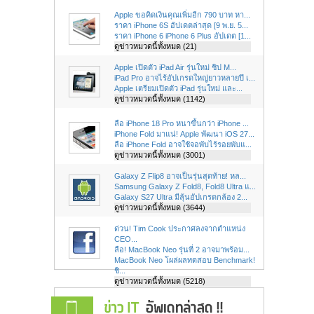
Apple ขอคิดเงินคุณเพิ่มอีก 790 บาท หา...
ราคา iPhone 6S อัปเดตล่าสุด [9 พ.ย. 5...
ราคา iPhone 6 iPhone 6 Plus อัปเดต [1...
ดูข่าวหมวดนี้ทั้งหมด (21)
Apple เปิดตัว iPad Air รุ่นใหม่ ชิป M...
iPad Pro อาจไร้อัปเกรดใหญ่ยาวหลายปี เ...
Apple เตรียมเปิดตัว iPad รุ่นใหม่ และ...
ดูข่าวหมวดนี้ทั้งหมด (1142)
ลือ iPhone 18 Pro หนาขึ้นกว่า iPhone ...
iPhone Fold มาแน่! Apple พัฒนา iOS 27...
ลือ iPhone Fold อาจใช้จอพับไร้รอยพับแ...
ดูข่าวหมวดนี้ทั้งหมด (3001)
Galaxy Z Flip8 อาจเป็นรุ่นสุดท้าย! หล...
Samsung Galaxy Z Fold8, Fold8 Ultra แ...
Galaxy S27 Ultra มีลุ้นอัปเกรดกล้อง 2...
ดูข่าวหมวดนี้ทั้งหมด (3644)
ด่วน! Tim Cook ประกาศลงจากตำแหน่ง
CEO...
ลือ! MacBook Neo รุ่นที่ 2 อาจมาพร้อม...
MacBook Neo โผล่ผลทดสอบ Benchmark!
ชิ...
ดูข่าวหมวดนี้ทั้งหมด (5218)