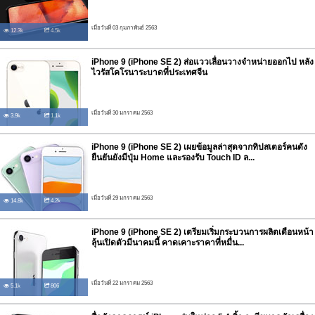
เมื่อวันที่ 03 กุมภาพันธ์ 2563
12.3k
4.5k
iPhone 9 (iPhone SE 2) ส่อแววเลื่อนวางจำหน่ายออกไป หลัง
ไวรัสโคโรนาระบาดที่ประเทศจีน
เมื่อวันที่ 30 มกราคม 2563
3.9k
1.1k
iPhone 9 (iPhone SE 2) เผยข้อมูลล่าสุดจากทิปสเตอร์คนดัง
ยืนยันยังมีปุ่ม Home และรองรับ Touch ID ล...
เมื่อวันที่ 29 มกราคม 2563
14.8k
4.2k
iPhone 9 (iPhone SE 2) เตรียมเริ่มกระบวนการผลิตเดือนหน้า
ลุ้นเปิดตัวมีนาคมนี้ คาดเคาะราคาที่หมื่น...
เมื่อวันที่ 22 มกราคม 2563
5.1k
806