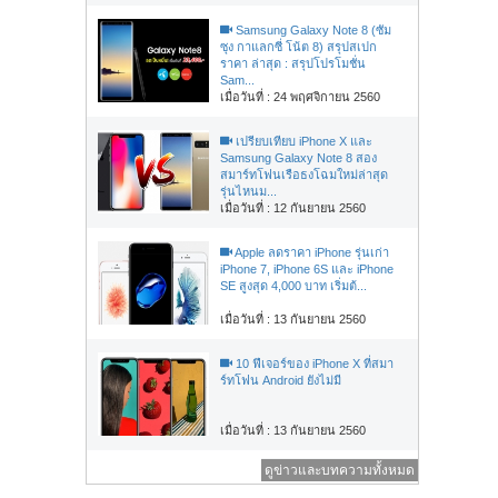
Samsung Galaxy Note 8 (ซัม
ซุง กาแลกซี่ โน้ต 8) สรุปสเปก
ราคา ล่าสุด : สรุปโปรโมชั่น
Sam...
เมื่อวันที่ : 24 พฤศจิกายน 2560
เปรียบเทียบ iPhone X และ
Samsung Galaxy Note 8 สอง
สมาร์ทโฟนเรือธงโฉมใหม่ล่าสุด
รุ่นไหนม...
เมื่อวันที่ : 12 กันยายน 2560
Apple ลดราคา iPhone รุ่นเก่า
iPhone 7, iPhone 6S และ iPhone
SE สูงสุด 4,000 บาท เริ่มต้...
เมื่อวันที่ : 13 กันยายน 2560
10 ฟีเจอร์ของ iPhone X ที่สมา
ร์ทโฟน Android ยังไม่มี
เมื่อวันที่ : 13 กันยายน 2560
ดูข่าวและบทความทั้งหมด