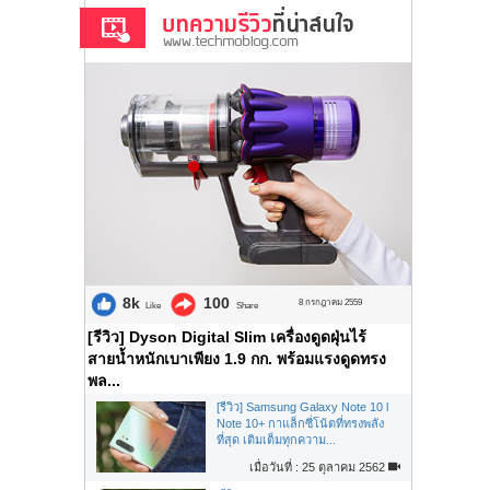
8k
100
8 กรกฎาคม 2559
Like
Share
[รีวิว] Dyson Digital Slim เครื่องดูดฝุ่นไร้
สายน้ำหนักเบาเพียง 1.9 กก. พร้อมแรงดูดทรง
พล...
[รีวิว] Samsung Galaxy Note 10 l
Note 10+ กาแล็กซี่โน้ตที่ทรงพลัง
ที่สุด เติมเต็มทุกความ...
เมื่อวันที่ : 25 ตุลาคม 2562