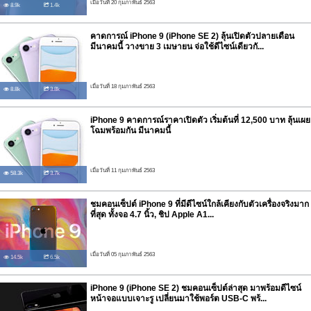
เมื่อวันที่ 20 กุมภาพันธ์ 2563
8.9k
1.4k
คาดการณ์ iPhone 9 (iPhone SE 2) ลุ้นเปิดตัวปลายเดือน
มีนาคมนี้ วางขาย 3 เมษายน จ่อใช้ดีไซน์เดียวกั...
เมื่อวันที่ 18 กุมภาพันธ์ 2563
8.8k
3.8k
iPhone 9 คาดการณ์ราคาเปิดตัว เริ่มต้นที่ 12,500 บาท ลุ้นเผย
โฉมพร้อมกัน มีนาคมนี้
เมื่อวันที่ 11 กุมภาพันธ์ 2563
58.3k
3.7k
ชมคอนเซ็ปต์ iPhone 9 ที่มีดีไซน์ใกล้เคียงกับตัวเครื่องจริงมาก
ที่สุด ทั้งจอ 4.7 นิ้ว, ชิป Apple A1...
เมื่อวันที่ 05 กุมภาพันธ์ 2563
14.5k
6.5k
iPhone 9 (iPhone SE 2) ชมคอนเซ็ปต์ล่าสุด มาพร้อมดีไซน์
หน้าจอแบบเจาะรู เปลี่ยนมาใช้พอร์ต USB-C พร้...