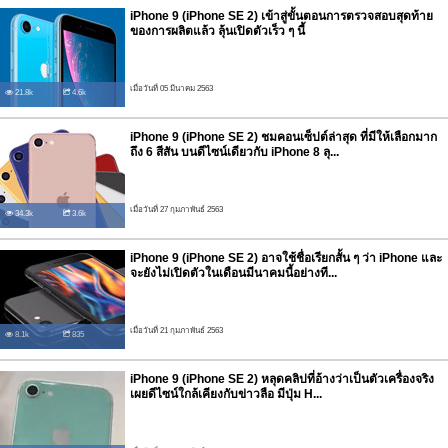
iPhone 9 (iPhone SE 2) เข้าสู่ขั้นตอนการตรวจสอบสุดท้าย
ของการผลิตแล้ว ลุ้นเปิดตัวเร็ว ๆ นี้
เมื่อวันที่ 05 มีนาคม 2563
21.8k
4.6k
iPhone 9 (iPhone SE 2) ชมคอนเซ็ปต์ล่าสุด ที่มีให้เลือกมาก
ถึง 6 สีสัน บนดีไซน์เดียวกับ iPhone 8 ลุ...
เมื่อวันที่ 27 กุมภาพันธ์ 2563
34.3k
3.6k
iPhone 9 (iPhone SE 2) อาจใช้ชื่อเรียกสั้น ๆ ว่า iPhone และ
จะยังไม่เปิดตัวในเดือนมีนาคมนี้อย่างที...
เมื่อวันที่ 21 กุมภาพันธ์ 2563
8.1k
835
iPhone 9 (iPhone SE 2) หลุดคลิปที่อ้างว่าเป็นตัวเครื่องจริง
เผยดีไซน์ใกล้เคียงกับข่าวลือ มีปุ่ม H...