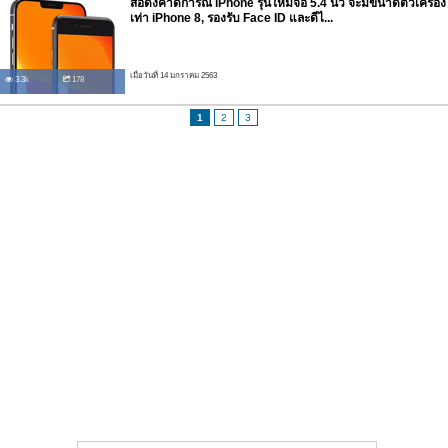
สื่อดังคาดการณ์ iPhone รุ่นใหม่จอ 5.4 นิ้ว จะมีขนาดตัวเครื่อง
เท่า iPhone 8, รองรับ Face ID และดีไ...
เมื่อวันที่ 14 มกราคม 2563
3.3k
178
1
2
3