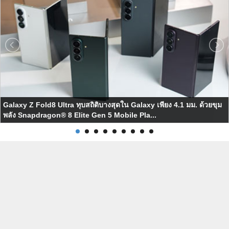
Galaxy Z Fold8 Ultra ทุบสถิติบางสุดใน Galaxy เพียง 4.1 มม. ด้วยขุม
พลัง Snapdragon® 8 Elite Gen 5 Mobile Pla...