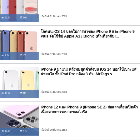
เมื่อวันที่ 31 มีนาคม 2563
51.2k
3.0k
โค้ดบน iOS 14 บอกใบ้การมาของ iPhone 9 และ iPhone 9
Plus จ่อใช้ชิป Apple A13 Bionic (ตัวเดียวกับ i...
เมื่อวันที่ 17 มีนาคม 2563
8.2k
150
iPhone 9 มาแน่! หลังพบชุดคำสั่งบน iOS 14 บอกใบ้เบาะแส
น่าสนใจ ทั้ง iPad Pro กล้อง 3 ตัว, AirTags ร...
เมื่อวันที่ 11 มีนาคม 2563
13.2k
310
iPhone 12 และ iPhone 9 (iPhone SE 2) ส่อแววเลื่อนเปิดตัว
เนื่องจากการระบาดของไวรัส
เมื่อวันที่ 10 มีนาคม 2563
14.4k
2.7k