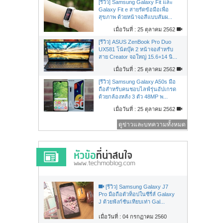
[รีวิว] Samsung Galaxy Fit และ
Galaxy Fit e สายรัดข้อมือเพื่อ
สุขภาพ ด้วยหน้าจอสีแบบสัมผ...
เมื่อวันที่ : 25 ตุลาคม 2562
[รีวิว] ASUS ZenBook Pro Duo
UX581 โน้ตบุ๊ค 2 หน้าจอสำหรับ
สาย Creator จอใหญ่ 15.6+14 นิ...
เมื่อวันที่ : 25 ตุลาคม 2562
[รีวิว] Samsung Galaxy A50s มือ
ถือสำหรับคนชอบไลฟ์รุ่นอัปเกรด
ด้วยกล้องหลัง 3 ตัว 48MP พ...
เมื่อวันที่ : 25 ตุลาคม 2562
ดูข่าวและบทความทั้งหมด
[รีวิว] Samsung Galaxy J7
Pro มือถือตัวท็อปในซีรี่ส์ Galaxy
J ด้วยฟังก์ชันเทียบเท่า Gal...
เมื่อวันที่ : 04 กรกฏาคม 2560