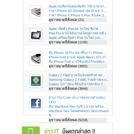
Apple ขอคิดเงินคุณเพิ่มอีก 790 บาท หา...
ราคา iPhone 6S อัปเดตล่าสุด [9 พ.ย. 5...
ราคา iPhone 6 iPhone 6 Plus อัปเดต [1...
ดูข่าวหมวดนี้ทั้งหมด (21)
Apple เปิดตัว iPad Air รุ่นใหม่ ชิป M...
iPad Pro อาจไร้อัปเกรดใหญ่ยาวหลายปี เ...
Apple เตรียมเปิดตัว iPad รุ่นใหม่ และ...
ดูข่าวหมวดนี้ทั้งหมด (1142)
ลือ iPhone 18 Pro หนาขึ้นกว่า iPhone ...
iPhone Fold มาแน่! Apple พัฒนา iOS 27...
ลือ iPhone Fold อาจใช้จอพับไร้รอยพับแ...
ดูข่าวหมวดนี้ทั้งหมด (3001)
Galaxy Z Flip8 อาจเป็นรุ่นสุดท้าย! หล...
Samsung Galaxy Z Fold8, Fold8 Ultra แ...
Galaxy S27 Ultra มีลุ้นอัปเกรดกล้อง 2...
ดูข่าวหมวดนี้ทั้งหมด (3644)
ด่วน! Tim Cook ประกาศลงจากตำแหน่ง
CEO...
ลือ! MacBook Neo รุ่นที่ 2 อาจมาพร้อม...
MacBook Neo โผล่ผลทดสอบ Benchmark!
ชิ...
ดูข่าวหมวดนี้ทั้งหมด (5218)