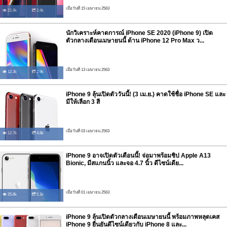
เมื่อวันที่ 15 เมษายน 2563
21.9k
2.4k
นักวิเคราะห์คาดการณ์ iPhone SE 2020 (iPhone 9) เปิด
ตัวกลางเดือนเมษายนนี้ ด้าน iPhone 12 Pro Max ว...
เมื่อวันที่ 13 เมษายน 2563
12.3k
2.9k
iPhone 9 ลุ้นเปิดตัววันนี้! (3 เม.ย.) คาดใช้ชื่อ iPhone SE และ
มีให้เลือก 3 สี
เมื่อวันที่ 03 เมษายน 2563
12.7k
4.8k
iPhone 9 อาจเปิดตัวเดือนนี้! จ่อมาพร้อมชิป Apple A13
Bionic, มีสแกนนิ้ว และจอ 4.7 นิ้ว ดีไซน์เดีย...
เมื่อวันที่ 01 เมษายน 2563
25.8k
5.1k
iPhone 9 ลุ้นเปิดตัวกลางเดือนเมษายนนี้ พร้อมภาพหลุดเคส
iPhone 9 ยืนยันดีไซน์เดียวกับ iPhone 8 และ...