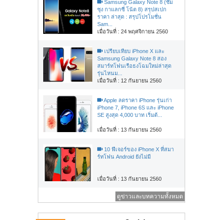
Samsung Galaxy Note 8 (ซัม
ซุง กาแลกซี่ โน้ต 8) สรุปสเปก
ราคา ล่าสุด : สรุปโปรโมชั่น
Sam...
เมื่อวันที่ : 24 พฤศจิกายน 2560
เปรียบเทียบ iPhone X และ
Samsung Galaxy Note 8 สอง
สมาร์ทโฟนเรือธงโฉมใหม่ล่าสุด
รุ่นไหนม...
เมื่อวันที่ : 12 กันยายน 2560
Apple ลดราคา iPhone รุ่นเก่า
iPhone 7, iPhone 6S และ iPhone
SE สูงสุด 4,000 บาท เริ่มต้...
เมื่อวันที่ : 13 กันยายน 2560
10 ฟีเจอร์ของ iPhone X ที่สมา
ร์ทโฟน Android ยังไม่มี
เมื่อวันที่ : 13 กันยายน 2560
ดูข่าวและบทความทั้งหมด