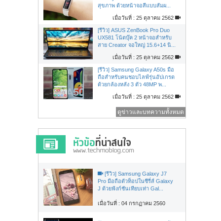
สุขภาพ ด้วยหน้าจอสีแบบสัมผ...
เมื่อวันที่ : 25 ตุลาคม 2562
[รีวิว] ASUS ZenBook Pro Duo
UX581 โน้ตบุ๊ค 2 หน้าจอสำหรับ
สาย Creator จอใหญ่ 15.6+14 นิ...
เมื่อวันที่ : 25 ตุลาคม 2562
[รีวิว] Samsung Galaxy A50s มือ
ถือสำหรับคนชอบไลฟ์รุ่นอัปเกรด
ด้วยกล้องหลัง 3 ตัว 48MP พ...
เมื่อวันที่ : 25 ตุลาคม 2562
ดูข่าวและบทความทั้งหมด
[รีวิว] Samsung Galaxy J7
Pro มือถือตัวท็อปในซีรี่ส์ Galaxy
J ด้วยฟังก์ชันเทียบเท่า Gal...
เมื่อวันที่ : 04 กรกฏาคม 2560