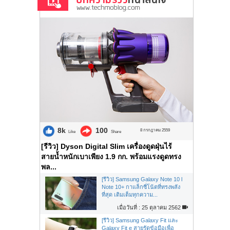
8k
100
8 กรกฎาคม 2559
Like
Share
[รีวิว] Dyson Digital Slim เครื่องดูดฝุ่นไร้
สายน้ำหนักเบาเพียง 1.9 กก. พร้อมแรงดูดทรง
พล...
[รีวิว] Samsung Galaxy Note 10 l
Note 10+ กาแล็กซี่โน้ตที่ทรงพลัง
ที่สุด เติมเต็มทุกความ...
เมื่อวันที่ : 25 ตุลาคม 2562
[รีวิว] Samsung Galaxy Fit และ
Galaxy Fit e สายรัดข้อมือเพื่อ