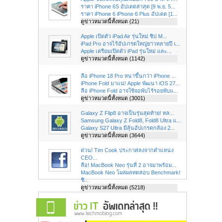
ราคา iPhone 6S อัปเดตล่าสุด [9 พ.ย. 5...
ราคา iPhone 6 iPhone 6 Plus อัปเดต [1...
ดูข่าวหมวดนี้ทั้งหมด (21)
Apple เปิดตัว iPad Air รุ่นใหม่ ชิป M...
iPad Pro อาจไร้อัปเกรดใหญ่ยาวหลายปี เ...
Apple เตรียมเปิดตัว iPad รุ่นใหม่ และ...
ดูข่าวหมวดนี้ทั้งหมด (1142)
ลือ iPhone 18 Pro หนาขึ้นกว่า iPhone ...
iPhone Fold มาแน่! Apple พัฒนา iOS 27...
ลือ iPhone Fold อาจใช้จอพับไร้รอยพับแ...
ดูข่าวหมวดนี้ทั้งหมด (3001)
Galaxy Z Flip8 อาจเป็นรุ่นสุดท้าย! หล...
Samsung Galaxy Z Fold8, Fold8 Ultra แ...
Galaxy S27 Ultra มีลุ้นอัปเกรดกล้อง 2...
ดูข่าวหมวดนี้ทั้งหมด (3644)
ด่วน! Tim Cook ประกาศลงจากตำแหน่ง
CEO...
ลือ! MacBook Neo รุ่นที่ 2 อาจมาพร้อม...
MacBook Neo โผล่ผลทดสอบ Benchmark!
ชิ...
ดูข่าวหมวดนี้ทั้งหมด (5218)