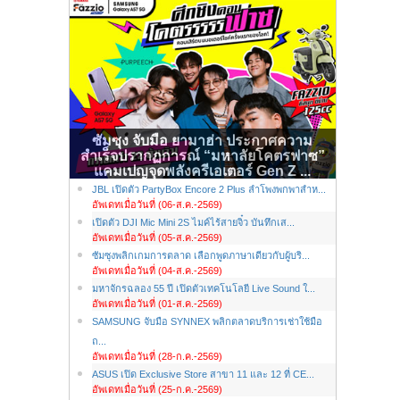
ซัมซุง จับมือ ยามาฮ่า ประกาศความ
สำเร็จปรากฏการณ์ “มหาลัยโคตรฟาซ”
แคมเปญจุดพลังครีเอเตอร์ Gen Z ...
JBL เปิดตัว PartyBox Encore 2 Plus ลำโพงพกพาสำห...
อัพเดทเมื่อวันที่ (06-ส.ค.-2569)
เปิดตัว DJI Mic Mini 2S ไมค์ไร้สายจิ๋ว บันทึกเส...
อัพเดทเมื่อวันที่ (05-ส.ค.-2569)
ซัมซุงพลิกเกมการตลาด เลือกพูดภาษาเดียวกับผู้บริ...
อัพเดทเมื่อวันที่ (04-ส.ค.-2569)
มหาจักรฉลอง 55 ปี เปิดตัวเทคโนโลยี Live Sound ใ...
อัพเดทเมื่อวันที่ (01-ส.ค.-2569)
SAMSUNG จับมือ SYNNEX พลิกตลาดบริการเช่าใช้มือ
ถ...
อัพเดทเมื่อวันที่ (28-ก.ค.-2569)
ASUS เปิด Exclusive Store สาขา 11 และ 12 ที่ CE...
อัพเดทเมื่อวันที่ (25-ก.ค.-2569)