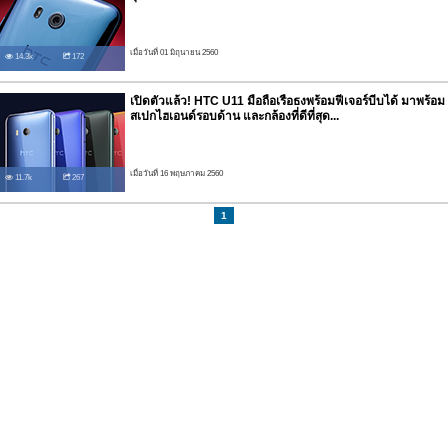
เมื่อวันที่ 01 มิถุนายน 2560
14.3k
172
เปิดตัวแล้ว! HTC U11 มือถือเรือธงพร้อมฟีเจอร์บีบได้ มาพร้อม
สเปกไฮเอนด์รอบด้าน และกล้องที่ดีที่สุด...
เมื่อวันที่ 16 พฤษภาคม 2560
11.7k
267
1