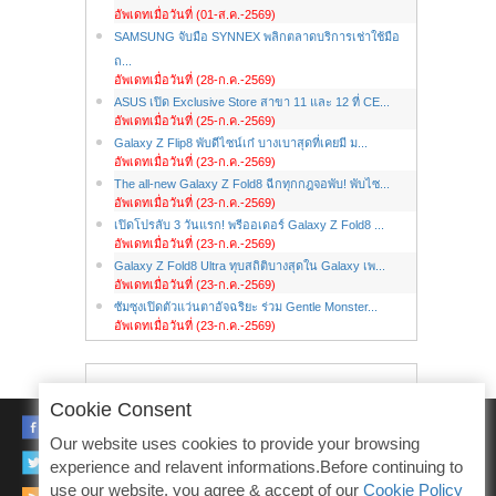
อัพเดทเมื่อวันที่ (01-ส.ค.-2569)
SAMSUNG จับมือ SYNNEX พลิกตลาดบริการเช่าใช้มือ
ถ...
อัพเดทเมื่อวันที่ (28-ก.ค.-2569)
ASUS เปิด Exclusive Store สาขา 11 และ 12 ที่ CE...
อัพเดทเมื่อวันที่ (25-ก.ค.-2569)
Galaxy Z Flip8 พับดีไซน์เก๋ บางเบาสุดที่เคยมี ม...
อัพเดทเมื่อวันที่ (23-ก.ค.-2569)
The all-new Galaxy Z Fold8 ฉีกทุกกฎจอพับ! พับไซ...
อัพเดทเมื่อวันที่ (23-ก.ค.-2569)
เปิดโปรลับ 3 วันแรก! พรีออเดอร์ Galaxy Z Fold8 ...
อัพเดทเมื่อวันที่ (23-ก.ค.-2569)
Galaxy Z Fold8 Ultra ทุบสถิติบางสุดใน Galaxy เพ...
อัพเดทเมื่อวันที่ (23-ก.ค.-2569)
ซัมซุงเปิดตัวแว่นตาอัจฉริยะ ร่วม Gentle Monster...
อัพเดทเมื่อวันที่ (23-ก.ค.-2569)
Cookie Consent
FACEBOOK
Our website uses cookies to provide your browsing
TWITTER
experience and relavent informations.Before continuing to
use our website, you agree & accept of our
Cookie Policy