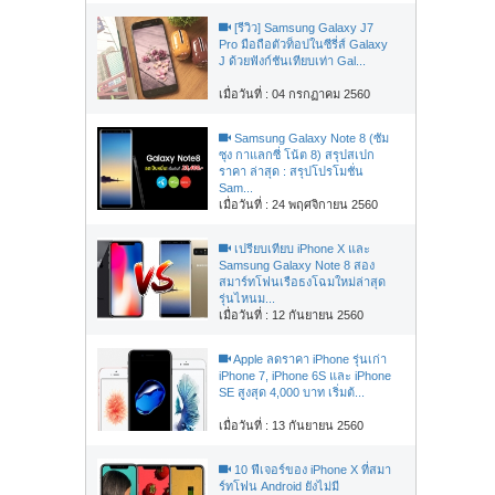
[รีวิว] Samsung Galaxy J7
Pro มือถือตัวท็อปในซีรี่ส์ Galaxy
J ด้วยฟังก์ชันเทียบเท่า Gal...
เมื่อวันที่ : 04 กรกฏาคม 2560
Samsung Galaxy Note 8 (ซัม
ซุง กาแลกซี่ โน้ต 8) สรุปสเปก
ราคา ล่าสุด : สรุปโปรโมชั่น
Sam...
เมื่อวันที่ : 24 พฤศจิกายน 2560
เปรียบเทียบ iPhone X และ
Samsung Galaxy Note 8 สอง
สมาร์ทโฟนเรือธงโฉมใหม่ล่าสุด
รุ่นไหนม...
เมื่อวันที่ : 12 กันยายน 2560
Apple ลดราคา iPhone รุ่นเก่า
iPhone 7, iPhone 6S และ iPhone
SE สูงสุด 4,000 บาท เริ่มต้...
เมื่อวันที่ : 13 กันยายน 2560
10 ฟีเจอร์ของ iPhone X ที่สมา
ร์ทโฟน Android ยังไม่มี