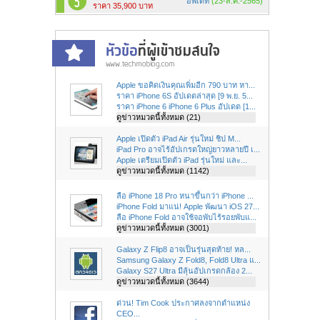
อัพเดท
(23-ส.ค.-2565)
ราคา 35,900 บาท
Apple ขอคิดเงินคุณเพิ่มอีก 790 บาท หา...
ราคา iPhone 6S อัปเดตล่าสุด [9 พ.ย. 5...
ราคา iPhone 6 iPhone 6 Plus อัปเดต [1...
ดูข่าวหมวดนี้ทั้งหมด (21)
Apple เปิดตัว iPad Air รุ่นใหม่ ชิป M...
iPad Pro อาจไร้อัปเกรดใหญ่ยาวหลายปี เ...
Apple เตรียมเปิดตัว iPad รุ่นใหม่ และ...
ดูข่าวหมวดนี้ทั้งหมด (1142)
ลือ iPhone 18 Pro หนาขึ้นกว่า iPhone ...
iPhone Fold มาแน่! Apple พัฒนา iOS 27...
ลือ iPhone Fold อาจใช้จอพับไร้รอยพับแ...
ดูข่าวหมวดนี้ทั้งหมด (3001)
Galaxy Z Flip8 อาจเป็นรุ่นสุดท้าย! หล...
Samsung Galaxy Z Fold8, Fold8 Ultra แ...
Galaxy S27 Ultra มีลุ้นอัปเกรดกล้อง 2...
ดูข่าวหมวดนี้ทั้งหมด (3644)
ด่วน! Tim Cook ประกาศลงจากตำแหน่ง
CEO...