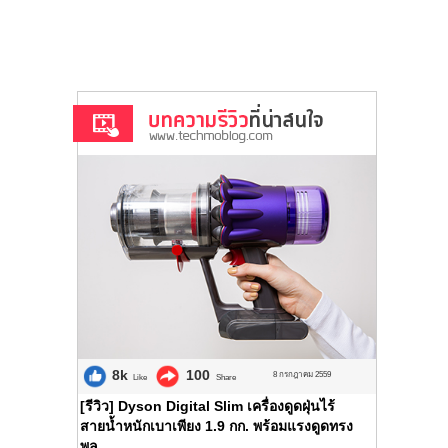
8k
100
8 กรกฎาคม 2559
Like
Share
[รีวิว] Dyson Digital Slim เครื่องดูดฝุ่นไร้
สายน้ำหนักเบาเพียง 1.9 กก. พร้อมแรงดูดทรง
พล...