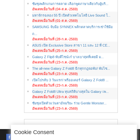
ซัมซุงพลิกเกมการตลาด เลือกพูดภาษาเดียวกับผู้บริ...
อัพเดทเมื่อวันที่ (04-ส.ค.-2569)
มหาจักรฉลอง 55 ปี เปิดตัวเทคโนโลยี Live Sound ใ...
อัพเดทเมื่อวันที่ (01-ส.ค.-2569)
SAMSUNG จับมือ SYNNEX พลิกตลาดบริการเช่าใช้มือ
ถ...
อัพเดทเมื่อวันที่ (28-ก.ค.-2569)
ASUS เปิด Exclusive Store สาขา 11 และ 12 ที่ CE...
อัพเดทเมื่อวันที่ (25-ก.ค.-2569)
Galaxy Z Flip8 พับดีไซน์เก๋ บางเบาสุดที่เคยมี ม...
อัพเดทเมื่อวันที่ (23-ก.ค.-2569)
The all-new Galaxy Z Fold8 ฉีกทุกกฎจอพับ! พับไซ...
อัพเดทเมื่อวันที่ (23-ก.ค.-2569)
เปิดโปรลับ 3 วันแรก! พรีออเดอร์ Galaxy Z Fold8 ...
อัพเดทเมื่อวันที่ (23-ก.ค.-2569)
Galaxy Z Fold8 Ultra ทุบสถิติบางสุดใน Galaxy เพ...
อัพเดทเมื่อวันที่ (23-ก.ค.-2569)
ซัมซุงเปิดตัวแว่นตาอัจฉริยะ ร่วม Gentle Monster...
อัพเดทเมื่อวันที่ (23-ก.ค.-2569)
Cookie Consent
FACEBOOK