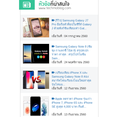
[รีวิว] Samsung Galaxy J7
Pro มือถือตัวท็อปในซีรี่ส์ Galaxy
J ด้วยฟังก์ชันเทียบเท่า Gal...
เมื่อวันที่ : 04 กรกฏาคม 2560
Samsung Galaxy Note 8 (ซัม
ซุง กาแลกซี่ โน้ต 8) สรุปสเปก
ราคา ล่าสุด : สรุปโปรโมชั่น
Sam...
เมื่อวันที่ : 24 พฤศจิกายน 2560
เปรียบเทียบ iPhone X และ
Samsung Galaxy Note 8 สอง
สมาร์ทโฟนเรือธงโฉมใหม่ล่าสุด
รุ่นไหนม...
เมื่อวันที่ : 12 กันยายน 2560
Apple ลดราคา iPhone รุ่นเก่า
iPhone 7, iPhone 6S และ iPhone
SE สูงสุด 4,000 บาท เริ่มต้...
เมื่อวันที่ : 13 กันยายน 2560