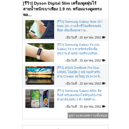
[รีวิว] Dyson Digital Slim เครื่องดูดฝุ่นไร้
สายน้ำหนักเบาเพียง 1.9 กก. พร้อมแรงดูดทรง
พล...
[รีวิว] Samsung Galaxy Note 10 l
Note 10+ กาแล็กซี่โน้ตที่ทรงพลัง
ที่สุด เติมเต็มทุกความ...
เมื่อวันที่ : 25 ตุลาคม 2562
[รีวิว] Samsung Galaxy Fit และ
Galaxy Fit e สายรัดข้อมือเพื่อ
สุขภาพ ด้วยหน้าจอสีแบบสัมผ...
เมื่อวันที่ : 25 ตุลาคม 2562
[รีวิว] ASUS ZenBook Pro Duo
UX581 โน้ตบุ๊ค 2 หน้าจอสำหรับ
สาย Creator จอใหญ่ 15.6+14 นิ...
เมื่อวันที่ : 25 ตุลาคม 2562
[รีวิว] Samsung Galaxy A50s มือ
ถือสำหรับคนชอบไลฟ์รุ่นอัปเกรด
ด้วยกล้องหลัง 3 ตัว 48MP พ...
เมื่อวันที่ : 25 ตุลาคม 2562
ดูข่าวและบทความทั้งหมด