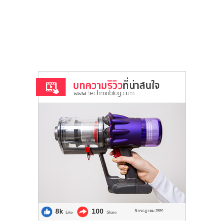
8k
100
8 กรกฎาคม 2559
Like
Share