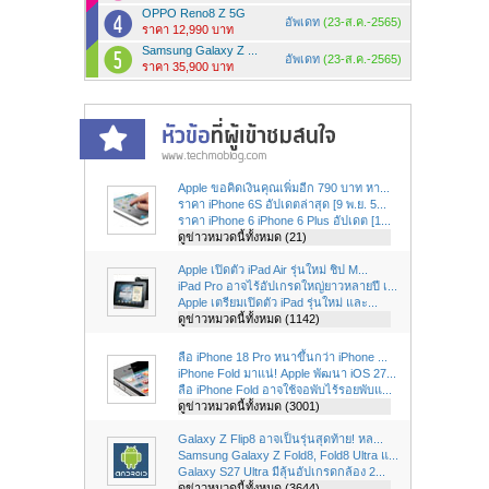
OPPO Reno8 Z 5G
อัพเดท
(23-ส.ค.-2565)
ราคา 12,990 บาท
Samsung Galaxy Z ...
อัพเดท
(23-ส.ค.-2565)
ราคา 35,900 บาท
Apple ขอคิดเงินคุณเพิ่มอีก 790 บาท หา...
ราคา iPhone 6S อัปเดตล่าสุด [9 พ.ย. 5...
ราคา iPhone 6 iPhone 6 Plus อัปเดต [1...
ดูข่าวหมวดนี้ทั้งหมด (21)
Apple เปิดตัว iPad Air รุ่นใหม่ ชิป M...
iPad Pro อาจไร้อัปเกรดใหญ่ยาวหลายปี เ...
Apple เตรียมเปิดตัว iPad รุ่นใหม่ และ...
ดูข่าวหมวดนี้ทั้งหมด (1142)
ลือ iPhone 18 Pro หนาขึ้นกว่า iPhone ...
iPhone Fold มาแน่! Apple พัฒนา iOS 27...
ลือ iPhone Fold อาจใช้จอพับไร้รอยพับแ...
ดูข่าวหมวดนี้ทั้งหมด (3001)
Galaxy Z Flip8 อาจเป็นรุ่นสุดท้าย! หล...
Samsung Galaxy Z Fold8, Fold8 Ultra แ...
Galaxy S27 Ultra มีลุ้นอัปเกรดกล้อง 2...
ดูข่าวหมวดนี้ทั้งหมด (3644)