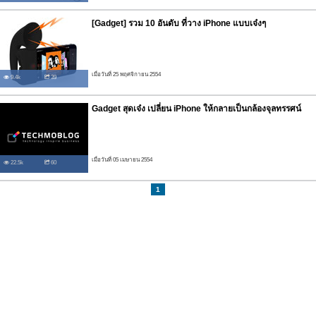
[Gadget] รวม 10 อันดับ ที่วาง iPhone แบบเจ๋งๆ
เมื่อวันที่ 25 พฤศจิกายน 2554
9.4k
39
Gadget สุดเจ๋ง เปลี่ยน iPhone ให้กลายเป็นกล้องจุลทรรศน์
เมื่อวันที่ 05 เมษายน 2554
22.5k
60
1