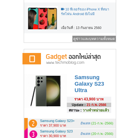
10 ฟีเจอร์ของ iPhone X ที่สมา
ร์ทโฟน Android ยังไม่มี
เมื่อวันที่ : 13 กันยายน 2560
ดูข่าวและบทความทั้งหมด
Samsung
Galaxy S23
Ultra
ราคา
43,900 บาท
Update :
21-ก.พ.-2566
สถานะ :
วางจำหน่ายแล้ว
Samsung Galaxy S23+
อัพเดท
(21-ก.พ.-2566)
ราคา 37,900 บาท
Samsung Galaxy S23
อัพเดท
(20-ก.พ.-2566)
ราคา 30,900 บาท