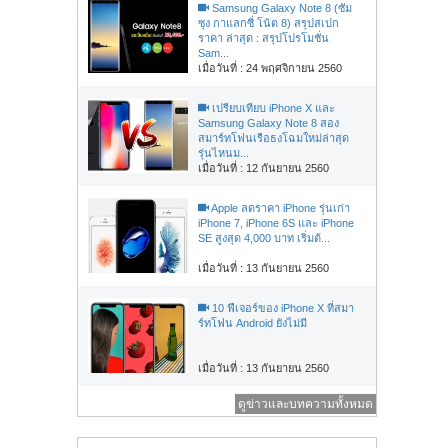
Samsung Galaxy Note 8 (ซัม
ซุง กาแลกซี่ โน้ต 8) สรุปสเปก
ราคา ล่าสุด : สรุปโปรโมชั่น
Sam...
เมื่อวันที่ : 24 พฤศจิกายน 2560
เปรียบเทียบ iPhone X และ
Samsung Galaxy Note 8 สอง
สมาร์ทโฟนเรือธงโฉมใหม่ล่าสุด
รุ่นไหนม...
เมื่อวันที่ : 12 กันยายน 2560
Apple ลดราคา iPhone รุ่นเก่า
iPhone 7, iPhone 6S และ iPhone
SE สูงสุด 4,000 บาท เริ่มต้...
เมื่อวันที่ : 13 กันยายน 2560
10 ฟีเจอร์ของ iPhone X ที่สมา
ร์ทโฟน Android ยังไม่มี
เมื่อวันที่ : 13 กันยายน 2560
ดูข่าวและบทความทั้งหมด