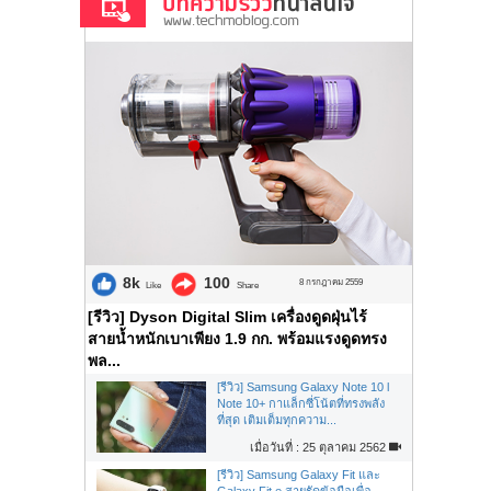
8k
100
8 กรกฎาคม 2559
Like
Share
[รีวิว] Dyson Digital Slim เครื่องดูดฝุ่นไร้
สายน้ำหนักเบาเพียง 1.9 กก. พร้อมแรงดูดทรง
พล...
[รีวิว] Samsung Galaxy Note 10 l
Note 10+ กาแล็กซี่โน้ตที่ทรงพลัง
ที่สุด เติมเต็มทุกความ...
เมื่อวันที่ : 25 ตุลาคม 2562
[รีวิว] Samsung Galaxy Fit และ
Galaxy Fit e สายรัดข้อมือเพื่อ