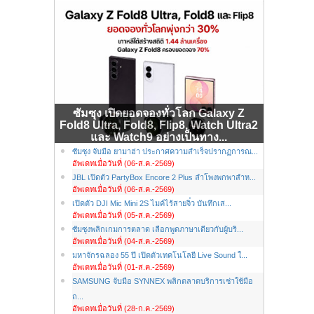
ซัมซุง เปิดยอดจองทั่วโลก Galaxy Z
Fold8 Ultra, Fold8, Flip8, Watch Ultra2
และ Watch9 อย่างเป็นทาง...
ซัมซุง จับมือ ยามาฮ่า ประกาศความสำเร็จปรากฏการณ...
อัพเดทเมื่อวันที่ (06-ส.ค.-2569)
JBL เปิดตัว PartyBox Encore 2 Plus ลำโพงพกพาสำห...
อัพเดทเมื่อวันที่ (06-ส.ค.-2569)
เปิดตัว DJI Mic Mini 2S ไมค์ไร้สายจิ๋ว บันทึกเส...
อัพเดทเมื่อวันที่ (05-ส.ค.-2569)
ซัมซุงพลิกเกมการตลาด เลือกพูดภาษาเดียวกับผู้บริ...
อัพเดทเมื่อวันที่ (04-ส.ค.-2569)
มหาจักรฉลอง 55 ปี เปิดตัวเทคโนโลยี Live Sound ใ...
อัพเดทเมื่อวันที่ (01-ส.ค.-2569)
SAMSUNG จับมือ SYNNEX พลิกตลาดบริการเช่าใช้มือ
ถ...
อัพเดทเมื่อวันที่ (28-ก.ค.-2569)