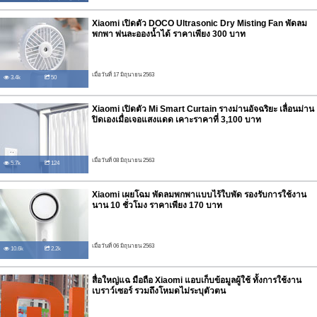
Xiaomi เปิดตัว DOCO Ultrasonic Dry Misting Fan พัดลม
พกพา พ่นละอองน้ำได้ ราคาเพียง 300 บาท
เมื่อวันที่ 17 มิถุนายน 2563
3.4k
50
Xiaomi เปิดตัว Mi Smart Curtain รางม่านอัจฉริยะ เลื่อนม่าน
ปิดเองเมื่อเจอแสงแดด เคาะราคาที่ 3,100 บาท
เมื่อวันที่ 08 มิถุนายน 2563
5.7k
124
Xiaomi เผยโฉม พัดลมพกพาแบบไร้ใบพัด รองรับการใช้งาน
นาน 10 ชั่วโมง ราคาเพียง 170 บาท
เมื่อวันที่ 06 มิถุนายน 2563
10.6k
2.2k
สื่อใหญ่แฉ มือถือ Xiaomi แอบเก็บข้อมูลผู้ใช้ ทั้งการใช้งาน
เบราว์เซอร์ รวมถึงโหมดไม่ระบุตัวตน