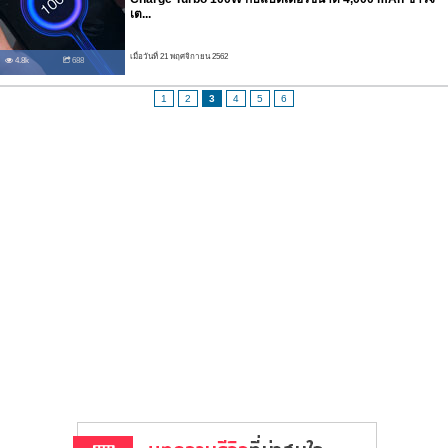
เต...
เมื่อวันที่ 21 พฤศจิกายน 2562
4.8k
688
1
2
3
4
5
6