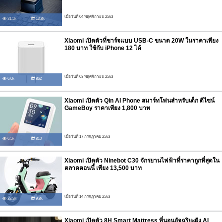
เมื่อวันที่ 04 พฤศจิกายน 2563
31.5k
13.8k
Xiaomi เปิดตัวที่ชาร์จแบบ USB-C ขนาด 20W ในราคาเพียง
180 บาท ใช้กับ iPhone 12 ได้
เมื่อวันที่ 03 พฤศจิกายน 2563
6.0k
862
Xiaomi เปิดตัว Qin AI Phone สมาร์ทโฟนสำหรับเด็ก ดีไซน์
GameBoy ราคาเพียง 1,800 บาท
เมื่อวันที่ 17 กรกฏาคม 2563
6.5k
810
Xiaomi เปิดตัว Ninebot C30 จักรยานไฟฟ้าที่ราคาถูกที่สุดใน
ตลาดตอนนี้ เพียง 13,500 บาท
เมื่อวันที่ 14 กรกฏาคม 2563
23.9k
9.8k
Xiaomi เปิดตัว 8H Smart Mattress ที่นอนอัจฉริยะฝัง AI