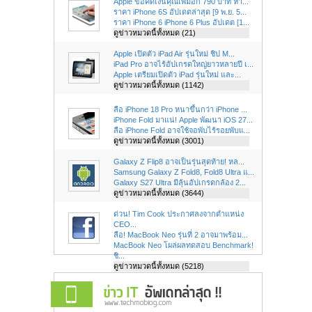
Apple ขอคิดเงินคุณเพิ่มอีก 790 บาท หา...
ราคา iPhone 6S อัปเดตล่าสุด [9 พ.ย. 5...
ราคา iPhone 6 iPhone 6 Plus อัปเดต [1...
ดูข่าวหมวดนี้ทั้งหมด (21)
Apple เปิดตัว iPad Air รุ่นใหม่ ชิป M...
iPad Pro อาจไร้อัปเกรดใหญ่ยาวหลายปี เ...
Apple เตรียมเปิดตัว iPad รุ่นใหม่ และ...
ดูข่าวหมวดนี้ทั้งหมด (1142)
ลือ iPhone 18 Pro หนาขึ้นกว่า iPhone ...
iPhone Fold มาแน่! Apple พัฒนา iOS 27...
ลือ iPhone Fold อาจใช้จอพับไร้รอยพับแ...
ดูข่าวหมวดนี้ทั้งหมด (3001)
Galaxy Z Flip8 อาจเป็นรุ่นสุดท้าย! หล...
Samsung Galaxy Z Fold8, Fold8 Ultra แ...
Galaxy S27 Ultra มีลุ้นอัปเกรดกล้อง 2...
ดูข่าวหมวดนี้ทั้งหมด (3644)
ด่วน! Tim Cook ประกาศลงจากตำแหน่ง
CEO...
ลือ! MacBook Neo รุ่นที่ 2 อาจมาพร้อม...
MacBook Neo โผล่ผลทดสอบ Benchmark!
ชิ...
ดูข่าวหมวดนี้ทั้งหมด (5218)