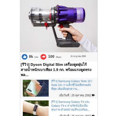
8k
100
8 กรกฎาคม 2559
Like
Share
[รีวิว] Dyson Digital Slim เครื่องดูดฝุ่นไร้
สายน้ำหนักเบาเพียง 1.9 กก. พร้อมแรงดูดทรง
พล...
[รีวิว] Samsung Galaxy Note 10 l
Note 10+ กาแล็กซี่โน้ตที่ทรงพลัง
ที่สุด เติมเต็มทุกความ...
เมื่อวันที่ : 25 ตุลาคม 2562
[รีวิว] Samsung Galaxy Fit และ
Galaxy Fit e สายรัดข้อมือเพื่อ
สุขภาพ ด้วยหน้าจอสีแบบสัมผ...
เมื่อวันที่ : 25 ตุลาคม 2562