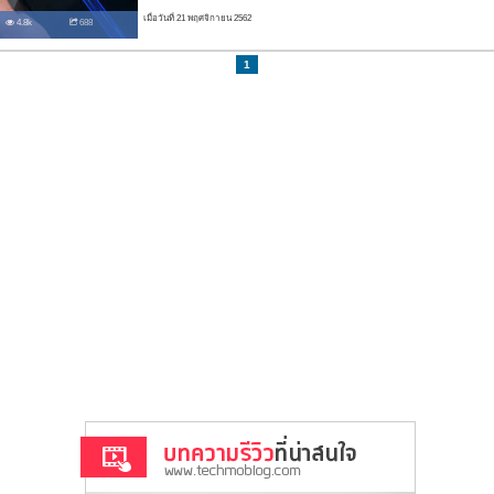
เมื่อวันที่ 21 พฤศจิกายน 2562
4.8k
688
1