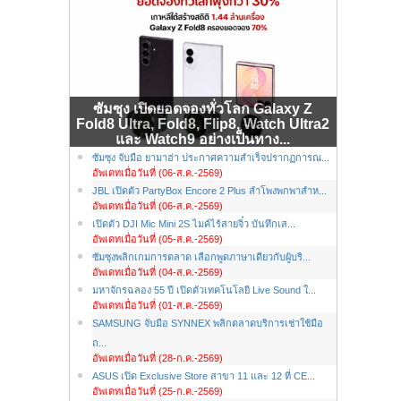
ซัมซุง เปิดยอดจองทั่วโลก Galaxy Z
Fold8 Ultra, Fold8, Flip8, Watch Ultra2
และ Watch9 อย่างเป็นทาง...
ซัมซุง จับมือ ยามาฮ่า ประกาศความสำเร็จปรากฏการณ...
อัพเดทเมื่อวันที่ (06-ส.ค.-2569)
JBL เปิดตัว PartyBox Encore 2 Plus ลำโพงพกพาสำห...
อัพเดทเมื่อวันที่ (06-ส.ค.-2569)
เปิดตัว DJI Mic Mini 2S ไมค์ไร้สายจิ๋ว บันทึกเส...
อัพเดทเมื่อวันที่ (05-ส.ค.-2569)
ซัมซุงพลิกเกมการตลาด เลือกพูดภาษาเดียวกับผู้บริ...
อัพเดทเมื่อวันที่ (04-ส.ค.-2569)
มหาจักรฉลอง 55 ปี เปิดตัวเทคโนโลยี Live Sound ใ...
อัพเดทเมื่อวันที่ (01-ส.ค.-2569)
SAMSUNG จับมือ SYNNEX พลิกตลาดบริการเช่าใช้มือ
ถ...
อัพเดทเมื่อวันที่ (28-ก.ค.-2569)
ASUS เปิด Exclusive Store สาขา 11 และ 12 ที่ CE...
อัพเดทเมื่อวันที่ (25-ก.ค.-2569)