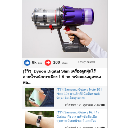
8k
100
8 กรกฎาคม 2559
Like
Share
[รีวิว] Dyson Digital Slim เครื่องดูดฝุ่นไร้
สายน้ำหนักเบาเพียง 1.9 กก. พร้อมแรงดูดทรง
พล...
[รีวิว] Samsung Galaxy Note 10 l
Note 10+ กาแล็กซี่โน้ตที่ทรงพลัง
ที่สุด เติมเต็มทุกความ...
เมื่อวันที่ : 25 ตุลาคม 2562
[รีวิว] Samsung Galaxy Fit และ
Galaxy Fit e สายรัดข้อมือเพื่อ
สุขภาพ ด้วยหน้าจอสีแบบสัมผ...
เมื่อวันที่ : 25 ตุลาคม 2562