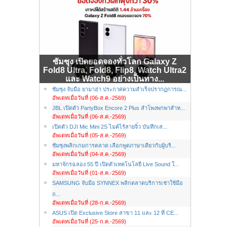
ซัมซุง เปิดยอดจองทั่วโลก Galaxy Z
Fold8 Ultra, Fold8, Flip8, Watch Ultra2
และ Watch9 อย่างเป็นทาง...
ซัมซุง จับมือ ยามาฮ่า ประกาศความสำเร็จปรากฏการณ...
อัพเดทเมื่อวันที่ (06-ส.ค.-2569)
JBL เปิดตัว PartyBox Encore 2 Plus ลำโพงพกพาสำห...
อัพเดทเมื่อวันที่ (06-ส.ค.-2569)
เปิดตัว DJI Mic Mini 2S ไมค์ไร้สายจิ๋ว บันทึกเส...
อัพเดทเมื่อวันที่ (05-ส.ค.-2569)
ซัมซุงพลิกเกมการตลาด เลือกพูดภาษาเดียวกับผู้บริ...
อัพเดทเมื่อวันที่ (04-ส.ค.-2569)
มหาจักรฉลอง 55 ปี เปิดตัวเทคโนโลยี Live Sound ใ...
อัพเดทเมื่อวันที่ (01-ส.ค.-2569)
SAMSUNG จับมือ SYNNEX พลิกตลาดบริการเช่าใช้มือ
ถ...
อัพเดทเมื่อวันที่ (28-ก.ค.-2569)
ASUS เปิด Exclusive Store สาขา 11 และ 12 ที่ CE...
อัพเดทเมื่อวันที่ (25-ก.ค.-2569)