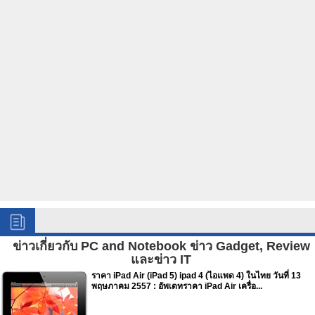
ข่าวเกี่ยวกับ PC and Notebook ข่าว Gadget, Review
และข่าว IT
ราคา iPad Air (iPad 5) ipad 4 (ไอแพด 4) ในไทย วันที่ 13
พฤษภาคม 2557 : อัพเดทราคา iPad Air เครื่อ...