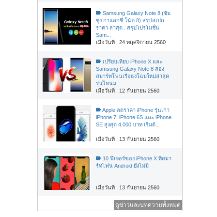
Samsung Galaxy Note 8 (ซัม
ซุง กาแลกซี่ โน้ต 8) สรุปสเปก
ราคา ล่าสุด : สรุปโปรโมชั่น
Sam...
เมื่อวันที่ : 24 พฤศจิกายน 2560
เปรียบเทียบ iPhone X และ
Samsung Galaxy Note 8 สอง
สมาร์ทโฟนเรือธงโฉมใหม่ล่าสุด
รุ่นไหนม...
เมื่อวันที่ : 12 กันยายน 2560
Apple ลดราคา iPhone รุ่นเก่า
iPhone 7, iPhone 6S และ iPhone
SE สูงสุด 4,000 บาท เริ่มต้...
เมื่อวันที่ : 13 กันยายน 2560
10 ฟีเจอร์ของ iPhone X ที่สมา
ร์ทโฟน Android ยังไม่มี
เมื่อวันที่ : 13 กันยายน 2560
ดูข่าวและบทความทั้งหมด