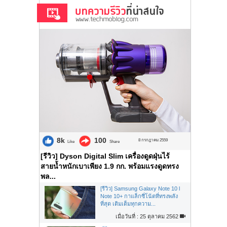
8k
100
8 กรกฎาคม 2559
Like
Share
[รีวิว] Dyson Digital Slim เครื่องดูดฝุ่นไร้
สายน้ำหนักเบาเพียง 1.9 กก. พร้อมแรงดูดทรง
พล...
[รีวิว] Samsung Galaxy Note 10 l
Note 10+ กาแล็กซี่โน้ตที่ทรงพลัง
ที่สุด เติมเต็มทุกความ...
เมื่อวันที่ : 25 ตุลาคม 2562