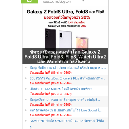
ซัมซุง เปิดยอดจองทั่วโลก Galaxy Z
Fold8 Ultra, Fold8, Flip8, Watch Ultra2
และ Watch9 อย่างเป็นทาง...
ซัมซุง จับมือ ยามาฮ่า ประกาศความสำเร็จปรากฏการณ...
อัพเดทเมื่อวันที่ (06-ส.ค.-2569)
JBL เปิดตัว PartyBox Encore 2 Plus ลำโพงพกพาสำห...
อัพเดทเมื่อวันที่ (06-ส.ค.-2569)
เปิดตัว DJI Mic Mini 2S ไมค์ไร้สายจิ๋ว บันทึกเส...
อัพเดทเมื่อวันที่ (05-ส.ค.-2569)
ซัมซุงพลิกเกมการตลาด เลือกพูดภาษาเดียวกับผู้บริ...
อัพเดทเมื่อวันที่ (04-ส.ค.-2569)
มหาจักรฉลอง 55 ปี เปิดตัวเทคโนโลยี Live Sound ใ...
อัพเดทเมื่อวันที่ (01-ส.ค.-2569)
SAMSUNG จับมือ SYNNEX พลิกตลาดบริการเช่าใช้มือ
ถ...