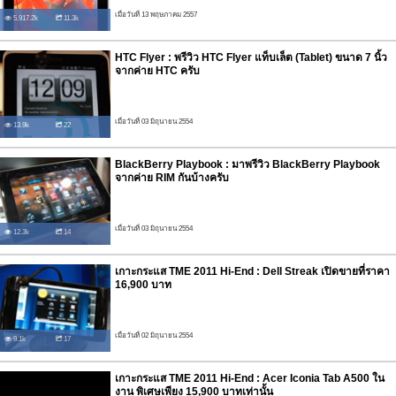
เมื่อวันที่ 13 พฤษภาคม 2557
5,917.2k
11.3k
HTC Flyer : พรีวิว HTC Flyer แท็บเล็ต (Tablet) ขนาด 7 นิ้ว
จากค่าย HTC ครับ
เมื่อวันที่ 03 มิถุนายน 2554
13.9k
22
BlackBerry Playbook : มาพรีวิว BlackBerry Playbook
จากค่าย RIM กันบ้างครับ
เมื่อวันที่ 03 มิถุนายน 2554
12.3k
14
เกาะกระแส TME 2011 Hi-End : Dell Streak เปิดขายที่ราคา
16,900 บาท
เมื่อวันที่ 02 มิถุนายน 2554
9.1k
17
เกาะกระแส TME 2011 Hi-End : Acer Iconia Tab A500 ใน
งาน พิเศษเพียง 15,900 บาทเท่านั้น