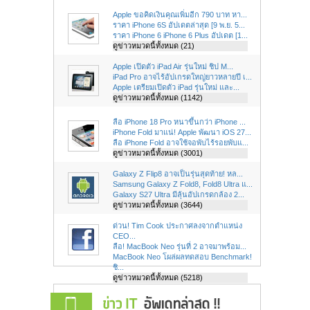
Apple ขอคิดเงินคุณเพิ่มอีก 790 บาท หา...
ราคา iPhone 6S อัปเดตล่าสุด [9 พ.ย. 5...
ราคา iPhone 6 iPhone 6 Plus อัปเดต [1...
ดูข่าวหมวดนี้ทั้งหมด (21)
Apple เปิดตัว iPad Air รุ่นใหม่ ชิป M...
iPad Pro อาจไร้อัปเกรดใหญ่ยาวหลายปี เ...
Apple เตรียมเปิดตัว iPad รุ่นใหม่ และ...
ดูข่าวหมวดนี้ทั้งหมด (1142)
ลือ iPhone 18 Pro หนาขึ้นกว่า iPhone ...
iPhone Fold มาแน่! Apple พัฒนา iOS 27...
ลือ iPhone Fold อาจใช้จอพับไร้รอยพับแ...
ดูข่าวหมวดนี้ทั้งหมด (3001)
Galaxy Z Flip8 อาจเป็นรุ่นสุดท้าย! หล...
Samsung Galaxy Z Fold8, Fold8 Ultra แ...
Galaxy S27 Ultra มีลุ้นอัปเกรดกล้อง 2...
ดูข่าวหมวดนี้ทั้งหมด (3644)
ด่วน! Tim Cook ประกาศลงจากตำแหน่ง
CEO...
ลือ! MacBook Neo รุ่นที่ 2 อาจมาพร้อม...
MacBook Neo โผล่ผลทดสอบ Benchmark!
ชิ...
ดูข่าวหมวดนี้ทั้งหมด (5218)