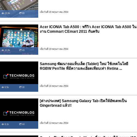
เมื่อวันที่ 20 พฤษภาคม 2554
22.8k
60
Acer ICONIA Tab A500 : พรีวิว Acer ICONIA Tab A500 ใน
งาน Commart CEmart 2011 กันครับ
เมื่อวันที่ 19 พฤษภาคม 2554
10.9k
49
Samsung พัฒนาจอแท็บเล็ต (Tablet) ใหม่ ใช้เทคโนโลยี
RGBW PenTile ที่มีความละเอียดเทียบเท่า Retina ...
เมื่อวันที่ 16 พฤษภาคม 2554
6.5k
30
[ต่างประเทศ] Samsung Galaxy Tab เปิดให้อัพเดทเป็น
Gingerbread แล้ว!!
เมื่อวันที่ 13 พฤษภาคม 2554
8.1k
44