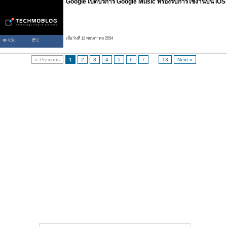
Google เปิดบริการ Google Music ที่รองรับการใช้งานบน iOS
เมื่อวันที่ 12 พฤษภาคม 2554
4.5k
2
...
« Previous
1
2
3
4
5
6
7
13
Next »