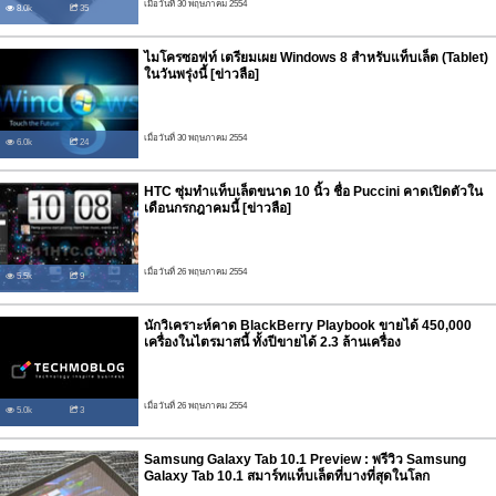
เมื่อวันที่ 30 พฤษภาคม 2554
8.0k
35
ไมโครซอฟท์ เตรียมเผย Windows 8 สำหรับแท็บเล็ต (Tablet)
ในวันพรุ่งนี้ [ข่าวลือ]
เมื่อวันที่ 30 พฤษภาคม 2554
6.0k
24
HTC ซุ่มทำแท็บเล็ตขนาด 10 นิ้ว ชื่อ Puccini คาดเปิดตัวใน
เดือนกรกฎาคมนี้ [ข่าวลือ]
เมื่อวันที่ 26 พฤษภาคม 2554
5.5k
9
นักวิเคราะห์คาด BlackBerry Playbook ขายได้ 450,000
เครื่องในไตรมาสนี้ ทั้งปีขายได้ 2.3 ล้านเครื่อง
เมื่อวันที่ 26 พฤษภาคม 2554
5.0k
3
Samsung Galaxy Tab 10.1 Preview : พรีวิว Samsung
Galaxy Tab 10.1 สมาร์ทแท็บเล็ตที่บางที่สุดในโลก