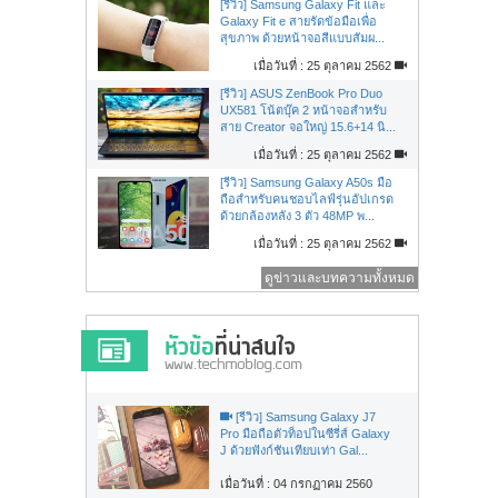
[รีวิว] Samsung Galaxy Fit และ
Galaxy Fit e สายรัดข้อมือเพื่อ
สุขภาพ ด้วยหน้าจอสีแบบสัมผ...
เมื่อวันที่ : 25 ตุลาคม 2562
[รีวิว] ASUS ZenBook Pro Duo
UX581 โน้ตบุ๊ค 2 หน้าจอสำหรับ
สาย Creator จอใหญ่ 15.6+14 นิ...
เมื่อวันที่ : 25 ตุลาคม 2562
[รีวิว] Samsung Galaxy A50s มือ
ถือสำหรับคนชอบไลฟ์รุ่นอัปเกรด
ด้วยกล้องหลัง 3 ตัว 48MP พ...
เมื่อวันที่ : 25 ตุลาคม 2562
ดูข่าวและบทความทั้งหมด
[รีวิว] Samsung Galaxy J7
Pro มือถือตัวท็อปในซีรี่ส์ Galaxy
J ด้วยฟังก์ชันเทียบเท่า Gal...
เมื่อวันที่ : 04 กรกฏาคม 2560