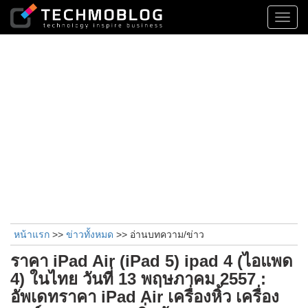
Toggl
navig
หน้าแรก
>>
ข่าวทั้งหมด
>> อ่านบทความ/ข่าว
ราคา iPad Air (iPad 5) ipad 4 (ไอแพด
4) ในไทย วันที่ 13 พฤษภาคม 2557 :
อัพเดทราคา iPad Air เครื่องหิ้ว เครื่อง