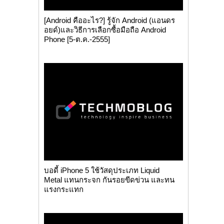
[Android คืออะไร?] รู้จัก Android (แอนดร
อยด์)และวิธีการเลือกซื้อมือถือ Android
Phone [5-ต.ค.-2555]
บอดี้ iPhone 5 ใช้วัสดุประเภท Liquid
Metal แทนกระจก กันรอยขีดข่วน และทน
แรงกระแทก