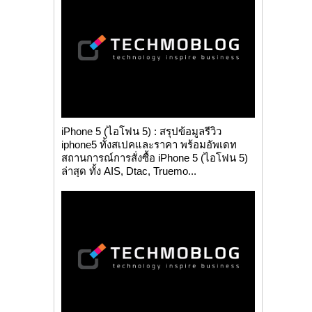
iPhone 5 (ไอโฟน 5) : สรุปข้อมูลรีวิว
iphone5 ทั้งสเปคและราคา พร้อมอัพเดท
สถานการณ์การสั่งซื้อ iPhone 5 (ไอโฟน 5)
ล่าสุด ทั้ง AIS, Dtac, Truemo...