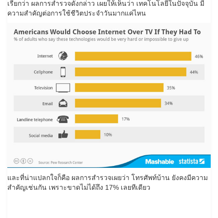
เรียกว่า ผลการสำรวจดังกล่าว เผยให้เห็นว่า เทคโนโลยีในปัจจุบัน มี
ความสำคัญต่อการใช้ชีวิตประจำวันมากแค่ไหน
และที่น่าแปลกใจก็คือ ผลการสำรวจเผยว่า โทรศัพท์บ้าน ยังคงมีความ
สำคัญเช่นกัน เพราะขาดไม่ได้ถึง 17% เลยทีเดียว