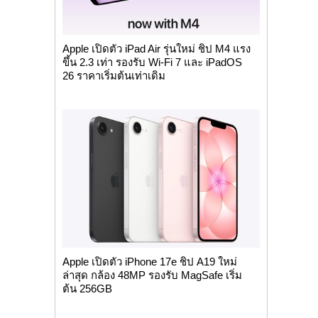
Apple เปิดตัว iPad Air รุ่นใหม่ ชิป M4 แรง
ขึ้น 2.3 เท่า รองรับ Wi-Fi 7 และ iPadOS
26 ราคาเริ่มต้นเท่าเดิม
Apple เปิดตัว iPhone 17e ชิป A19 ใหม่
ล่าสุด กล้อง 48MP รองรับ MagSafe เริ่ม
ต้น 256GB