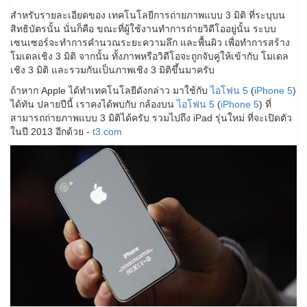
สำหรับรายละเอียดของ เทคโนโลยีการถ่ายภาพแบบ 3 มิติ ที่ระบุบน
สิทธิบัตรนั้น นั่นก็คือ ขณะที่ผู้ใช้งานทำการถ่ายวิดีโออยู่นั้น ระบบ
เซนเซอร์จะทำการคำนวณระยะความลึก และพื้นผิว เพื่อทำการสร้าง
โมเดลเชิง 3 มิติ จากนั้น ทั้งภาพหรือวิดีโอจะถูกจับคู่ให้เข้ากับ โมเดล
เชิง 3 มิติ และรวมกันเป็นภาพเชิง 3 มิติขึ้นมาครับ
ถ้าหาก Apple ได้ทำเทคโนโลยีดังกล่าว มาใช้กับ
ไอโฟน 5
(
iPhone 5
)
ได้ทัน ปลายปีนี้ เราคงได้พบกับ กล้องบน
ไอโฟน 5
(
iPhone 5
) ที่
สามารถถ่ายภาพแบบ 3 มิติได้ครับ รวมไปถึง iPad รุ่นใหม่ ที่จะเปิดตัว
ในปี 2013 อีกด้วย -
t3.com