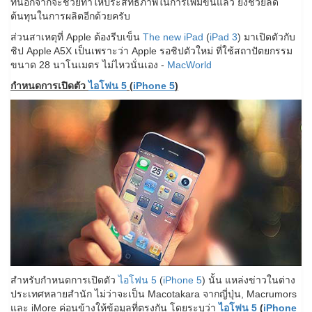
ที่นอกจากจะช่วยทำให้ประสิทธิภาพในการเพิ่มขึ้นแล้ว ยังช่วยลด
ต้นทุนในการผลิตอีกด้วยครับ
ส่วนสาเหตุที่ Apple ต้องรีบเข็น
The new iPad
(
iPad 3
) มาเปิดตัวกับ
ชิป Apple A5X เป็นเพราะว่า Apple รอชิปตัวใหม่ ที่ใช้สถาปัตยกรรม
ขนาด 28 นาโนเมตร ไม่ไหวนั่นเอง -
MacWorld
กำหนดการเปิดตัว
ไอโฟน 5
(
iPhone 5
)
สำหรับกำหนดการเปิดตัว
ไอโฟน 5
(
iPhone 5
) นั้น แหล่งข่าวในต่าง
ประเทศหลายสำนัก ไม่ว่าจะเป็น Macotakara จากญี่ปุ่น, Macrumors
และ iMore ค่อนข้างให้ข้อมูลที่ตรงกัน โดยระบุว่า
ไอโฟน 5
(
iPhone