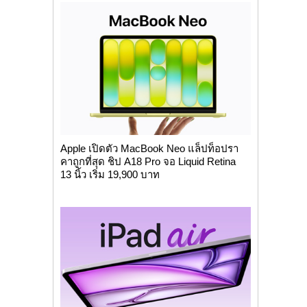
Apple เปิดตัว MacBook Neo แล็ปท็อปรา
คาถูกที่สุด ชิป A18 Pro จอ Liquid Retina
13 นิ้ว เริ่ม 19,900 บาท