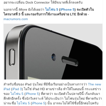
อยากจะเปลี่ยน Dock Connector ให้มีขนาดที่เล็กลงครับ
นอกจากนี้ iMore ยังได้เผยว่า
ไอโฟน 5
(
iPhone 5
) จะเปิดตัวใน
ไตรมาสที่ 3 นี้ และรองรับการใช้งานเครือข่าย LTE อีกด้วย
-
macrumors.com
สำหรับชื่อของ iPad รุ่นใหม่ ที่มีชื่อเรียกอย่างเป็นทางการว่า
The new
iPad
(
iPad 3
) ไม่ใช่ iPad HD ตามข่าวลือ ทำให้ในตอนนี้ กระแสข่าว
ของ
ไอโฟน 5
(
iPhone 5
) ที่คาดว่า จะเปิดตัวในปลายปีนี้ เริ่มกลับมา
คึกคักอีกครั้ง ซึ่งนักวิเคราะห์ ได้ประเมินว่า ไอโฟนรุ่นใหม่ ที่คาดกันว่า
น่าจะชื่อ
ไอโฟน 5
(
iPhone 5
) นั้น อาจจะไม่ได้ใช้ชื่อนี้อีกต่อไปครับ