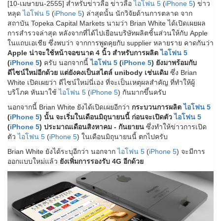
[10-เมษายน-2555] สำหรับข่าวลือ ข่าวลือ
ไอโฟน 5
(
iPhone 5
) ข่าว
หลุด
ไอโฟน 5
(
iPhone 5
) ล่าสุดนั้น นักวิจัยด้านการตลาด จาก
สถาบัน Topeka Capital Markets นามว่า Brian White ได้เปิดเผยผล
การสำรวจล่าสุด หลังจากที่ได้ไปเยือนบริษัทผลิตชิ้นส่วนให้กับ Apple
ในแถบเอเชีย ซึ่งพบว่า จากการพูดคุยกับ supplier หลายราย คาดกันว่า
Apple น่าจะใช้หน้าจอขนาด 4 นิ้ว สำหรับการผลิต
ไอโฟน 5
(
iPhone 5
)
ครับ นอกจากนี้
ไอโฟน 5
(
iPhone 5
) ยังมาพร้อมกับ
ดีไซน์ใหม่อีกด้วย แต่ยังคงเป็นสไตล์ unibody เช่นเดิม
ซึ่ง Brian
White เปิดเผยว่า ดีไซน์ใหม่นี่เอง ที่จะเป็นเหตุผลสำคัญ ที่ทำให้ผู้
บริโภค หันมาใช้
ไอโฟน 5
(
iPhone 5
) กันมากขึ้นครับ
นอกจากนี้ Brian White ยังได้เปิดเผยอีกว่า
กระบวนการผลิต
ไอโฟน 5
(
iPhone 5
) นั้น จะเริ่มในเดือนมิถุนายนนี้ ก่อนจะเปิดตัว
ไอโฟน 5
(
iPhone 5
) ประมาณเดือนสิงหาคม - กันยายน
ซึ่งทำให้ข่าวการเปิด
ตัว
ไอโฟน 5
(
iPhone 5
) ในเดือนมิถุนายนนี้ ตกไปครับ
Brian White ยังได้ระบุอีกว่า นอกจาก
ไอโฟน 5
(
iPhone 5
) จะมีการ
ออกแบบใหม่แล้ว
ยังเพิ่มการรองรับ 4G อีกด้วย