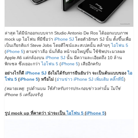
ล่าสุด ได้มีนักออกแบบจาก Studio Antonio De Ros ได้ออกแบบภาพ
mock up ไอโฟน ที่มีชื่อว่า
iPhone SJ
โดยตัวอักษร SJ นั้น ตั้งขึ้นเพื่อ
เป็นเกียรติแก่ Steve Jobs โดยดีไซน์และสเปคนั้น คล้ายๆ
ไอโฟน 5
(
iPhone 5
) ตามข่าวลือ นั่นก็คือ หน้าจอใหญ่ขึ้น ใช้ชิพประมวลผล
Apple A6 แต่กล้องบน
iPhone SJ
นั้น มีความละเอียดถึง 10 ล้าน
พิกเซล ซึ่งเยอะกว่า
ไอโฟน 5
(
iPhone 5
) เสียอีกครับ
อย่างไรก็ดี
iPhone SJ
ยังไม่ได้รับการยืนยันว่า จะเป็นต้นแบบของ
ไอ
โฟน 5
(
iPhone 5
) หรือไม่
(
อ่านข่าว iPhone SJ เพิ่มเติม คลิ๊กที่น
ี่)
(หมายเหตุ: รูปด้านบน ใช้สำหรับการประกอบข่าวเท่านั้น ไม่ใช่
iPhone 5 เครื่องจริง)
รูป mock up ที่คาดว่า น่าจะเป็น
ไอโฟน 5
(
iPhone 5
)