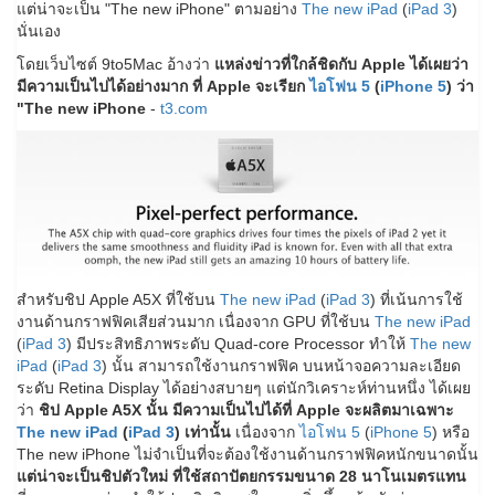
แต่น่าจะเป็น "The new iPhone" ตามอย่าง
The new iPad
(
iPad 3
)
นั่นเอง
โดยเว็บไซต์ 9to5Mac อ้างว่า
แหล่งข่าวที่ใกล้ชิดกับ Apple ได้เผยว่า
มีความเป็นไปได้อย่างมาก ที่ Apple จะเรียก
ไอโฟน 5
(
iPhone 5
) ว่า
"The new iPhone
-
t3.com
สำหรับชิป Apple A5X ที่ใช้บน
The new iPad
(
iPad 3
) ที่เน้นการใช้
งานด้านกราฟฟิคเสียส่วนมาก เนื่องจาก GPU ที่ใช้บน
The new iPad
(
iPad 3
) มีประสิทธิภาพระดับ Quad-core Processor ทำให้
The new
iPad
(
iPad 3
) นั้น สามารถใช้งานกราฟฟิค บนหน้าจอความละเอียด
ระดับ Retina Display ได้อย่างสบายๆ แต่นักวิเคราะห์ท่านหนึ่ง ได้เผย
ว่า
ชิป Apple A5X นั้น มีความเป็นไปได้ที่ Apple จะผลิตมาเฉพาะ
The new iPad
(
iPad 3
) เท่านั้น
เนื่องจาก
ไอโฟน 5
(
iPhone 5
) หรือ
The new iPhone ไม่จำเป็นที่จะต้องใช้งานด้านกราฟฟิคหนักขนาดนั้น
แต่น่าจะเป็นชิปตัวใหม่ ที่ใช้สถาปัตยกรรมขนาด 28 นาโนเมตรแทน