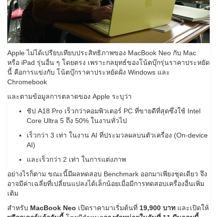
Apple ไม่ได้เปรียบเทียบประสิทธิภาพของ MacBook Neo กับ Mac
หรือ iPad รุ่นอื่น ๆ โดยตรง เพราะกลยุทธ์ของโน้ตบุ๊กรุ่นราคาประหยัด
นี้ คือการแข่งกับ โน้ตบุ๊กราคาประหยัดฝั่ง Windows และ
Chromebook
และตามข้อมูลการตลาดของ Apple ระบุว่า
ชิป A18 Pro เร็วกว่าคอมพิวเตอร์ PC ที่ขายดีที่สุดซึ่งใช้ Intel
Core Ultra 5 ถึง 50% ในงานทั่วไป
เร็วกว่า 3 เท่า ในงาน AI ที่ประมวลผลบนตัวเครื่อง (On-device
AI)
และเร็วกว่า 2 เท่า ในการแต่งภาพ
อย่างไรก็ตาม ขณะนี้มีผลทดสอบ Benchmark ออกมาเพียงชุดเดียว จึง
อาจมีค่าเฉลี่ยที่เปลี่ยนแปลงได้เล็กน้อยเมื่อมีการทดสอบเครื่องอื่นเพิ่ม
เติม
สำหรับ
MacBook Neo
เปิดราคามาเริ่มต้นที่
19,900 บาท
และเปิดให้