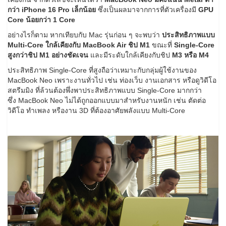
กว่า iPhone 16 Pro เล็กน้อย
ซึ่งเป็นผลมาจากการที่ตัวเครื่องมี
GPU
Core น้อยกว่า 1 Core
อย่างไรก็ตาม หากเทียบกับ Mac รุ่นก่อน ๆ จะพบว่า
ประสิทธิภาพแบบ
Multi-Core ใกล้เคียงกับ MacBook Air ชิป M1
ขณะที่
Single-Core
สูงกว่าชิป M1 อย่างชัดเจน
และมีระดับใกล้เคียงกับชิป
M3 หรือ M4
ประสิทธิภาพ Single-Core ที่สูงถือว่าเหมาะกับกลุ่มผู้ใช้งานของ
MacBook Neo เพราะงานทั่วไป เช่น ท่องเว็บ งานเอกสาร หรือดูวิดีโอ
สตรีมมิง ที่ล้วนต้องพึ่งพาประสิทธิภาพแบบ Single-Core มากกว่า
ซึ่ง MacBook Neo ไม่ได้ถูกออกแบบมาสำหรับงานหนัก เช่น ตัดต่อ
วิดีโอ ทำเพลง หรืองาน 3D ที่ต้องอาศัยพลังแบบ Multi-Core