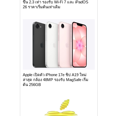
ขึ้น 2.3 เท่า รองรับ Wi-Fi 7 และ iPadOS
26 ราคาเริ่มต้นเท่าเดิม
Apple เปิดตัว iPhone 17e ชิป A19 ใหม่
ล่าสุด กล้อง 48MP รองรับ MagSafe เริ่ม
ต้น 256GB