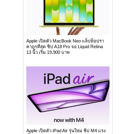
Apple เปิดตัว MacBook Neo แล็ปท็อปรา
คาถูกที่สุด ชิป A18 Pro จอ Liquid Retina
13 นิ้ว เริ่ม 19,900 บาท
Apple เปิดตัว iPad Air รุ่นใหม่ ชิป M4 แรง