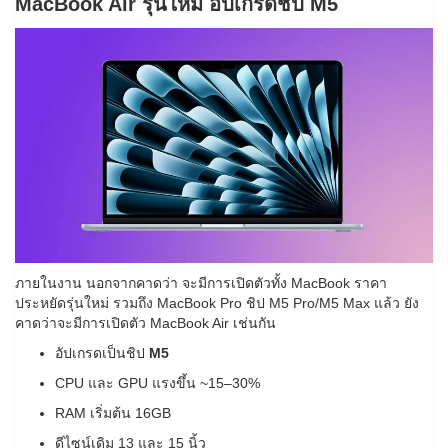
MacBook Air รุ่นใหม่ อัปเกรดชิป M5
ภายในงาน นอกจากคาดว่า จะมีการเปิดตัวทั้ง MacBook ราคา
ประหยัดรุ่นใหม่ รวมถึง MacBook Pro ชิป M5 Pro/M5 Max แล้ว ยัง
คาดว่าจะมีการเปิดตัว MacBook Air เช่นกัน
อัปเกรดเป็นชิป
M5
CPU และ GPU แรงขึ้น ~15–30%
RAM เริ่มต้น 16GB
ดีไซน์เดิม 13 และ 15 นิ้ว