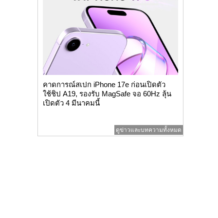
คาดการณ์สเปก iPhone 17e ก่อนเปิดตัว
ใช้ชิป A19, รองรับ MagSafe จอ 60Hz ลุ้น
เปิดตัว 4 มีนาคมนี้
ดูข่าวและบทความทั้งหมด