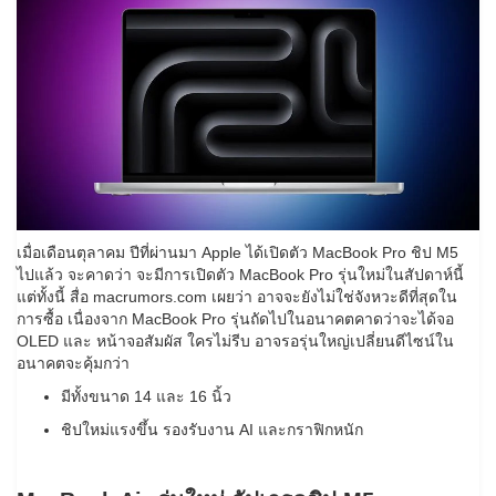
เมื่อเดือนตุลาคม ปีที่ผ่านมา Apple ได้เปิดตัว MacBook Pro ชิป M5
ไปแล้ว จะคาดว่า จะมีการเปิดตัว MacBook Pro รุ่นใหม่ในสัปดาห์นี้
แต่ทั้งนี้ สื่อ macrumors.com เผยว่า อาจจะยังไม่ใช่จังหวะดีที่สุดใน
การซื้อ เนื่องจาก MacBook Pro รุ่นถัดไปในอนาคตคาดว่าจะได้จอ
OLED และ หน้าจอสัมผัส ใครไม่รีบ อาจรอรุ่นใหญ่เปลี่ยนดีไซน์ใน
อนาคตจะคุ้มกว่า
มีทั้งขนาด 14 และ 16 นิ้ว
ชิปใหม่แรงขึ้น รองรับงาน AI และกราฟิกหนัก