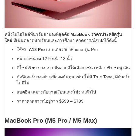
หนึ่งในไฮไลต์ที่น่าจับตามองที่สุดคือ
MacBook ราคาประหยัดรุ่น
ใหม่
ที่เน้นตลาดนักเรียนและการศึกษา คาดการณ์สเปกไว้ดังนี้
ใช้ชิป
A18 Pro
แบบเดียวกับ iPhone รุ่น Pro
หน้าจอขนาด 12.9 หรือ 13 นิ้ว
ดีไซน์เรียบ บาง เบา มีหลายสีให้เลือก เช่น เหลือง ฟ้า ชมพู เงิน
ตัดฟีเจอร์บางอย่างเพื่อลดต้นทุน เช่น ไม่มี True Tone, คีย์บอร์ด
ไม่มีไฟ
แบตอึด เหมาะกับสายเรียนและใช้งานทั่วไป
ราคาคาดการณ์อยู่ราว $599 – $799
MacBook Pro (M5 Pro / M5 Max)