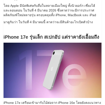
โดย Apple มีนัดพิเศษกับสื่อในหลายเมืองใหญ่ ทั้งนิวยอร์ก เซี่ยงไฮ้
และลอนดอน ในวันที่ 4 มีนาคม 2026 ซึ่งคาดว่าจะมีการประกาศ
ผลิตภัณฑ์ใหม่หลายรุ่น ครอบคลุมทั้ง iPhone, MacBook และ iPad
มาดูกันว่า ในวันที่ 4 มีนาคมนี้ คาดว่าจะมีสินค้าอะไรเปิดตัวบ้าง
iPhone 17e รุ่นเล็ก สเปกอัป แต่ราคายังเอื้อมถึง
iPhone 17e เตรียมเข้ามารับไม้ต่อจาก iPhone 16e โดยยังคงแนวทาง