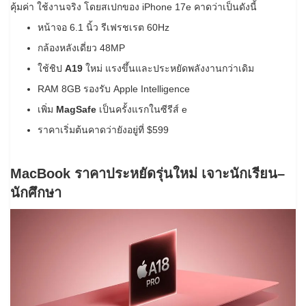
คุ้มค่า ใช้งานจริง โดยสเปกของ iPhone 17e คาดว่าเป็นดังนี้
หน้าจอ 6.1 นิ้ว รีเฟรชเรต 60Hz
กล้องหลังเดี่ยว 48MP
ใช้ชิป
A19
ใหม่ แรงขึ้นและประหยัดพลังงานกว่าเดิม
RAM 8GB รองรับ Apple Intelligence
เพิ่ม
MagSafe
เป็นครั้งแรกในซีรีส์ e
ราคาเริ่มต้นคาดว่ายังอยู่ที่ $599
MacBook ราคาประหยัดรุ่นใหม่ เจาะนักเรียน–
นักศึกษา