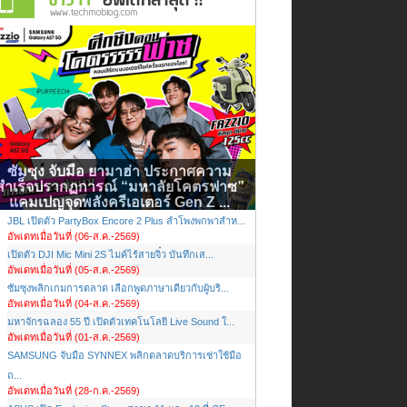
ซัมซุง จับมือ ยามาฮ่า ประกาศความ
สำเร็จปรากฏการณ์ “มหาลัยโคตรฟาซ”
แคมเปญจุดพลังครีเอเตอร์ Gen Z ...
JBL เปิดตัว PartyBox Encore 2 Plus ลำโพงพกพาสำห...
อัพเดทเมื่อวันที่ (06-ส.ค.-2569)
เปิดตัว DJI Mic Mini 2S ไมค์ไร้สายจิ๋ว บันทึกเส...
อัพเดทเมื่อวันที่ (05-ส.ค.-2569)
ซัมซุงพลิกเกมการตลาด เลือกพูดภาษาเดียวกับผู้บริ...
อัพเดทเมื่อวันที่ (04-ส.ค.-2569)
มหาจักรฉลอง 55 ปี เปิดตัวเทคโนโลยี Live Sound ใ...
อัพเดทเมื่อวันที่ (01-ส.ค.-2569)
SAMSUNG จับมือ SYNNEX พลิกตลาดบริการเช่าใช้มือ
ถ...
อัพเดทเมื่อวันที่ (28-ก.ค.-2569)