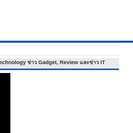
Technology ข่าว Gadget, Review และข่าว IT