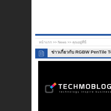
หน้าแรก >>
News
>> คุณอยู่ที่นี่
ข่าวเกี่ยวกับ RGBW PenTile 