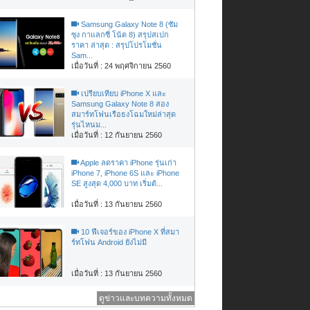
Samsung Galaxy Note 8 (ซัม
ซุง กาแลกซี่ โน้ต 8) สรุปสเปก
ราคา ล่าสุด : สรุปโปรโมชั่น
Sam...
เมื่อวันที่ : 24 พฤศจิกายน 2560
เปรียบเทียบ iPhone X และ
Samsung Galaxy Note 8 สอง
สมาร์ทโฟนเรือธงโฉมใหม่ล่าสุด
รุ่นไหนม...
เมื่อวันที่ : 12 กันยายน 2560
Apple ลดราคา iPhone รุ่นเก่า
iPhone 7, iPhone 6S และ iPhone
SE สูงสุด 4,000 บาท เริ่มต้...
เมื่อวันที่ : 13 กันยายน 2560
10 ฟีเจอร์ของ iPhone X ที่สมา
ร์ทโฟน Android ยังไม่มี
เมื่อวันที่ : 13 กันยายน 2560
ดูข่าวและบทความทั้งหมด