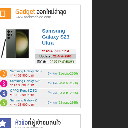
Samsung
Galaxy S23
Ultra
ราคา
43,900 บาท
Update :
21-ก.พ.-2566
สถานะ :
วางจำหน่ายแล้ว
Samsung Galaxy S23+
อัพเดท
(21-ก.พ.-2566)
ราคา 37,900 บาท
Samsung Galaxy S23
อัพเดท
(20-ก.พ.-2566)
ราคา 30,900 บาท
OPPO Reno8 Z 5G
อัพเดท
(23-ส.ค.-2565)
ราคา 12,990 บาท
Samsung Galaxy Z ...
อัพเดท
(23-ส.ค.-2565)
ราคา 35,900 บาท