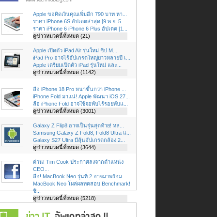
Apple ขอคิดเงินคุณเพิ่มอีก 790 บาท หา...
ราคา iPhone 6S อัปเดตล่าสุด [9 พ.ย. 5...
ราคา iPhone 6 iPhone 6 Plus อัปเดต [1...
ดูข่าวหมวดนี้ทั้งหมด (21)
Apple เปิดตัว iPad Air รุ่นใหม่ ชิป M...
iPad Pro อาจไร้อัปเกรดใหญ่ยาวหลายปี เ...
Apple เตรียมเปิดตัว iPad รุ่นใหม่ และ...
ดูข่าวหมวดนี้ทั้งหมด (1142)
ลือ iPhone 18 Pro หนาขึ้นกว่า iPhone ...
iPhone Fold มาแน่! Apple พัฒนา iOS 27...
ลือ iPhone Fold อาจใช้จอพับไร้รอยพับแ...
ดูข่าวหมวดนี้ทั้งหมด (3001)
Galaxy Z Flip8 อาจเป็นรุ่นสุดท้าย! หล...
Samsung Galaxy Z Fold8, Fold8 Ultra แ...
Galaxy S27 Ultra มีลุ้นอัปเกรดกล้อง 2...
ดูข่าวหมวดนี้ทั้งหมด (3644)
ด่วน! Tim Cook ประกาศลงจากตำแหน่ง
CEO...
ลือ! MacBook Neo รุ่นที่ 2 อาจมาพร้อม...
MacBook Neo โผล่ผลทดสอบ Benchmark!
ชิ...
ดูข่าวหมวดนี้ทั้งหมด (5218)