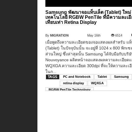
Samsung พัฒนาจอแท็บเล็ต (Tablet) ใหม่ 
เทคโนโลยี RGBW PenTile ที่มีความละเอ
เทียบเท่า Retina Display
By
MIGRATION
May 16th
6514
เมื่อพูดถึงความละเอียดของจอแสดงผลสำหรับ แท็
(Tablet) ในปัจจุบันนั้น จะอยู่ที่ 1024 x 800 พิกเ
ส่วนใหญ่ ซึ่งล่าสุดนั้น Samsung ได้จับมือกับบริษ
Nouvoyance ผลิตหน้าจอแสดงผลความละเอียด
WQXGA ความละเอียด 300dpi ที่จะให้ความละเอ
ในก...
PC and Notebook
Tablet
Samsung
retina display
WQXGA
RGBW PenTile Technology