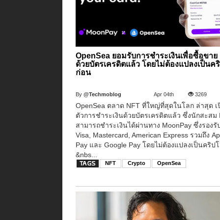
OpenSea ยอมรับการชำระเงินเพื่อซื้อขาย
ด้วยบัตรเครดิตแล้ว โดยไม่ต้องแปลงเป็นคร
ก่อน
By
@Techmoblog
Apr 04th
3269
OpenSea ตลาด NFT ที่ใหญ่ที่สุดในโลก ล่าสุด เ
ตัวการชำระเงินด้วยบัตรเครดิตแล้ว ซึ่งนักสะสม
สามารถชำระเงินได้ผ่านทาง MoonPay ซึ่งรองรับท
Visa, Mastercard, American Express รวมถึง Ap
Pay และ Google Pay โดยไม่ต้องแปลงเป็นคริปโ
&nbs...
NFT
Crypto
OpenSea