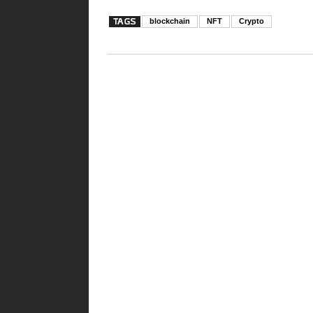
blockchain
NFT
Crypto