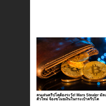
คนเล่นคริปโตต้องระวัง! Mars Stealer มัล
ตัวใหม่ จ้องขโมยเงินในกระเป๋าคริปโต