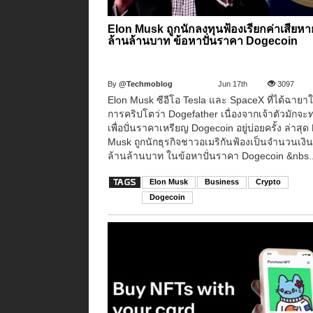
Elon Musk ถูกนักลงทุนฟ้องเรียกค่าเสียหา
ล้านล้านบาท ข้อหาปั่นราคา Dogecoin
By
@Techmoblog
Jun 17th
3097
Elon Musk ซีอีโอ Tesla และ SpaceX ที่ได้ฉายา
การคริปโตว่า Dogefather เนื่องจากเจ้าตัวมักจะท
เพื่อปั่นราคาเหรียญ Dogecoin อยู่บ่อยครั้ง ล่าสุด
Musk ถูกนักธุรกิจชาวอเมริกันฟ้องเป็นจำนวนเงิน
ล้านล้านบาท ในข้อหาปั่นราคา Dogecoin &nbs..
Elon Musk
Business
Crypto
Dogecoin