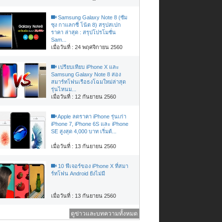
Samsung Galaxy Note 8 (ซัม
ซุง กาแลกซี่ โน้ต 8) สรุปสเปก
ราคา ล่าสุด : สรุปโปรโมชั่น
Sam...
เมื่อวันที่ : 24 พฤศจิกายน 2560
เปรียบเทียบ iPhone X และ
Samsung Galaxy Note 8 สอง
สมาร์ทโฟนเรือธงโฉมใหม่ล่าสุด
รุ่นไหนม...
เมื่อวันที่ : 12 กันยายน 2560
Apple ลดราคา iPhone รุ่นเก่า
iPhone 7, iPhone 6S และ iPhone
SE สูงสุด 4,000 บาท เริ่มต้...
เมื่อวันที่ : 13 กันยายน 2560
10 ฟีเจอร์ของ iPhone X ที่สมา
ร์ทโฟน Android ยังไม่มี
เมื่อวันที่ : 13 กันยายน 2560
ดูข่าวและบทความทั้งหมด