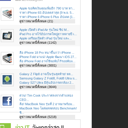
Apple ขอคิดเงินคุณเพิ่มอีก 790 บาท หา...
ราคา iPhone 6S อัปเดตล่าสุด [9 พ.ย. 5...
ราคา iPhone 6 iPhone 6 Plus อัปเดต [1...
ดูข่าวหมวดนี้ทั้งหมด (21)
Apple เปิดตัว iPad Air รุ่นใหม่ ชิป M...
iPad Pro อาจไร้อัปเกรดใหญ่ยาวหลายปี เ...
Apple เตรียมเปิดตัว iPad รุ่นใหม่ และ...
ดูข่าวหมวดนี้ทั้งหมด (1142)
ลือ iPhone 18 Pro หนาขึ้นกว่า iPhone ...
iPhone Fold มาแน่! Apple พัฒนา iOS 27...
ลือ iPhone Fold อาจใช้จอพับไร้รอยพับแ...
ดูข่าวหมวดนี้ทั้งหมด (3001)
Galaxy Z Flip8 อาจเป็นรุ่นสุดท้าย! หล...
Samsung Galaxy Z Fold8, Fold8 Ultra แ...
Galaxy S27 Ultra มีลุ้นอัปเกรดกล้อง 2...
ดูข่าวหมวดนี้ทั้งหมด (3644)
ด่วน! Tim Cook ประกาศลงจากตำแหน่ง
CEO...
ลือ! MacBook Neo รุ่นที่ 2 อาจมาพร้อม...
MacBook Neo โผล่ผลทดสอบ Benchmark!
ชิ...
ดูข่าวหมวดนี้ทั้งหมด (5218)