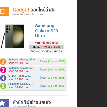
Samsung
Galaxy S23
Ultra
ราคา
43,900 บาท
Update :
21-ก.พ.-2566
สถานะ :
วางจำหน่ายแล้ว
Samsung Galaxy S23+
อัพเดท
(21-ก.พ.-2566)
ราคา 37,900 บาท
Samsung Galaxy S23
อัพเดท
(20-ก.พ.-2566)
ราคา 30,900 บาท
OPPO Reno8 Z 5G
อัพเดท
(23-ส.ค.-2565)
ราคา 12,990 บาท
Samsung Galaxy Z ...
อัพเดท
(23-ส.ค.-2565)
ราคา 35,900 บาท