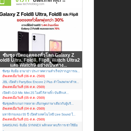
ซัมซุง เปิดยอดจองทั่วโลก Galaxy Z
old8 Ultra, Fold8, Flip8, Watch Ultra2
และ Watch9 อย่างเป็นทาง...
ซัมซุง จับมือ ยามาฮ่า ประกาศความสำเร็จปรากฏการณ...
อัพเดทเมื่อวันที่ (06-ส.ค.-2569)
JBL เปิดตัว PartyBox Encore 2 Plus ลำโพงพกพาสำห...
อัพเดทเมื่อวันที่ (06-ส.ค.-2569)
เปิดตัว DJI Mic Mini 2S ไมค์ไร้สายจิ๋ว บันทึกเส...
อัพเดทเมื่อวันที่ (05-ส.ค.-2569)
ซัมซุงพลิกเกมการตลาด เลือกพูดภาษาเดียวกับผู้บริ...
อัพเดทเมื่อวันที่ (04-ส.ค.-2569)
มหาจักรฉลอง 55 ปี เปิดตัวเทคโนโลยี Live Sound ใ...
อัพเดทเมื่อวันที่ (01-ส.ค.-2569)
SAMSUNG จับมือ SYNNEX พลิกตลาดบริการเช่าใช้มือ