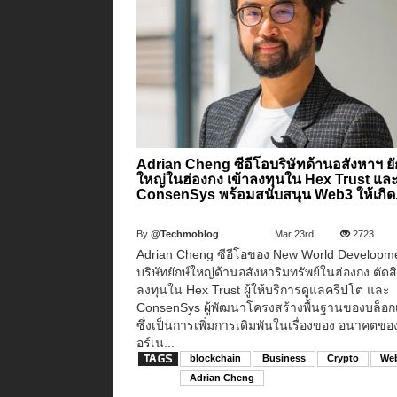
Adrian Cheng ซีอีโอบริษัทด้านอสังหาฯ ยั
ใหญ่ในฮ่องกง เข้าลงทุนใน Hex Trust แล
ConsenSys พร้อมสนับสนุน Web3 ให้เกิด.
By
@Techmoblog
Mar 23rd
2723
Adrian Cheng ซีอีโอของ New World Developm
บริษัทยักษ์ใหญ่ด้านอสังหาริมทรัพย์ในฮ่องกง ตัด
ลงทุนใน Hex Trust ผู้ให้บริการดูแลคริปโต และ
ConsenSys ผู้พัฒนาโครงสร้างพื้นฐานของบล็อ
ซึ่งเป็นการเพิ่มการเดิมพันในเรื่องของ อนาคตขอ
อร์เน...
blockchain
Business
Crypto
We
Adrian Cheng