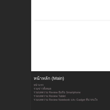
หน้าหลัก (Main)
หน้าแรก
รวมข่าวทั้งหมด
รวมบทความ Review มือถือ Smartphone
รวมบทความ Review Tablet
รวมบทความ Review Notebook และ Gadget ที่น่าสนใจ