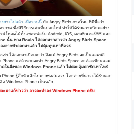
งการไปแล้ว เมื่อวานนี้
กับ Angry Birds ภาคใหม่ ที่มีชื่อว่า
กาศ ซึ่งมีวิธีการเล่นที่แปลกใหม่ ทำให้ได้รับความนิยมอย่าง
น์โหลดได้ทั้งแพลทฟอร์ม Android, iOS, คอมพิวเตอร์พีซี และ
e นั้น ทาง Rovio ได้ออกมากล่าวว่า Angry Birds Space
งจากทำออกมาแล้ว ไม่คุ้มทุนเท่าที่ควร
vio ได้ออกมาเปิดเผยว่า ถึงแม้ Angry Birds จะเป็นแอพพลิ
ows Phone แต่ถ้าหากจะทำ Angry Birds Space จะต้องเขียนแอพ
ตลาดในฝั่งของ Windows Phone แล้ว ไม่ค่อยคุ้มค่าซักเท่าไหร่
dows Phone รู้สึกหัวเสียไปมากพอสมควร โดยค่ายที่น่าจะได้รับผลก
รผลิต Windows Phone เป็นหลัก
ายจะมาแก้ข่าวว่า อาจจะทำลง Windows Phone ครับ