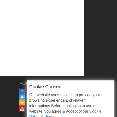
FOLLOW US
Cookie Consent
FACEBOOK
Our website uses cookies to provide your
TWITTER
browsing experience and relavent
RSS
informations.Before continuing to use our
YOUTUBE
website, you agree & accept of our
Cookie
Policy & Privacy