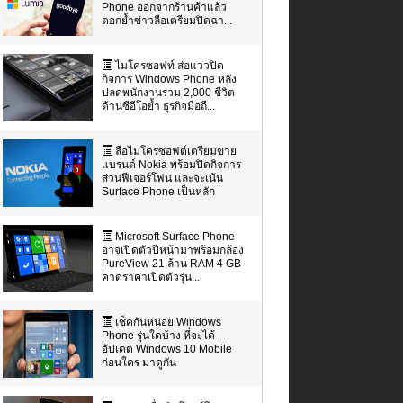
Phone ออกจากร้านค้าแล้ว
ตอกย้ำข่าวลือเตรียมปิดฉา...
ไมโครซอฟท์ ส่อแววปิด
กิจการ Windows Phone หลัง
ปลดพนักงานร่วม 2,000 ชีวิต
ด้านซีอีโอย้ำ ธุรกิจมือถื...
ลือไมโครซอฟต์เตรียมขาย
แบรนด์ Nokia พร้อมปิดกิจการ
ส่วนฟีเจอร์โฟน และจะเน้น
Surface Phone เป็นหลัก
Microsoft Surface Phone
อาจเปิดตัวปีหน้ามาพร้อมกล้อง
PureView 21 ล้าน RAM 4 GB
คาดราคาเปิดตัวรุ่น...
เช็คกันหน่อย Windows
Phone รุ่นใดบ้าง ที่จะได้
อัปเดต Windows 10 Mobile
ก่อนใคร มาดูกัน