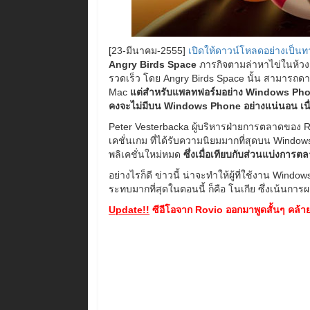
[ุ23-มีนาคม-2555]
เปิดให้ดาวน์โหลดอย่างเป็นทา
Angry Birds Space
ภารกิจตามล่าหาไข่ในห้วงอว
รวดเร็ว โดย Angry Birds Space นั้น สามารถดาว
Mac
แต่สำหรับแพลทฟอร์มอย่าง Windows Phon
คงจะไม่มีบน Windows Phone อย่างแน่นอน เนื่อ
Peter Vesterbacka ผู้บริหารฝ่ายการตลาดของ Ro
เคชั่นเกม ที่ได้รับความนิยมมากที่สุดบน Wind
พลิเคชั่นใหม่หมด
ซึ่งเมื่อเทียบกับส่วนแบ่งการ
อย่างไรก็ดี ข่าวนี้ น่าจะทำให้ผู้ที่ใช้งาน Win
ระทบมากที่สุดในตอนนี้ ก็คือ โนเกีย ซึ่งเน้นกา
Update!!
ซีอีโอจาก Rovio ออกมาพูดสั้นๆ คล้