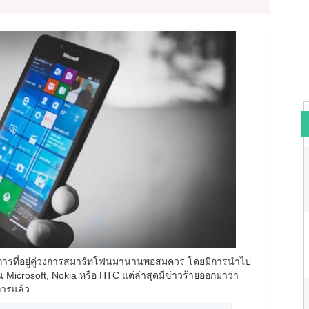
ัติการที่อยู่คู่วงการสมาร์ทโฟนมานานพอสมควร โดยมีการนำไป
icrosoft, Nokia หรือ HTC แต่ล่าสุดมีข่าวร้ายออกมาว่า
การแล้ว