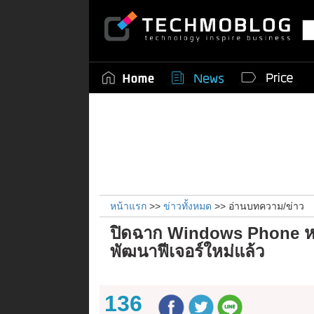
หน้าแรก
>>
ข่าวทั้งหมด
>> อ่านบทความ/ข่าว
ปิดฉาก Windows Phone หลั
พัฒนาฟีเจอร์ใหม่แล้ว
136