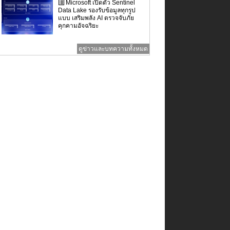
Microsoft เปิดตัว Sentinel
Data Lake รองรับข้อมูลทุกรูป
แบบ เสริมพลัง AI ตรวจจับภัย
คุกคามอัจฉริยะ
ดูข่าวและบทความทั้งหมด