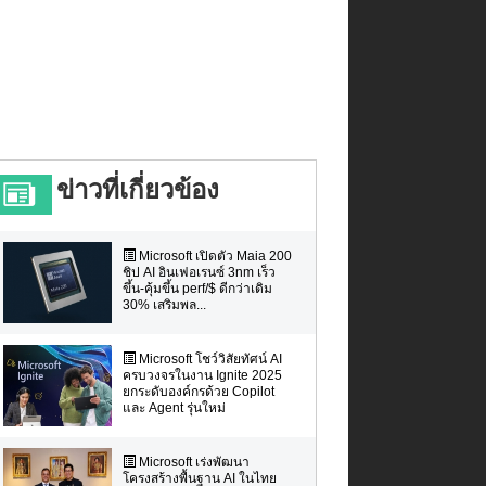
ข่าวที่เกี่ยวข้อง
Microsoft เปิดตัว Maia 200
ชิป AI อินเฟอเรนซ์ 3nm เร็ว
ขึ้น-คุ้มขึ้น perf/$ ดีกว่าเดิม
30% เสริมพล...
Microsoft โชว์วิสัยทัศน์ AI
ครบวงจรในงาน Ignite 2025
ยกระดับองค์กรด้วย Copilot
และ Agent รุ่นใหม่
Microsoft เร่งพัฒนา
โครงสร้างพื้นฐาน AI ในไทย