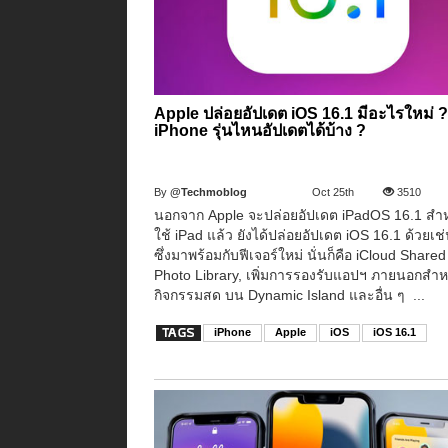
Apple ปล่อยอัปเดต iOS 16.1 มีอะไรใหม่ 
iPhone รุ่นไหนอัปเดตได้บ้าง ?
By
@Techmoblog
Oct 25th
3510
นอกจาก Apple จะปล่อยอัปเดต iPadOS 16.1 สำหร
ใช้ iPad แล้ว ยังได้ปล่อยอัปเดต iOS 16.1 ด้วยเช
ซึ่งมาพร้อมกับฟีเจอร์ใหม่ นั่นก็คือ iCloud Shared
Photo Library, เพิ่มการรองรับแอปฯ ภายนอกสำห
กิจกรรมสด บน Dynamic Island และอื่น ๆ ...
iPhone
Apple
iOS
iOS 16.1