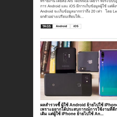
ที่รายงานโดยสื่อ Ars Technica เผยว่า ทั้งระบบปฏิ
การ Android และ iOS มีการเก็บข้อมูลผู้ใช้ แต่ฝั่
Android จะเก็บข้อมูลมากกว่าถึง 20 เท่า โดย Lei
ยกตัวอย่างเปรียบเทียบให้เ...
Android
iOS
ผลสำรวจชี้ ผู้ใช้ Android ย้ายไปใช้ iPhon
เพราะอยากได้ประสบการณ์การใช้งานที่ดีก
เดิม แต่ผู้ใช้ iPhone ย้ายไปใช้ An...