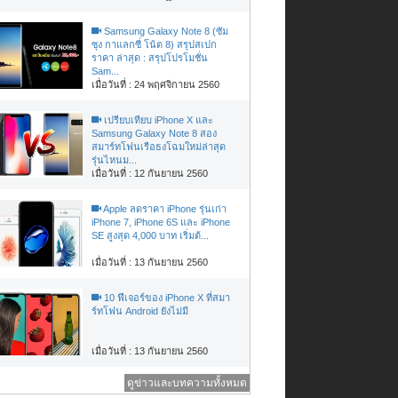
Samsung Galaxy Note 8 (ซัม
ซุง กาแลกซี่ โน้ต 8) สรุปสเปก
ราคา ล่าสุด : สรุปโปรโมชั่น
Sam...
เมื่อวันที่ : 24 พฤศจิกายน 2560
เปรียบเทียบ iPhone X และ
Samsung Galaxy Note 8 สอง
สมาร์ทโฟนเรือธงโฉมใหม่ล่าสุด
รุ่นไหนม...
เมื่อวันที่ : 12 กันยายน 2560
Apple ลดราคา iPhone รุ่นเก่า
iPhone 7, iPhone 6S และ iPhone
SE สูงสุด 4,000 บาท เริ่มต้...
เมื่อวันที่ : 13 กันยายน 2560
10 ฟีเจอร์ของ iPhone X ที่สมา
ร์ทโฟน Android ยังไม่มี
เมื่อวันที่ : 13 กันยายน 2560
ดูข่าวและบทความทั้งหมด