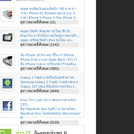
Apple ขอคิดเงินคุณเพิ่มอีก 790 บาท หา...
ราคา iPhone 6S อัปเดตล่าสุด [9 พ.ย. 5...
ราคา iPhone 6 iPhone 6 Plus อัปเดต [1...
ดูข่าวหมวดนี้ทั้งหมด (21)
Apple เปิดตัว iPad Air รุ่นใหม่ ชิป M...
iPad Pro อาจไร้อัปเกรดใหญ่ยาวหลายปี เ...
Apple เตรียมเปิดตัว iPad รุ่นใหม่ และ...
ดูข่าวหมวดนี้ทั้งหมด (1142)
ลือ iPhone 18 Pro หนาขึ้นกว่า iPhone ...
iPhone Fold มาแน่! Apple พัฒนา iOS 27...
ลือ iPhone Fold อาจใช้จอพับไร้รอยพับแ...
ดูข่าวหมวดนี้ทั้งหมด (3001)
Galaxy Z Flip8 อาจเป็นรุ่นสุดท้าย! หล...
Samsung Galaxy Z Fold8, Fold8 Ultra แ...
Galaxy S27 Ultra มีลุ้นอัปเกรดกล้อง 2...
ดูข่าวหมวดนี้ทั้งหมด (3644)
ด่วน! Tim Cook ประกาศลงจากตำแหน่ง
CEO...
ลือ! MacBook Neo รุ่นที่ 2 อาจมาพร้อม...
MacBook Neo โผล่ผลทดสอบ Benchmark!
ชิ...
ดูข่าวหมวดนี้ทั้งหมด (5218)