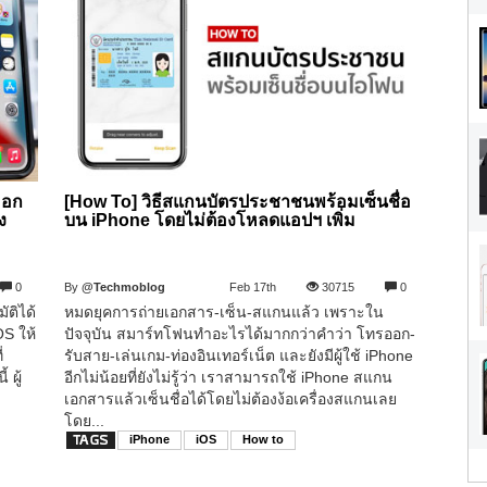
ออก
[How To] วิธีสแกนบัตรประชาชนพร้อมเซ็นชื่อ
ง
บน iPhone โดยไม่ต้องโหลดแอปฯ เพิ่ม
0
By
@Techmoblog
Feb 17th
30715
0
ัติได้
หมดยุคการถ่ายเอกสาร-เซ็น-สแกนแล้ว เพราะใน
OS ให้
ปัจจุบัน สมาร์ทโฟนทำอะไรได้มากกว่าคำว่า โทรออก-
่
รับสาย-เล่นเกม-ท่องอินเทอร์เน็ต และยังมีผู้ใช้ iPhone
 ผู้
อีกไม่น้อยที่ยังไม่รู้ว่า เราสามารถใช้ iPhone สแกน
เอกสารแล้วเซ็นชื่อได้โดยไม่ต้องง้อเครื่องสแกนเลย
โดย...
iPhone
iOS
How to