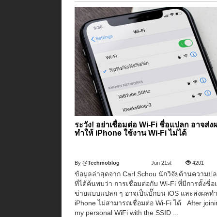
ระวัง! อย่าเชื่อมต่อ Wi-Fi ชื่อแปลก อาจส่ง
ทำให้ iPhone ใช้งาน Wi-Fi ไม่ได้
By
@Techmoblog
Jun 21st
4201
ข้อมูลล่าสุดจาก Carl Schou นักวิจัยด้านความป
ที่ได้ค้นพบว่า การเชื่อมต่อกับ Wi-Fi ที่มีการตั้งชื่อ
ข่ายแบบแปลก ๆ อาจเป็นบั๊กบน iOS และส่งผลทำ
iPhone ไม่สามารถเชื่อมต่อ Wi-Fi ได้ After join
my personal WiFi with the SSID ...