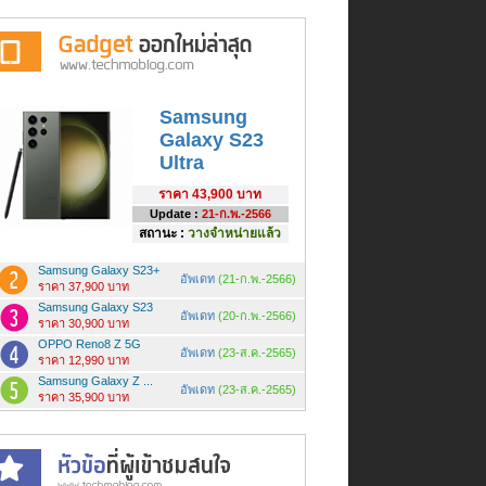
Samsung
Galaxy S23
Ultra
ราคา
43,900 บาท
Update :
21-ก.พ.-2566
สถานะ :
วางจำหน่ายแล้ว
Samsung Galaxy S23+
อัพเดท
(21-ก.พ.-2566)
ราคา 37,900 บาท
Samsung Galaxy S23
อัพเดท
(20-ก.พ.-2566)
ราคา 30,900 บาท
OPPO Reno8 Z 5G
อัพเดท
(23-ส.ค.-2565)
ราคา 12,990 บาท
Samsung Galaxy Z ...
อัพเดท
(23-ส.ค.-2565)
ราคา 35,900 บาท