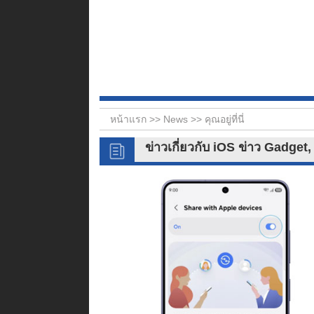
หน้าแรก >>
News
>> คุณอยู่ที่นี่
ข่าวเกี่ยวกับ iOS ข่าว Gadget