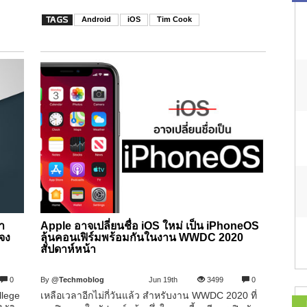
Android
iOS
Tim Cook
่า
Apple อาจเปลี่ยนชื่อ iOS ใหม่ เป็น iPhoneOS
แจง
ลุ้นคอนเฟิร์มพร้อมกันในงาน WWDC 2020
สัปดาห์หน้า
0
By
@Techmoblog
Jun 19th
3499
0
llege
เหลือเวลาอีกไม่กี่วันแล้ว สำหรับงาน WWDC 2020 ที่