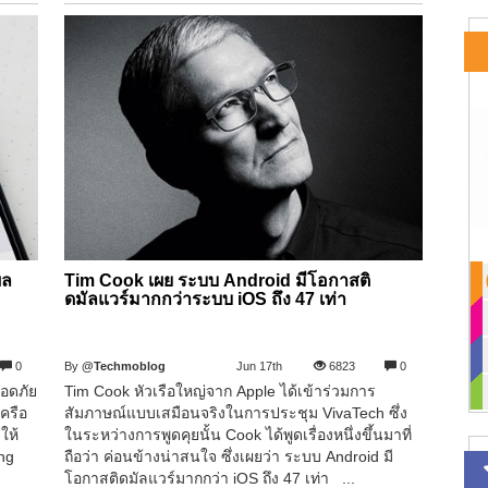
ผล
Tim Cook เผย ระบบ Android มีโอกาสติ
ดมัลแวร์มากกว่าระบบ iOS ถึง 47 เท่า
0
By
@Techmoblog
Jun 17th
6823
0
ลอดภัย
Tim Cook หัวเรือใหญ่จาก Apple ได้เข้าร่วมการ
เครือ
สัมภาษณ์แบบเสมือนจริงในการประชุม VivaTech ซึ่ง
ให้
ในระหว่างการพูดคุยนั้น Cook ได้พูดเรื่องหนึ่งขึ้นมาที่
ing
ถือว่า ค่อนข้างน่าสนใจ ซึ่งเผยว่า ระบบ Android มี
โอกาสติดมัลแวร์มากกว่า iOS ถึง 47 เท่า ...