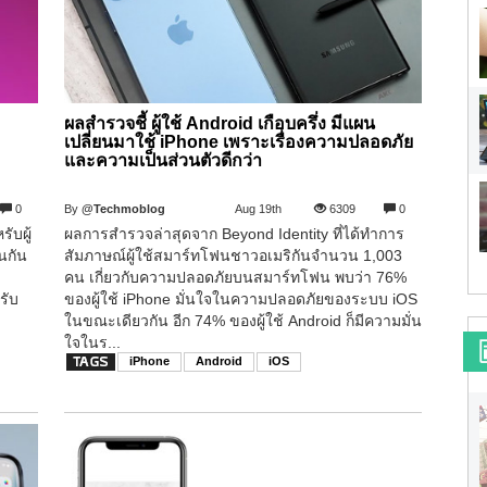
?
ผลสำรวจชี้ ผู้ใช้ Android เกือบครึ่ง มีแผน
เปลี่ยนมาใช้ iPhone เพราะเรื่องความปลอดภัย
และความเป็นส่วนตัวดีกว่า
0
By
@Techmoblog
Aug 19th
6309
0
ับผู้
ผลการสำรวจล่าสุดจาก Beyond Identity ที่ได้ทำการ
่นกัน
สัมภาษณ์ผู้ใช้สมาร์ทโฟนชาวอเมริกันจำนวน 1,003
คน เกี่ยวกับความปลอดภัยบนสมาร์ทโฟน พบว่า 76%
รับ
ของผู้ใช้ iPhone มั่นใจในความปลอดภัยของระบบ iOS
ในขณะเดียวกัน อีก 74% ของผู้ใช้ Android ก็มีความมั่น
ใจในร...
iPhone
Android
iOS