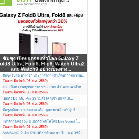
ซัมซุง เปิดยอดจองทั่วโลก Galaxy Z
old8 Ultra, Fold8, Flip8, Watch Ultra2
และ Watch9 อย่างเป็นทาง...
ซัมซุง จับมือ ยามาฮ่า ประกาศความสำเร็จปรากฏการณ...
อัพเดทเมื่อวันที่ (06-ส.ค.-2569)
JBL เปิดตัว PartyBox Encore 2 Plus ลำโพงพกพาสำห...
อัพเดทเมื่อวันที่ (06-ส.ค.-2569)
เปิดตัว DJI Mic Mini 2S ไมค์ไร้สายจิ๋ว บันทึกเส...
อัพเดทเมื่อวันที่ (05-ส.ค.-2569)
ซัมซุงพลิกเกมการตลาด เลือกพูดภาษาเดียวกับผู้บริ...
อัพเดทเมื่อวันที่ (04-ส.ค.-2569)
มหาจักรฉลอง 55 ปี เปิดตัวเทคโนโลยี Live Sound ใ...
อัพเดทเมื่อวันที่ (01-ส.ค.-2569)
SAMSUNG จับมือ SYNNEX พลิกตลาดบริการเช่าใช้มือ