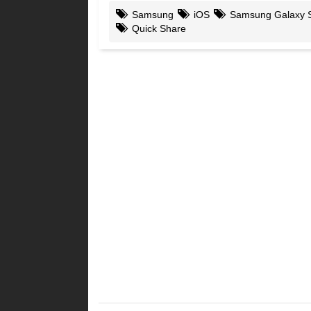
Samsung
iOS
Samsung Galaxy S
Quick Share