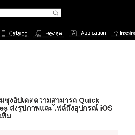
 ซัมซุงอัปเดตความสามารถ Quick
es ส่งรูปภาพและไฟล์ถึงอุปกรณ์ iOS
พิ่ม