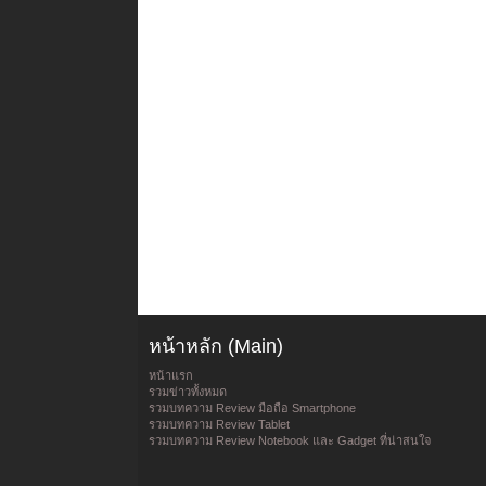
หน้าหลัก (Main)
หน้าแรก
รวมข่าวทั้งหมด
รวมบทความ Review มือถือ Smartphone
รวมบทความ Review Tablet
รวมบทความ Review Notebook และ Gadget ที่น่าสนใจ