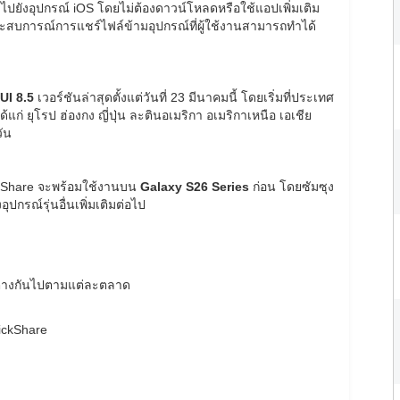
์ไปยังอุปกรณ์ iOS โดยไม่ต้องดาวน์โหลดหรือใช้แอปเพิ่มเติม
ะสบการณ์การแชร์ไฟล์ข้ามอุปกรณ์ที่ผู้ใช้งานสามารถทำได้
UI 8.5
เวอร์ชันล่าสุดตั้งแต่วันที่ 23 มีนาคมนี้ โดยเริ่มที่ประเทศ
ด้แก่ ยุโรป ฮ่องกง ญี่ปุ่น ละตินอเมริกา อเมริกาเหนือ เอเชีย
ัน
 Share จะพร้อมใช้งานบน
Galaxy S26 Series
ก่อน โดยซัมซุง
กรณ์รุ่นอื่นเพิ่มเติมต่อไป
กต่างกันไปตามแต่ละตลาด
ickShare