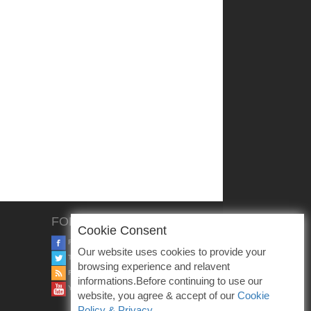
FOLLOW US
Cookie Consent
FACEBOOK
Our website uses cookies to provide your
TWITTER
browsing experience and relavent
RSS
informations.Before continuing to use our
YOUTUBE
website, you agree & accept of our
Cookie
Policy & Privacy