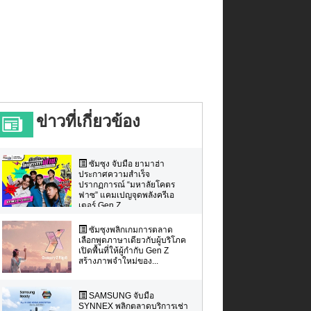
ข่าวที่เกี่ยวข้อง
ซัมซุง จับมือ ยามาฮ่า
ประกาศความสำเร็จ
ปรากฏการณ์ “มหาลัยโคตร
ฟาซ” แคมเปญจุดพลังครีเอ
เตอร์ Gen Z ...
ซัมซุงพลิกเกมการตลาด
เลือกพูดภาษาเดียวกับผู้บริโภค
เปิดพื้นที่ให้ผู้กำกับ Gen Z
สร้างภาพจำใหม่ของ...
SAMSUNG จับมือ
SYNNEX พลิกตลาดบริการเช่า