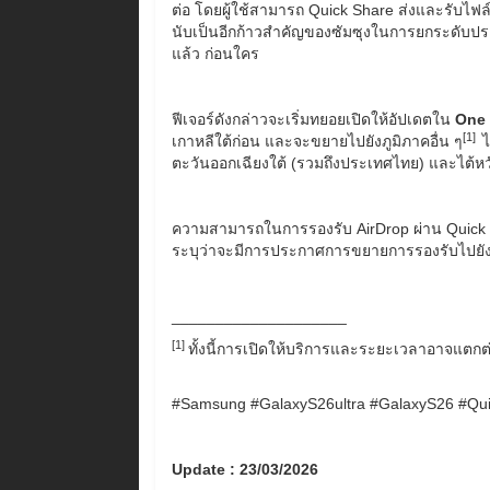
ต่อ โดยผู้ใช้สามารถ Quick Share ส่งและรับไฟล
นับเป็นอีกก้าวสำคัญของซัมซุงในการยกระดับปร
แล้ว ก่อนใคร
ฟีเจอร์ดังกล่าวจะเริ่มทยอยเปิดให้อัปเดตใน
One 
[1]
เกาหลีใต้ก่อน และจะขยายไปยังภูมิภาคอื่น ๆ
ไ
ตะวันออกเฉียงใต้ (รวมถึงประเทศไทย) และไต้หว
ความสามารถในการรองรับ AirDrop ผ่าน Quick
ระบุว่าจะมีการประกาศการขยายการรองรับไปยังอุป
____________________
[1]
ทั้งนี้การเปิดให้บริการและระยะเวลาอาจแต
#Samsung #GalaxyS26ultra #GalaxyS26 #Qu
Update : 23/03/2026