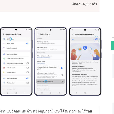
เปิดอ่าน
6,622 ครั้ง
ใช้งานแชร์คอนเทนต์ระหว่างอุปกรณ์ iOS ได้สะดวกและไร้รอย