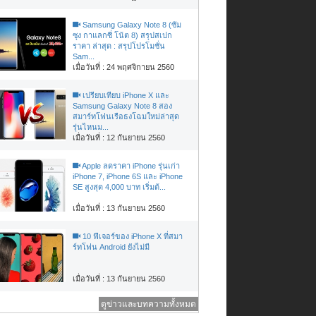
Samsung Galaxy Note 8 (ซัม
ซุง กาแลกซี่ โน้ต 8) สรุปสเปก
ราคา ล่าสุด : สรุปโปรโมชั่น
Sam...
เมื่อวันที่ : 24 พฤศจิกายน 2560
เปรียบเทียบ iPhone X และ
Samsung Galaxy Note 8 สอง
สมาร์ทโฟนเรือธงโฉมใหม่ล่าสุด
รุ่นไหนม...
เมื่อวันที่ : 12 กันยายน 2560
Apple ลดราคา iPhone รุ่นเก่า
iPhone 7, iPhone 6S และ iPhone
SE สูงสุด 4,000 บาท เริ่มต้...
เมื่อวันที่ : 13 กันยายน 2560
10 ฟีเจอร์ของ iPhone X ที่สมา
ร์ทโฟน Android ยังไม่มี
เมื่อวันที่ : 13 กันยายน 2560
ดูข่าวและบทความทั้งหมด