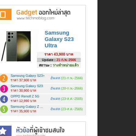
Samsung
Galaxy S23
Ultra
ราคา
43,900 บาท
Update :
21-ก.พ.-2566
สถานะ :
วางจำหน่ายแล้ว
Samsung Galaxy S23+
อัพเดท
(21-ก.พ.-2566)
ราคา 37,900 บาท
Samsung Galaxy S23
อัพเดท
(20-ก.พ.-2566)
ราคา 30,900 บาท
OPPO Reno8 Z 5G
อัพเดท
(23-ส.ค.-2565)
ราคา 12,990 บาท
Samsung Galaxy Z ...
อัพเดท
(23-ส.ค.-2565)
ราคา 35,900 บาท