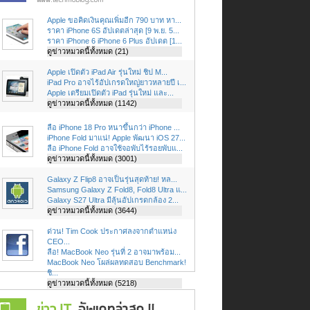
Apple ขอคิดเงินคุณเพิ่มอีก 790 บาท หา...
ราคา iPhone 6S อัปเดตล่าสุด [9 พ.ย. 5...
ราคา iPhone 6 iPhone 6 Plus อัปเดต [1...
ดูข่าวหมวดนี้ทั้งหมด (21)
Apple เปิดตัว iPad Air รุ่นใหม่ ชิป M...
iPad Pro อาจไร้อัปเกรดใหญ่ยาวหลายปี เ...
Apple เตรียมเปิดตัว iPad รุ่นใหม่ และ...
ดูข่าวหมวดนี้ทั้งหมด (1142)
ลือ iPhone 18 Pro หนาขึ้นกว่า iPhone ...
iPhone Fold มาแน่! Apple พัฒนา iOS 27...
ลือ iPhone Fold อาจใช้จอพับไร้รอยพับแ...
ดูข่าวหมวดนี้ทั้งหมด (3001)
Galaxy Z Flip8 อาจเป็นรุ่นสุดท้าย! หล...
Samsung Galaxy Z Fold8, Fold8 Ultra แ...
Galaxy S27 Ultra มีลุ้นอัปเกรดกล้อง 2...
ดูข่าวหมวดนี้ทั้งหมด (3644)
ด่วน! Tim Cook ประกาศลงจากตำแหน่ง
CEO...
ลือ! MacBook Neo รุ่นที่ 2 อาจมาพร้อม...
MacBook Neo โผล่ผลทดสอบ Benchmark!
ชิ...
ดูข่าวหมวดนี้ทั้งหมด (5218)