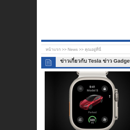
หน้าแรก >>
News
>> คุณอยู่ที่นี่
ข่าวเกี่ยวกับ Tesla ข่าว Gadg