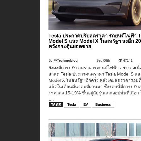
Tesla ประกาศปรับลดราคา รถยนต์ไฟฟ้า T
Model S และ Model X ในสหรัฐ​ฯ​ ลงอีก 2
หวังกระตุ้นยอดขาย
By
@Techmoblog
Sep 06th
47141
ยังคงมีการปรับ ลดราคารถยนต์ไฟฟ้า อย่างต่อเนื่
ล่าสุด Tesla ประกาศลดราคา Tesla Model S แล
Model X ในสหรัฐฯ อีกครั้ง หลังเคยลดราคารอบที
แล้วในเดือนมีนาคมที่ผ่านมา ซึ่งรอบนี้มีการปรับ
ราคาลง 15-19% ขึ้นอยู่กับรุ่นและออปชั่นที่เลือก 
เ...
Tesla
EV
Business