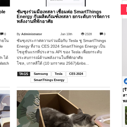
ple
ซัมซุงร่วมมือเทสลา เชื่อมต่อ SmartThings
Energy กับผลิตภัณฑ์เทสลา ยกระดับการจัดการ
พลังงานที่พักอาศัย
0
By
Administrator
Jan 10th
2328
0
ภายใน
ซัมซุงประกาศความร่วมมือกับ Tesla ชู SmartThings
le
Energy ที่งาน CES 2024 SmartThings Energy เป็น
โซลูชั่นแรกที่ประสาน API ของ Tesla เพื่อยกระดับ
h ได้
ประสบการณ์ด้านพลังงานในที่พักอาศัย
Watch
โซล, เกาหลีใต้ (10 มกราคม 2567)&nbs...
Samsung
Tesla
CES 2024
SmartThings Energy
[ร
สา
พล