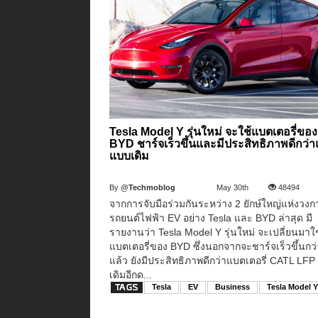
Tesla Model Y รุ่นใหม่ จะใช้แบตเตอรี่ของ
BYD ชาร์จเร็วขึ้นและมีประสิทธิภาพดีกว่
แบบเดิม
By
@Techmoblog
May 30th
48494
จากการจับมือร่วมกันระหว่าง 2 ยักษ์ใหญ่แห่งวงก
รถยนต์ไฟฟ้า EV อย่าง Tesla และ BYD ล่าสุด มี
รายงานว่า Tesla Model Y รุ่นใหม่ จะเปลี่ยนมาใช
แบตเตอรี่ของ BYD ซึ่งนอกจากจะชาร์จเร็วขึ้นกว่
แล้ว ยังมีประสิทธิภาพดีกว่าแบตเตอรี่ CATL LF
เดิมอีกด...
Tesla
EV
Business
Tesla Model 