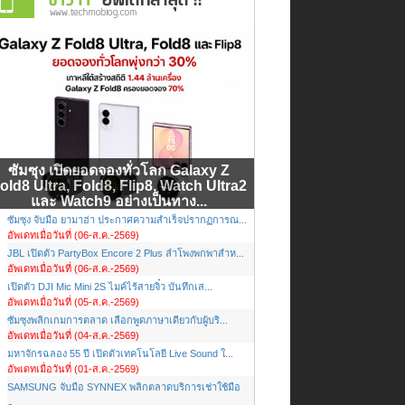
ซัมซุง เปิดยอดจองทั่วโลก Galaxy Z
old8 Ultra, Fold8, Flip8, Watch Ultra2
และ Watch9 อย่างเป็นทาง...
ซัมซุง จับมือ ยามาฮ่า ประกาศความสำเร็จปรากฏการณ...
อัพเดทเมื่อวันที่ (06-ส.ค.-2569)
JBL เปิดตัว PartyBox Encore 2 Plus ลำโพงพกพาสำห...
อัพเดทเมื่อวันที่ (06-ส.ค.-2569)
เปิดตัว DJI Mic Mini 2S ไมค์ไร้สายจิ๋ว บันทึกเส...
อัพเดทเมื่อวันที่ (05-ส.ค.-2569)
ซัมซุงพลิกเกมการตลาด เลือกพูดภาษาเดียวกับผู้บริ...
อัพเดทเมื่อวันที่ (04-ส.ค.-2569)
มหาจักรฉลอง 55 ปี เปิดตัวเทคโนโลยี Live Sound ใ...
อัพเดทเมื่อวันที่ (01-ส.ค.-2569)
SAMSUNG จับมือ SYNNEX พลิกตลาดบริการเช่าใช้มือ