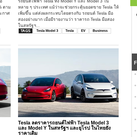
ือ
รถยนต์ไฟฟ้า Tesla ทั้ง Model Y และ Model 3 ใน
9% ตาม
หลาย ๆ ประเทศ แม้ว่าจะช่วยกระตุ้นยอดขาย Tesla ให้
ระกาศ
เพิ่มขึ้น แต่ส่งผลกระทบโดยตรงกับ รถยนต์ Tesla มือ
สองอย่างมาก เมื่อมีรายงานว่า ราคารถ Tesla มือสอง
ในสหรัฐฯ...
Tesla Model 3
Tesla
EV
Business
F
Tesla ลดราคารถยนต์ไฟฟ้า Tesla Model 3
และ Model Y ในสหรัฐฯ และยุโรป ในไทยยัง
ราคาเดิม