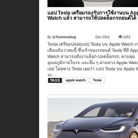
แอป Tesla เตรียมรองรับการใช้งานบน Ap
Watch แล้ว สามารถใช้ปลดล็อกรถยนต์ได้
By
@Techmoblog
Dec 03rd
2353
Tesla เตรียมปล่อยแอป Tesla บน Apple Watch 
เดือนธันวาคมนี้ ซึ่งเจ้าของรถยนต์ Tesla ที่มี App
Watch สามารถสั่งงานล็อก-ปลดล็อกรถ, ควบคุม
อุณหภูมิภายในรถ และอื่น ๆ ผ่านทาง Apple Watc
เลย โดยทาง Tesla เผยว่า แอป Tesla บน Apple 
จะ...
apple watch
Tesla