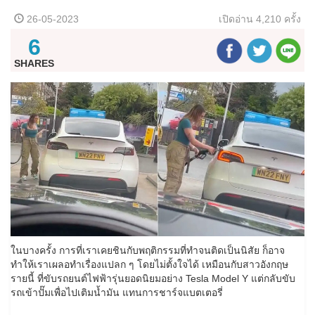
26-05-2023
เปิดอ่าน
4,210 ครั้ง
6
SHARES
ในบางครั้ง การที่เราเคยชินกับพฤติกรรมที่ทำจนติดเป็นนิสัย ก็อาจ
ทำให้เราเผลอทำเรื่องแปลก ๆ โดยไม่ตั้งใจได้ เหมือนกับสาวอังกฤษ
รายนี้ ที่ขับรถยนต์ไฟฟ้ารุ่นยอดนิยมอย่าง Tesla Model Y แต่กลับขับ
รถเข้าปั๊มเพื่อไปเติมน้ำมัน แทนการชาร์จแบตเตอรี่