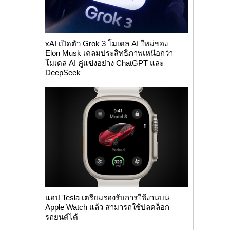
xAI เปิดตัว Grok 3 โมเดล AI ใหม่ของ
Elon Musk เคลมประสิทธิภาพเหนือกว่า
โมเดล AI คู่แข่งอย่าง ChatGPT และ
DeepSeek
แอป Tesla เตรียมรองรับการใช้งานบน
Apple Watch แล้ว สามารถใช้ปลดล็อก
รถยนต์ได้