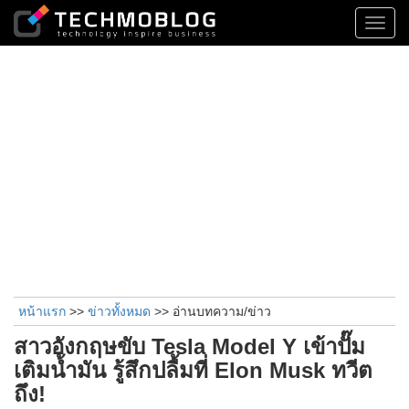
Toggl
navig
หน้าแรก
>>
ข่าวทั้งหมด
>> อ่านบทความ/ข่าว
สาวอังกฤษขับ Tesla Model Y เข้าปั๊ม
เติมน้ำมัน รู้สึกปลื้มที่ Elon Musk ทวีต
ถึง!