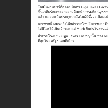
โดยในงานปาร์ตี้ฉลองเปิดตัว Giga Texas Facto
ขึ้นเวทีพร้อมกับเผยความคืบหน้าการผลิต Cybertruc
แล้ว และจะเป็นประตูแบบอัตโนมัติซึ่งจะเปิดเอง
นอกจากนี้ Musk ยังได้กล่าวขอโทษถึงความล่าช้า
ไม่มีใครได้เป็นเจ้าของ แต่ Musk ยืนยันในงานแ
สำหรับโรงงาน Giga Texas Factory นั้น ทาง Mu
ที่สุดในสหรัฐฯ เลยทีเดียว