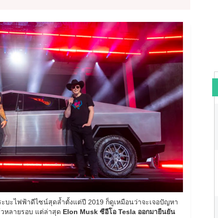
บะไฟฟ้าดีไซน์สุดล้ำตั้งแต่ปี 2019 ก็ดูเหมือนว่าจะเจอปัญหา
้วหลายรอบ แต่ล่าสุด
Elon Musk ซีอีโอ Tesla ออกมายืนยัน