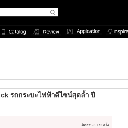
ck รถกระบะไฟฟ้าดีไซน์สุดล้ำ ปี
เปิดอ่าน
3,172 ครั้ง