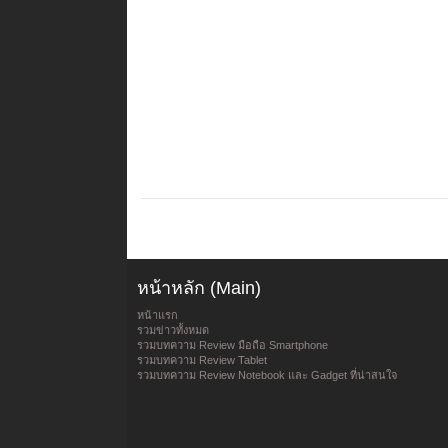
หน้าหลัก (Main)
หน้าแรก
รวมข่าวทั้งหมด
รวมบทความ Review มือถือ Smartphone
รวมบทความ Review Tablet
รวมบทความ Review Notebook และ Gadget ที่น่าสนใจ