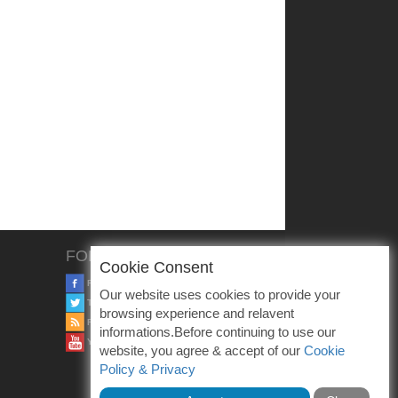
FOLLOW US
Cookie Consent
FACEBOOK
Our website uses cookies to provide your
TWITTER
browsing experience and relavent
RSS
informations.Before continuing to use our
YOUTUBE
website, you agree & accept of our
Cookie
Policy & Privacy