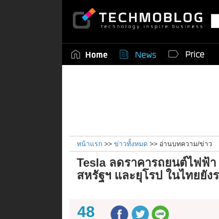
หน้าแรก
>>
ข่าวทั้งหมด
>> อ่านบทความ/ข่าว
Tesla ลดราคารถยนต์ไฟฟ้า
สหรัฐฯ และยุโรป ในไทยยัง
48