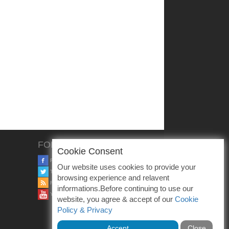
FOLLOW US
Cookie Consent
FACEBOOK
Our website uses cookies to provide your
TWITTER
browsing experience and relavent
RSS
informations.Before continuing to use our
YOUTUBE
website, you agree & accept of our
Cookie
Policy & Privacy
Accept
Close