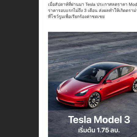
เมื่อสัปดาห์ที่ผ่านมา Tesla ประกาศลดราคา Mo
ราคารอบแรกไม่ถึง 3 เดือน ส่งผลทำให้เกิดดราม่าเล
ที่โชว์รูมเพื่อเรียกร้องค่าชดเชย