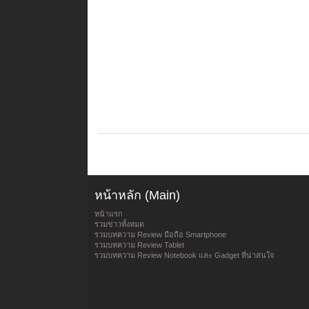
หน้าหลัก (Main)
หน้าแรก
รวมข่าวทั้งหมด
รวมบทความ Review มือถือ Smartphone
รวมบทความ Review Tablet
รวมบทความ Review Notebook และ Gadget ที่น่าสนใจ