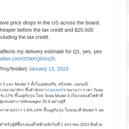
ve price drops in the US across the board.
eaper before the tax credit and $20,500
cluding the tax credit.
 affects my delivery estimate for Q1, yes, yes
twitter.com/2OkKQ8XoZh
TroyTeslike)
January 13, 2023
3 และ Model Y ทั้งในออสเตรีย, ฝรั่งเศส, เยอรมนี,
ราชอาณาจักร ซึ่งสำนักข่าว
รอยเตอร์
รายงานว่า ราคา Tesla
7% ขึ้นอยู่กับรุ่น โดย Tesla Model 3 เป็นรถยนต์ไฟฟ้าที่
่แข่งอย่าง Volkswagen ID.4 อย่างสูสี
ราคาลงราว ๆ 6%-14% ขึ้นอยู่กับรุ่น ในขณะที่ Model Y ลด
หรับผู้ที่ซื้อรถยนต์ไฟฟ้าหลังวันที่ 1 มกราคม 2023 อีกด้วย