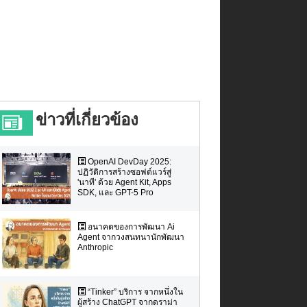
ข่าวที่เกี่ยวข้อง
OpenAI DevDay 2025:
ปฏิวัติการสร้างซอฟต์แวร์สู่
'นาที' ด้วย Agent Kit, Apps
SDK, และ GPT-5 Pro
อนาคตของการพัฒนา Ai
Agent จากวงสนทนานักพัฒนา
Anthropic
“Tinker” บริการ จากหนึ่งใน
ผู้สร้าง ChatGPT จากดราม่า