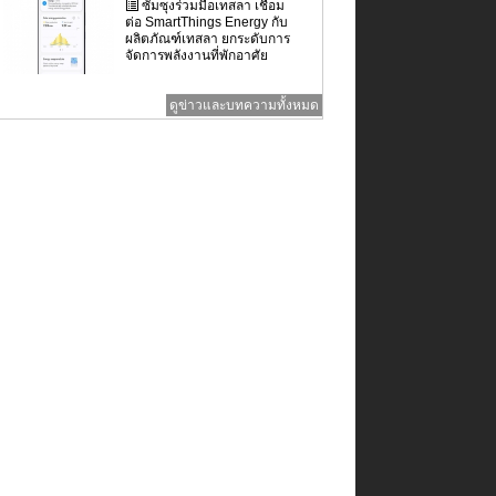
ซัมซุงร่วมมือเทสลา เชื่อม
ต่อ SmartThings Energy กับ
ผลิตภัณฑ์เทสลา ยกระดับการ
จัดการพลังงานที่พักอาศัย
ดูข่าวและบทความทั้งหมด