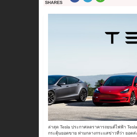
SHARES
ล่าสุด Tesla ประกาศลดราคารถยนต์ไฟฟ้า Tesla 
กระตุ้นยอดขาย ท่ามกลางกระแสข่าวที่ว่า ยอดส่ง