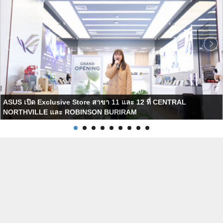
ASUS เปิด Exclusive Store สาขา 11 และ 12 ที่ CENTRAL
NORTHVILLE และ ROBINSON BURIRAM