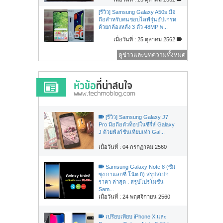
[รีวิว] Samsung Galaxy A50s มือ
ถือสำหรับคนชอบไลฟ์รุ่นอัปเกรด
ด้วยกล้องหลัง 3 ตัว 48MP พ...
เมื่อวันที่ : 25 ตุลาคม 2562
ดูข่าวและบทความทั้งหมด
[รีวิว] Samsung Galaxy J7
Pro มือถือตัวท็อปในซีรี่ส์ Galaxy
J ด้วยฟังก์ชันเทียบเท่า Gal...
เมื่อวันที่ : 04 กรกฏาคม 2560
Samsung Galaxy Note 8 (ซัม
ซุง กาแลกซี่ โน้ต 8) สรุปสเปก
ราคา ล่าสุด : สรุปโปรโมชั่น
Sam...
เมื่อวันที่ : 24 พฤศจิกายน 2560
เปรียบเทียบ iPhone X และ