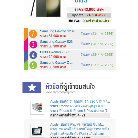
Ultra
ราคา
43,900 บาท
Update :
21-ก.พ.-2566
สถานะ :
วางจำหน่ายแล้ว
Samsung Galaxy S23+
อัพเดท
(21-ก.พ.-2566)
ราคา 37,900 บาท
Samsung Galaxy S23
อัพเดท
(20-ก.พ.-2566)
ราคา 30,900 บาท
OPPO Reno8 Z 5G
อัพเดท
(23-ส.ค.-2565)
ราคา 12,990 บาท
Samsung Galaxy Z ...
อัพเดท
(23-ส.ค.-2565)
ราคา 35,900 บาท
Apple ขอคิดเงินคุณเพิ่มอีก 790 บาท หา...
ราคา iPhone 6S อัปเดตล่าสุด [9 พ.ย. 5...
ราคา iPhone 6 iPhone 6 Plus อัปเดต [1...
ดูข่าวหมวดนี้ทั้งหมด (21)
Apple เปิดตัว iPad Air รุ่นใหม่ ชิป M...
iPad Pro อาจไร้อัปเกรดใหญ่ยาวหลายปี เ...
Apple เตรียมเปิดตัว iPad รุ่นใหม่ และ...