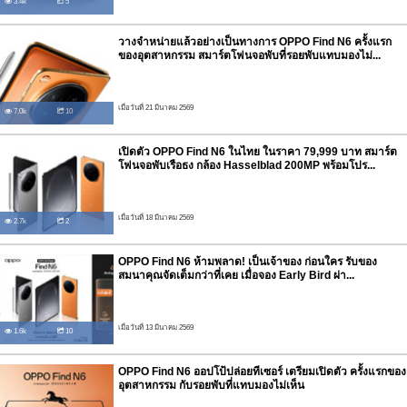
3.4k
5
วางจำหน่ายแล้วอย่างเป็นทางการ OPPO Find N6 ครั้งแรก
ของอุตสาหกรรม สมาร์ตโฟนจอพับที่รอยพับแทบมองไม่...
เมื่อวันที่ 21 มีนาคม 2569
7.0k
10
เปิดตัว OPPO Find N6 ในไทย ในราคา 79,999 บาท สมาร์ต
โฟนจอพับเรือธง กล้อง Hasselblad 200MP พร้อมโปร...
เมื่อวันที่ 18 มีนาคม 2569
2.7k
2
OPPO Find N6 ห้ามพลาด! เป็นเจ้าของ ก่อนใคร รับของ
สมนาคุณจัดเต็มกว่าที่เคย เมื่อจอง Early Bird ผ่า...
เมื่อวันที่ 13 มีนาคม 2569
1.6k
10
OPPO Find N6 ออปโป้ปล่อยทีเซอร์ เตรียมเปิดตัว ครั้งแรกของ
อุตสาหกรรม กับรอยพับที่แทบมองไม่เห็น