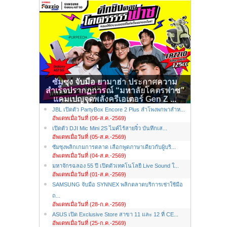
ซัมซุง จับมือ ยามาฮ่า ประกาศความ
สำเร็จปรากฏการณ์ “มหาลัยโคตรฟาซ”
แคมเปญจุดพลังครีเอเตอร์ Gen Z ...
JBL เปิดตัว PartyBox Encore 2 Plus ลำโพงพกพาสำห...
อัพเดทเมื่อวันที่ (06-ส.ค.-2569)
เปิดตัว DJI Mic Mini 2S ไมค์ไร้สายจิ๋ว บันทึกเส...
อัพเดทเมื่อวันที่ (05-ส.ค.-2569)
ซัมซุงพลิกเกมการตลาด เลือกพูดภาษาเดียวกับผู้บริ...
อัพเดทเมื่อวันที่ (04-ส.ค.-2569)
มหาจักรฉลอง 55 ปี เปิดตัวเทคโนโลยี Live Sound ใ...
อัพเดทเมื่อวันที่ (01-ส.ค.-2569)
SAMSUNG จับมือ SYNNEX พลิกตลาดบริการเช่าใช้มือ
ถ...
อัพเดทเมื่อวันที่ (28-ก.ค.-2569)
ASUS เปิด Exclusive Store สาขา 11 และ 12 ที่ CE...
อัพเดทเมื่อวันที่ (25-ก.ค.-2569)