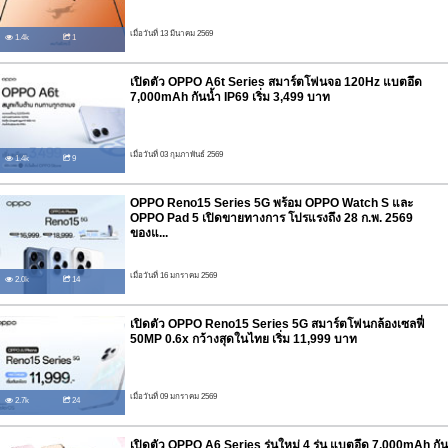
เมื่อวันที่ 13 มีนาคม 2569
1.4k
1
เปิดตัว OPPO A6t Series สมาร์ตโฟนจอ 120Hz แบตอึด
7,000mAh กันน้ำ IP69 เริ่ม 3,499 บาท
เมื่อวันที่ 03 กุมภาพันธ์ 2569
1.4k
9
OPPO Reno15 Series 5G พร้อม OPPO Watch S และ
OPPO Pad 5 เปิดขายทางการ โปรแรงถึง 28 ก.พ. 2569
ของแ...
เมื่อวันที่ 16 มกราคม 2569
2.0k
14
เปิดตัว OPPO Reno15 Series 5G สมาร์ตโฟนกล้องเซลฟี่
50MP 0.6x กว้างสุดในไทย เริ่ม 11,999 บาท
เมื่อวันที่ 09 มกราคม 2569
2.7k
24
เปิดตัว OPPO A6 Series รุ่นใหม่ 4 รุ่น แบตอึด 7,000mAh กัน