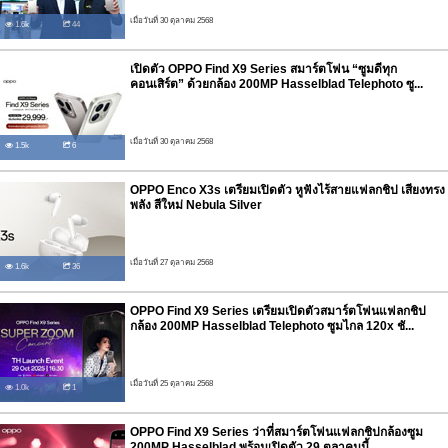
เมื่อวันที่ 30 ตุลาคม 2568
1.6k
44
เปิดตัว OPPO Find X9 Series สมาร์ตโฟน “ซูมดีทุก
คอนเสิร์ต” ด้วยกล้อง 200MP Hasselblad Telephoto ซู...
เมื่อวันที่ 30 ตุลาคม 2568
1.5k
6
OPPO Enco X3s เตรียมเปิดตัว หูฟังไร้สายแฟลกชิป เสียงทรง
พลัง สีใหม่ Nebula Silver
เมื่อวันที่ 27 ตุลาคม 2568
1.6k
36
OPPO Find X9 Series เตรียมเปิดตัวสมาร์ตโฟนแฟลกชิป
กล้อง 200MP Hasselblad Telephoto ซูมไกล 120x ชั...
เมื่อวันที่ 25 ตุลาคม 2568
1.0k
1
OPPO Find X9 Series ว่าที่สมาร์ตโฟนแฟลกชิปกล้องซูม
200MP Hasselblad พร้อมเปิดตัว 29 ตุลาคมนี้