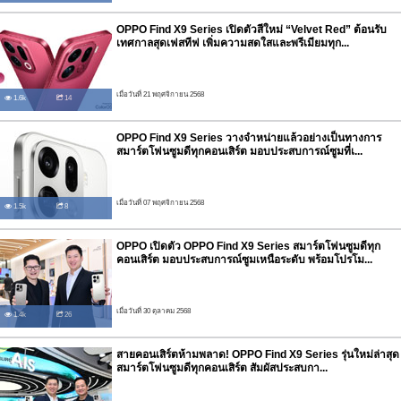
OPPO Find X9 Series เปิดตัวสีใหม่ “Velvet Red” ต้อนรับ
เทศกาลสุดเฟสทีฟ เพิ่มความสดใสและพรีเมียมทุก...
เมื่อวันที่ 21 พฤศจิกายน 2568
1.6k
14
OPPO Find X9 Series วางจำหน่ายแล้วอย่างเป็นทางการ
สมาร์ตโฟนซูมดีทุกคอนเสิร์ต มอบประสบการณ์ซูมที่เ...
เมื่อวันที่ 07 พฤศจิกายน 2568
1.5k
8
OPPO เปิดตัว OPPO Find X9 Series สมาร์ตโฟนซูมดีทุก
คอนเสิร์ต มอบประสบการณ์ซูมเหนือระดับ พร้อมโปรโม...
เมื่อวันที่ 30 ตุลาคม 2568
1.4k
26
สายคอนเสิร์ตห้ามพลาด! OPPO Find X9 Series รุ่นใหม่ล่าสุด
สมาร์ตโฟนซูมดีทุกคอนเสิร์ต สัมผัสประสบกา...