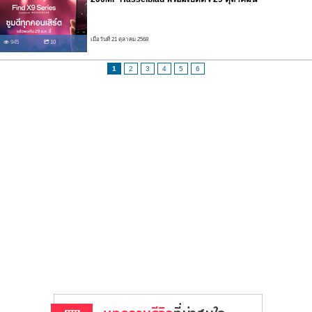
เมื่อวันที่ 21 ตุลาคม 2568
945
10
1
2
3
4
5
6