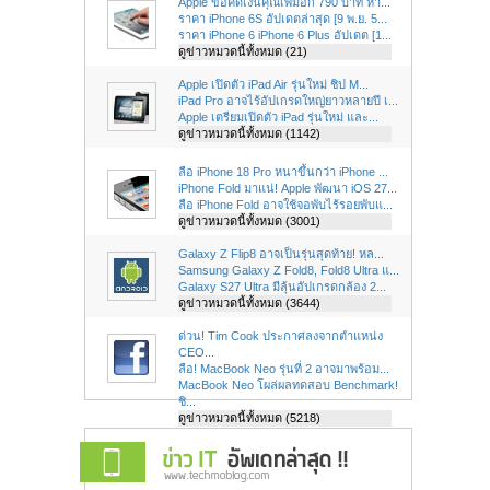
Apple ขอคิดเงินคุณเพิ่มอีก 790 บาท หา...
ราคา iPhone 6S อัปเดตล่าสุด [9 พ.ย. 5...
ราคา iPhone 6 iPhone 6 Plus อัปเดต [1...
ดูข่าวหมวดนี้ทั้งหมด (21)
Apple เปิดตัว iPad Air รุ่นใหม่ ชิป M...
iPad Pro อาจไร้อัปเกรดใหญ่ยาวหลายปี เ...
Apple เตรียมเปิดตัว iPad รุ่นใหม่ และ...
ดูข่าวหมวดนี้ทั้งหมด (1142)
ลือ iPhone 18 Pro หนาขึ้นกว่า iPhone ...
iPhone Fold มาแน่! Apple พัฒนา iOS 27...
ลือ iPhone Fold อาจใช้จอพับไร้รอยพับแ...
ดูข่าวหมวดนี้ทั้งหมด (3001)
Galaxy Z Flip8 อาจเป็นรุ่นสุดท้าย! หล...
Samsung Galaxy Z Fold8, Fold8 Ultra แ...
Galaxy S27 Ultra มีลุ้นอัปเกรดกล้อง 2...
ดูข่าวหมวดนี้ทั้งหมด (3644)
ด่วน! Tim Cook ประกาศลงจากตำแหน่ง
CEO...
ลือ! MacBook Neo รุ่นที่ 2 อาจมาพร้อม...
MacBook Neo โผล่ผลทดสอบ Benchmark!
ชิ...
ดูข่าวหมวดนี้ทั้งหมด (5218)