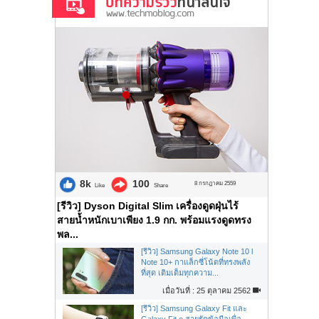
8k
100
8 กรกฎาคม 2559
Like
Share
[รีวิว] Dyson Digital Slim เครื่องดูดฝุ่นไร้
สายน้ำหนักเบาเพียง 1.9 กก. พร้อมแรงดูดทรง
พล...
[รีวิว] Samsung Galaxy Note 10 l
Note 10+ กาแล็กซี่โน้ตที่ทรงพลัง
ที่สุด เติมเต็มทุกความ...
เมื่อวันที่ : 25 ตุลาคม 2562
[รีวิว] Samsung Galaxy Fit และ
Galaxy Fit e สายรัดข้อมือเพื่อ