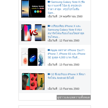
Samsung Galaxy Note 8 (ซัม
ซุง กาแลกซี่ โน้ต 8) สรุปสเปก
ราคา ล่าสุด : สรุปโปรโมชั่น
Sam...
เมื่อวันที่ : 24 พฤศจิกายน 2560
เปรียบเทียบ iPhone X และ
Samsung Galaxy Note 8 สอง
สมาร์ทโฟนเรือธงโฉมใหม่ล่าสุด
รุ่นไหนม...
เมื่อวันที่ : 12 กันยายน 2560
Apple ลดราคา iPhone รุ่นเก่า
iPhone 7, iPhone 6S และ iPhone
SE สูงสุด 4,000 บาท เริ่มต้...
เมื่อวันที่ : 13 กันยายน 2560
10 ฟีเจอร์ของ iPhone X ที่สมา
ร์ทโฟน Android ยังไม่มี
เมื่อวันที่ : 13 กันยายน 2560
ดูข่าวและบทความทั้งหมด