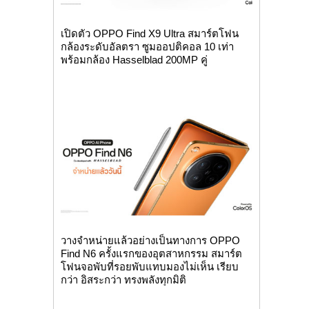
เปิดตัว OPPO Find X9 Ultra สมาร์ตโฟน
กล้องระดับอัลตรา ซูมออปติคอล 10 เท่า
พร้อมกล้อง Hasselblad 200MP คู่
วางจำหน่ายแล้วอย่างเป็นทางการ OPPO
Find N6 ครั้งแรกของอุตสาหกรรม สมาร์ต
โฟนจอพับที่รอยพับแทบมองไม่เห็น เรียบ
กว่า อิสระกว่า ทรงพลังทุกมิติ