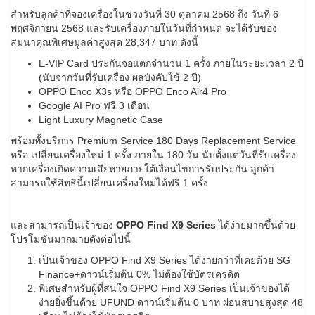
สำหรับลูกค้าที่จองเครื่องในช่วงวันที่ 30 ตุลาคม 2568 ถึง วันที่ 6
พฤศจิกายน 2568 และรับเครื่องภายในวันที่กําหนด จะได้รับของ
สมนาคุณพิเศษมูลค่าสูงสุด 28,347 บาท ดังนี้
E-VIP Card ประกันจอแตกจํานวน 1 ครั้ง ภายในระยะเวลา 2 ปี
(นับจากวันที่รับเครื่อง ผลบังคับใช้ 2 ปี)
OPPO Enco X3s หรือ OPPO Enco Air4 Pro
Google AI Pro ฟรี 3 เดือน
Light Luxury Magnetic Case
พร้อมทั้งบริการ Premium Service 180 Days Replacement Service
หรือ เปลี่ยนเครื่องใหม่ 1 ครั้ง ภายใน 180 วัน นับตั้งแต่วันที่รับเครื่อง
หากเครื่องเกิดความเสียหายภายใต้เงื่อนไขการรับประกัน ลูกค้า
สามารถใช้สิทธินี้เปลี่ยนเครื่องใหม่ได้ฟรี 1 ครั้ง
และสามารถเป็นเจ้าของ
OPPO Find X9 Series
ได้ง่ายมากขึ้นด้วย
โปรโมชั่นมากมายดังต่อไปนี้
เป็นเจ้าของ OPPO Find X9 Series ได้ง่ายกว่าที่เคยด้วย SG
Finance+ดาวน์เริ่มต้น 0% ไม่ต้องใช้บัตรเครดิต
พิเศษสำหรับผู้ที่สนใจ OPPO Find X9 Series เป็นเจ้าของได้
ง่ายยิ่งขึ้นด้วย UFUND ดาวน์เริ่มต้น 0 บาท ผ่อนสบายสูงสุด 48