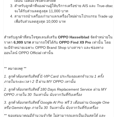
เดือน ไม่ต้องใช้บัตรเครดิต
สำหรับลูกค้าที่จองผ่านผู้ให้บริการเครือข่าย AIS และ True-dtac
จะได้รับส่วนลดสูงสุด 11,000 บาท
สามารถนำเครื่องเก่ามาแลกเครื่องใหม่ผ่านโปรแกรม Trade up
เพื่อรับส่วนลดสูงสุด 10,000 บาท
สำหรับลูกค้าที่สนใจชุดเลนส์เสริม
OPPO Hasselblad
จัดจำหน่ายใน
ราคา
6,999 บาท
สามารถใช้ได้กับ
OPPO Find X9 Pro
เท่านั้น โดย
จะมีจำหน่ายเฉพาะ OPPO Brand Shop บางสาขา และช่องทาง
ออนไลน์ OPPO Official เท่านั้น
** หมายเหตุ **
1. ลูกค้าต้องกดรับสิทธิ์
E-VIP Card ประกันจอแตกจํานวน 1 ครั้ง
ภายในระยะเวลา 2 ปี ผ่าน MY OPPO เทานั้น
2. ลูกค้าต้องกดรับสิทธิ์ 180
Days Replacement Service ผ่าน MY
OPPO ภายใน 30 วันเท่านั้น นับจากวันที่รับเครื่อง
3. ลูกค้าต้องกดรับสิทธิ์
Google AI Pro ฟรี 3 เดือนผ่าน Google One
หรือ Gemini App ภายใน 30 วันเทานั้น นับจากวันที่รับเครื่อง
** ของสมนาคุณมีจํานวนจํากัด ไม่สามารถแลกเป็นเงินสดได้ และ