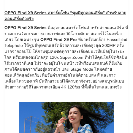
OPPO Find X9 Series สมาร์ตโฟน “ซูมดีทุกคอนเสิร์ต” สำหรับสาย
คอนเสิร์ตตัวจริง
OPPO Find X9 Series
คือสุดยอดสมาร์ตโฟนสำหรับสายคอนเสิร์ต ที่
รวมเอานวัตกรรมการถ่ายภาพและวิดีโอระดับมาสเตอร์ไว้ในเครื่อง
เดียว โดยเฉพาะรุ่น
OPPO Find X9 Pro
ที่มาพร้อมกล้อง Hasselblad
Telephoto ให้ซูมดีทุกคอนเสิร์ตด้วยความละเอียดสูงสุด 200MP ครั้ง
แรกจากออปโป้ ให้ภาพซูมคมชัดทุกรายละเอียดบนเวทีแม้อยู่ในระยะ
ไกล พร้อมพลังซูมไกลสุด 120x Super Zoom ที่ทำให้คุณใกล้ชิดศิลปิน
ได้มากกว่าที่เคย ไม่ว่าจะอยู่ในโซนหน้าเวทีหรือบนสแตนด์ ก็ยังเก็บ
ภาพได้คมชัดราวกับอยู่แถวหน้า และ Stage Mode โหมดถ่าย
คอนเสิร์ตสุดอัจฉริยะที่ปรับค่าภาพอัตโนมัติตามแสง สี และการ
เคลื่อนไหวของเวที บันทึกอารมณ์ได้ครบทุกจังหวะอย่างสมบูรณ์แบบ
ด้วยการถ่ายวิดีโอความละเอียด 4K 120fps ที่ทั้งลื่นไหลและสมจริง