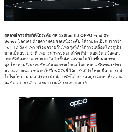
ผลลัพธ์การถ่ายวิดีโอระดับ 4
K 120fps
บน
OPPO Find X9
Series
โดดเด่นด้วยความคมชัดเหนือระดับ ให้รายละเอียดมากกว่า
Full HD ถึง 4 เท่า พร้อมความลื่นไหลสูงที่ทำให้การเคลื่อนไหวดูนุ่ม
นวลเป็นธรรมชาติ เหมาะสำหรับคอนเสิร์ต กีฬา แอคชั่น หรือคอน
เทนต์ที่ต้องการความสมจริง อีกทั้งยังรองรับ
สโลว์โมชั่นคุณภาพ
สูง
โดยภาพยังคงคมชัดแม้ลดความเร็วลง โดย
เบญ - นันทนา ปาก
หวาน
จากเพจ
เบนเทนไปไหนดีวันนี้
ได้การันตีว่าโหมดนี้สามารถนำ
ไปใช้เก็บภาพคอนเสิร์ตระดับมืออาชีพได้อย่างสมบูรณ์แบบ ทั้งความ
คมชัด รายละเอียด และอารมณ์ของแสงบนเวที