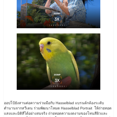
ออปโป้ยังสานต่อความร่วมมือกับ Hasselblad แบรนด์กล้องระดับ
ตำนานจากสวีเดน ร่วมพัฒนาโหมด Hasselblad Portrait ให้ถ่ายทอด
แสงและมิติสีได้อย่างสมจริง ถ่ายทอดความงดงามของโทนสีผิวและ