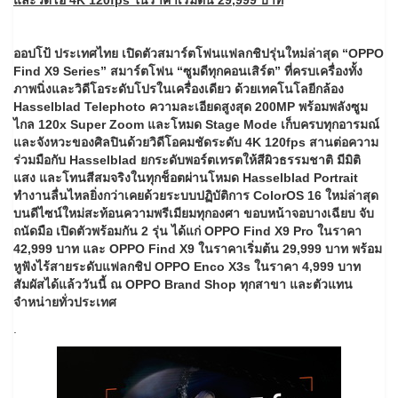
ออปโป้ ประเทศไทย เปิดตัวสมาร์ตโฟนแฟลกชิปรุ่นใหม่ล่าสุด “OPPO
Find X9 Series” สมาร์ตโฟน “ซูมดีทุกคอนเสิร์ต” ที่ครบเครื่องทั้ง
ภาพนิ่งและวิดีโอระดับโปรในเครื่องเดียว ด้วยเทคโนโลยีกล้อง
Hasselblad Telephoto ความละเอียดสูงสุด 200MP พร้อมพลังซูม
ไกล 120x Super Zoom และโหมด Stage Mode เก็บครบทุกอารมณ์
และจังหวะของศิลปินด้วยวิดีโอคมชัดระดับ 4K 120fps สานต่อความ
ร่วมมือกับ Hasselblad ยกระดับพอร์ตเทรตให้สีผิวธรรมชาติ มีมิติ
แสง และโทนสีสมจริงในทุกช็อตผ่านโหมด Hasselblad Portrait
ทำงานลื่นไหลยิ่งกว่าเคยด้วยระบบปฏิบัติการ ColorOS 16 ใหม่ล่าสุด
บนดีไซน์ใหม่สะท้อนความพรีเมียมทุกองศา ขอบหน้าจอบางเฉียบ จับ
ถนัดมือ เปิดตัวพร้อมกัน 2 รุ่น ได้แก่ OPPO Find X9 Pro ในราคา
42,999 บาท และ OPPO Find X9 ในราคาเริ่มต้น 29,999 บาท พร้อม
หูฟังไร้สายระดับแฟลกชิป OPPO Enco X3s ในราคา 4,999 บาท
สัมผัสได้แล้ววันนี้ ณ OPPO Brand Shop ทุกสาขา และตัวแทน
จำหน่ายทั่วประเทศ
.