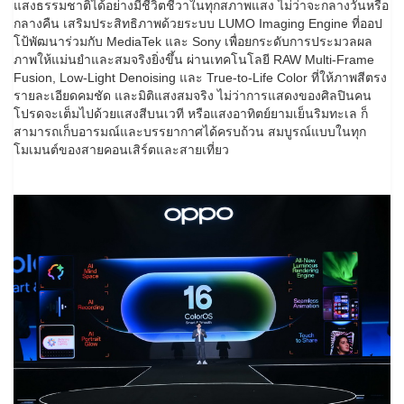
แสงธรรมชาติได้อย่างมีชีวิตชีวาในทุกสภาพแสง ไม่ว่าจะกลางวันหรือ
กลางคืน เสริมประสิทธิภาพด้วยระบบ LUMO Imaging Engine ที่ออป
โป้พัฒนาร่วมกับ MediaTek และ Sony เพื่อยกระดับการประมวลผล
ภาพให้แม่นยำและสมจริงยิ่งขึ้น ผ่านเทคโนโลยี RAW Multi-Frame
Fusion, Low-Light Denoising และ True-to-Life Color ที่ให้ภาพสีตรง
รายละเอียดคมชัด และมิติแสงสมจริง ไม่ว่าการแสดงของศิลปินคน
โปรดจะเต็มไปด้วยแสงสีบนเวที หรือแสงอาทิตย์ยามเย็นริมทะเล ก็
สามารถเก็บอารมณ์และบรรยากาศได้ครบถ้วน สมบูรณ์แบบในทุก
โมเมนต์ของสายคอนเสิร์ตและสายเที่ยว