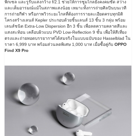
พิกเซล และรูรับแสงกว้าง f/2.1 ช่วยให้การซูมไกลยังคงคมชัด สว่าง
และเต็มอารมณ์แม้ในสภาพแสงน้อย เหมาะทั้งการถ่ายศิลปินบนเวที
การถ่ายกีฬา หรือภาพวิวระยะไกลที่ต้องการรายละเอียดครบทุกมิติ
โครงสร้างเลนส์ Kepler ประกอบด้วยชิ้นเลนส์ 13 ชิ้น 3 กลุ่ม พร้อม
เลนส์ชนิด Extra-Low Dispersion อีก 3 ชิ้น เพื่อลดความคลาดสีและ
แสงสะท้อน เคลือบผิวแบบ PVD Low-Reflection 9 ชั้น เพื่อให้สีเที่ยง
ตรงและถ่ายทอดบรรยากาศได้สมจริงในแบบฉบับของ Hasselblad ใน
ราคา 6,999 บาท พร้อมส่วนลดพิเศษ 1,000 บาท เมื่อซื้อคู่กับ
OPPO
Find X9 Pro