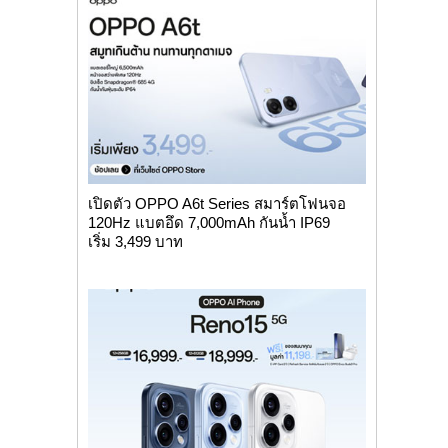
เปิดตัว OPPO A6t Series สมาร์ตโฟนจอ
120Hz แบตอึด 7,000mAh กันน้ำ IP69
เริ่ม 3,499 บาท