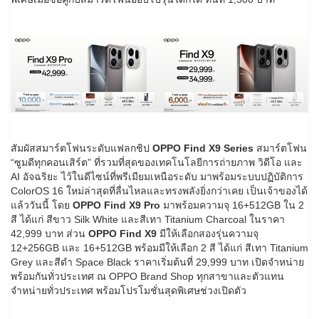
สัมผัสสมาร์ตโฟนระดับแฟลกชิป
OPPO Find X9 Series
สมาร์ตโฟน
“ซูมดีทุกคอนเสิร์ต” ที่รวมที่สุดของเทคโนโลยีการถ่ายภาพ วิดีโอ และ
AI อัจฉริยะ ไว้ในดีไซน์ที่พรีเมียมเหนือระดับ มาพร้อมระบบปฏิบัติการ
ColorOS 16 ใหม่ล่าสุดที่ลื่นไหลและทรงพลังยิ่งกว่าเคย เป็นเจ้าของได้
แล้ววันนี้ โดย
OPPO Find X9 Pro
มาพร้อมความจุ 16+512GB ใน 2
สี ได้แก่ สีขาว Silk White และสีเทา Titanium Charcoal ในราคา
42,999 บาท ส่วน
OPPO Find X9
มีให้เลือกสองรุ่นความจุ
12+256GB และ 16+512GB พร้อมมีให้เลือก 2 สี ได้แก่ สีเทา Titanium
Grey และสีดำ Space Black ราคาเริ่มต้นที่ 29,999 บาท เปิดจำหน่าย
พร้อมกันทั่วประเทศ ณ OPPO Brand Shop ทุกสาขาและตัวแทน
จำหน่ายทั่วประเทศ พร้อมโปรโมชั่นสุดพิเศษช่วงเปิดตัว