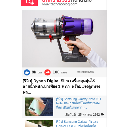
8k
100
8 กรกฎาคม 2559
Like
Share
[รีวิว] Dyson Digital Slim เครื่องดูดฝุ่นไร้
สายน้ำหนักเบาเพียง 1.9 กก. พร้อมแรงดูดทรง
พล...
[รีวิว] Samsung Galaxy Note 10 l
Note 10+ กาแล็กซี่โน้ตที่ทรงพลัง
ที่สุด เติมเต็มทุกความ...
เมื่อวันที่ : 25 ตุลาคม 2562
[รีวิว] Samsung Galaxy Fit และ
Galaxy Fit e สายรัดข้อมือเพื่อ