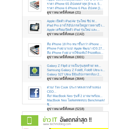
ราคา iPhone 6S อัปเดตล่าสุด [9 พ.ย. 5...
ราคา iPhone 6 iPhone 6 Plus อัปเดต [1...
ดูข่าวหมวดนี้ทั้งหมด (21)
Apple เปิดตัว iPad Air รุ่นใหม่ ชิป M...
iPad Pro อาจไร้อัปเกรดใหญ่ยาวหลายปี เ...
Apple เตรียมเปิดตัว iPad รุ่นใหม่ และ...
ดูข่าวหมวดนี้ทั้งหมด (1142)
ลือ iPhone 18 Pro หนาขึ้นกว่า iPhone ...
iPhone Fold มาแน่! Apple พัฒนา iOS 27...
ลือ iPhone Fold อาจใช้จอพับไร้รอยพับแ...
ดูข่าวหมวดนี้ทั้งหมด (3001)
Galaxy Z Flip8 อาจเป็นรุ่นสุดท้าย! หล...
Samsung Galaxy Z Fold8, Fold8 Ultra แ...
Galaxy S27 Ultra มีลุ้นอัปเกรดกล้อง 2...
ดูข่าวหมวดนี้ทั้งหมด (3644)
ด่วน! Tim Cook ประกาศลงจากตำแหน่ง
CEO...
ลือ! MacBook Neo รุ่นที่ 2 อาจมาพร้อม...
MacBook Neo โผล่ผลทดสอบ Benchmark!
ชิ...
ดูข่าวหมวดนี้ทั้งหมด (5218)