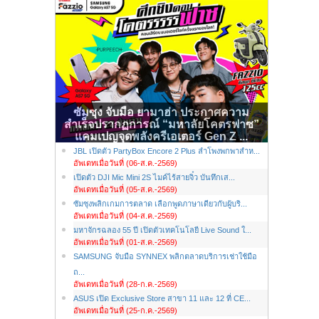
ซัมซุง จับมือ ยามาฮ่า ประกาศความ
สำเร็จปรากฏการณ์ “มหาลัยโคตรฟาซ”
แคมเปญจุดพลังครีเอเตอร์ Gen Z ...
JBL เปิดตัว PartyBox Encore 2 Plus ลำโพงพกพาสำห...
อัพเดทเมื่อวันที่ (06-ส.ค.-2569)
เปิดตัว DJI Mic Mini 2S ไมค์ไร้สายจิ๋ว บันทึกเส...
อัพเดทเมื่อวันที่ (05-ส.ค.-2569)
ซัมซุงพลิกเกมการตลาด เลือกพูดภาษาเดียวกับผู้บริ...
อัพเดทเมื่อวันที่ (04-ส.ค.-2569)
มหาจักรฉลอง 55 ปี เปิดตัวเทคโนโลยี Live Sound ใ...
อัพเดทเมื่อวันที่ (01-ส.ค.-2569)
SAMSUNG จับมือ SYNNEX พลิกตลาดบริการเช่าใช้มือ
ถ...
อัพเดทเมื่อวันที่ (28-ก.ค.-2569)
ASUS เปิด Exclusive Store สาขา 11 และ 12 ที่ CE...
อัพเดทเมื่อวันที่ (25-ก.ค.-2569)