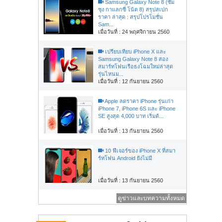
Samsung Galaxy Note 8 (ซัม
ซุง กาแลกซี่ โน้ต 8) สรุปสเปก
ราคา ล่าสุด : สรุปโปรโมชั่น
Sam...
เมื่อวันที่ : 24 พฤศจิกายน 2560
เปรียบเทียบ iPhone X และ
Samsung Galaxy Note 8 สอง
สมาร์ทโฟนเรือธงโฉมใหม่ล่าสุด
รุ่นไหนม...
เมื่อวันที่ : 12 กันยายน 2560
Apple ลดราคา iPhone รุ่นเก่า
iPhone 7, iPhone 6S และ iPhone
SE สูงสุด 4,000 บาท เริ่มต้...
เมื่อวันที่ : 13 กันยายน 2560
10 ฟีเจอร์ของ iPhone X ที่สมา
ร์ทโฟน Android ยังไม่มี
เมื่อวันที่ : 13 กันยายน 2560
ดูข่าวและบทความทั้งหมด