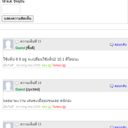
ใส่ พ.ศ. ปัจจุบัน
ความเห็นที่ 15
ตอบกลับ
Guest
[พิ้งค์]
ใช้แท็ป 8.9 อยู่ จะเปลี่ยนใช้แท็ป2 10.1 ดีใหม่นะ
เมื่อวันที่ : 16-กรกฏาคม-2555
ชอบ (
0
)
ไม่ชอบ (
0
)
ความเห็นที่ 14
ตอบกลับ
Guest
[zychini]
ถอยมามะวาน เล่นซะเมื่อยแขนเลย หนักอ่ะ
เมื่อวันที่ : 10-กรกฏาคม-2555
ชอบ (
1
)
ไม่ชอบ (
0
)
ความเห็นที่ 13
ตอบกลับ