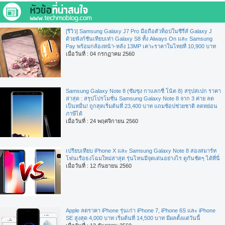
[รีวิว] Samsung Galaxy J7 Pro มือถือตัวท็อปในซีรี่ส์ Galaxy J
ด้วยฟังก์ชันเทียบเท่า Galaxy S8 ทั้ง Always On และ Samsung
Pay พร้อมกล้องหน้า-หลัง 13MP เคาะราคาในไทยที่ 10,900 บาท
เมื่อวันที่ : 04 กรกฏาคม 2560
Samsung Galaxy Note 8 (ซัมซุง กาแลกซี่ โน้ต 8) สรุปสเปก ราคา
ล่าสุด : สรุปโปรโมชั่น Samsung Galaxy Note 8 จาก 3 ค่าย ลด
เป็นหมื่น! ถูกสุดเริ่มต้นที่ 23,400 บาท แถมช้อปช่วยชาติ ลดหย่อน
ภาษีได้
เมื่อวันที่ : 24 พฤศจิกายน 2560
เปรียบเทียบ iPhone X และ Samsung Galaxy Note 8 สองสมาร์ท
โฟนเรือธงโฉมใหม่ล่าสุด รุ่นไหนมีจุดเด่นอย่างไร ดูกันชัดๆ ได้ที่นี่
เมื่อวันที่ : 12 กันยายน 2560
Apple ลดราคา iPhone รุ่นเก่า iPhone 7, iPhone 6S และ iPhone
SE สูงสุด 4,000 บาท เริ่มต้นที่ 14,500 บาท มีผลตั้งแต่วันนี้