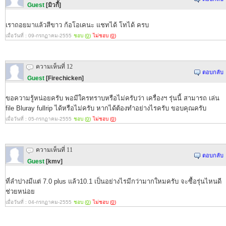
Guest
[มิวกี้]
เราถอยมาแล้วสีขาว ก้อโอเคนะ แชทได้ โทได้ ครบ
เมื่อวันที่ : 09-กรกฏาคม-2555
ชอบ (
0
)
ไม่ชอบ (
0
)
ความเห็นที่ 12
ตอบกลับ
Guest
[Firechicken]
ขอความรู้หน่อยครับ พอมีใครทราบหรือไม่ครับว่า เครื่องฯ รุ่นนี้ สามารถ เล่น
file Bluray fullrip ได้หรือไม่ครับ หากได้ต้องทำอย่างไรครับ ขอบคุณครับ
เมื่อวันที่ : 05-กรกฏาคม-2555
ชอบ (
0
)
ไม่ชอบ (
0
)
ความเห็นที่ 11
ตอบกลับ
Guest
[kmv]
ที่ลำปางมีแต่ 7.0 plus แล้ว10.1 เป็นอย่างไรมีกว่ามากใหมครับ จะซื้อรุ่นไหนดี
ช่วยหน่อย
เมื่อวันที่ : 04-กรกฏาคม-2555
ชอบ (
0
)
ไม่ชอบ (
0
)