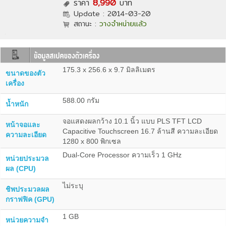
ราคา
8,990
บาท
Update :
2014-03-20
สถานะ :
วางจำหน่ายแล้ว
175.3 x 256.6 x 9.7 มิลลิเมตร
ขนาดของตัว
เครื่อง
588.00 กรัม
น้ำหนัก
จอแสดงผลกว้าง 10.1 นิ้ว แบบ PLS TFT LCD
หน้าจอและ
Capacitive Touchscreen 16.7 ล้านสี ความละเอียด
ความละเอียด
1280 x 800 พิกเซล
Dual-Core Processor ความเร็ว 1 GHz
หน่วยประมวล
ผล (CPU)
ไม่ระบุ
ชิพประมวลผล
กราฟฟิค (GPU)
1 GB
หน่วยความจำ