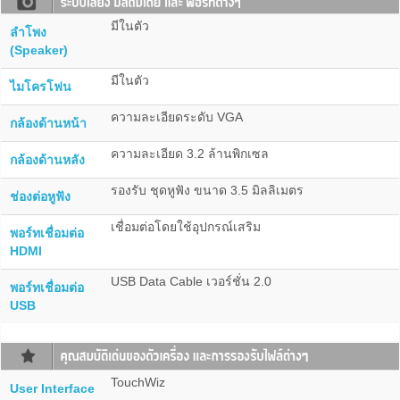
มีในตัว
ลำโพง
(Speaker)
มีในตัว
ไมโครโฟน
ความละเอียดระดับ VGA
กล้องด้านหน้า
ความละเอียด 3.2 ล้านพิกเซล
กล้องด้านหลัง
รองรับ ชุดหูฟัง ขนาด 3.5 มิลลิเมตร
ช่องต่อหูฟัง
เชื่อมต่อโดยใช้อุปกรณ์เสริม
พอร์ทเชื่อมต่อ
HDMI
USB Data Cable เวอร์ชั่น 2.0
พอร์ทเชื่อมต่อ
USB
TouchWiz
User Interface