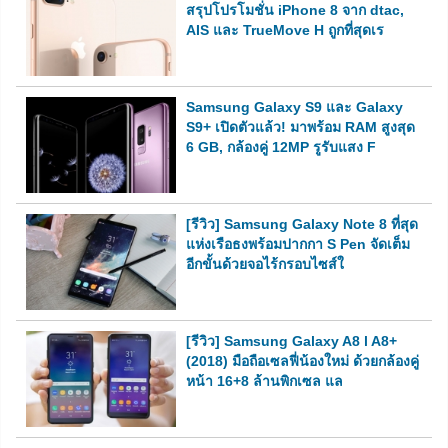
สรุปโปรโมชั่น iPhone 8 จาก dtac,
AIS และ TrueMove H ถูกที่สุดเร
Samsung Galaxy S9 และ Galaxy
S9+ เปิดตัวแล้ว! มาพร้อม RAM สูงสุด
6 GB, กล้องคู่ 12MP รูรับแสง F
[รีวิว] Samsung Galaxy Note 8 ที่สุด
แห่งเรือธงพร้อมปากกา S Pen จัดเต็ม
อีกขั้นด้วยจอไร้กรอบไซส์ใ
[รีวิว] Samsung Galaxy A8 l A8+
(2018) มือถือเซลฟี่น้องใหม่ ด้วยกล้องคู่
หน้า 16+8 ล้านพิกเซล แล