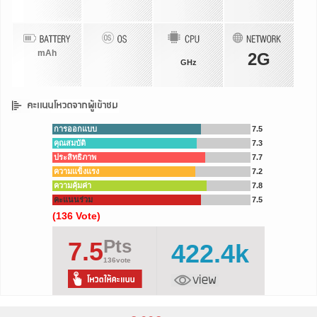
mAh
2G
GHz
การออกแบบ
7.5
คุณสมบัติ
7.3
ประสิทธิภาพ
7.7
ความแข็งแรง
7.2
ความคุ้มค่า
7.8
คะแนนร่วม
7.5
(136 Vote)
Pts
7.5
422.4k
136vote