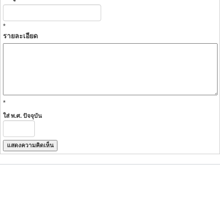
*
รายละเอียด
*
ใส่ พ.ศ. ปัจจุบัน