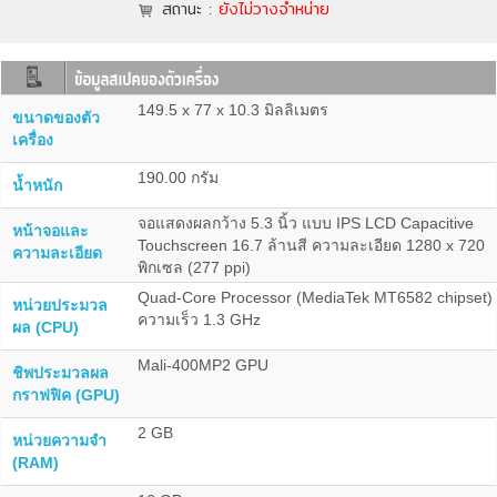
สถานะ :
ยังไม่วางจำหน่าย
149.5 x 77 x 10.3 มิลลิเมตร
ขนาดของตัว
เครื่อง
190.00 กรัม
น้ำหนัก
จอแสดงผลกว้าง 5.3 นิ้ว แบบ IPS LCD Capacitive
หน้าจอและ
Touchscreen 16.7 ล้านสี ความละเอียด 1280 x 720
ความละเอียด
พิกเซล (277 ppi)
Quad-Core Processor (MediaTek MT6582 chipset)
หน่วยประมวล
ความเร็ว 1.3 GHz
ผล (CPU)
Mali-400MP2 GPU
ชิพประมวลผล
กราฟฟิค (GPU)
2 GB
หน่วยความจำ
(RAM)