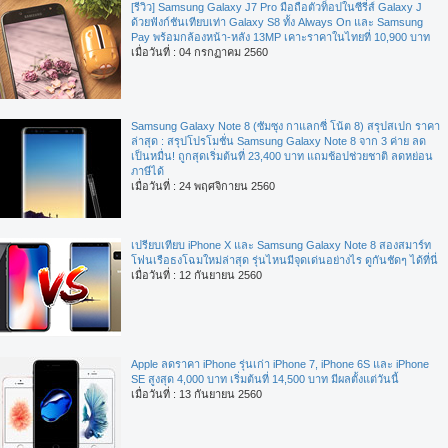
[รีวิว] Samsung Galaxy J7 Pro มือถือตัวท็อปในซีรี่ส์ Galaxy J
ด้วยฟังก์ชันเทียบเท่า Galaxy S8 ทั้ง Always On และ Samsung
Pay พร้อมกล้องหน้า-หลัง 13MP เคาะราคาในไทยที่ 10,900 บาท
เมื่อวันที่ : 04 กรกฏาคม 2560
Samsung Galaxy Note 8 (ซัมซุง กาแลกซี่ โน้ต 8) สรุปสเปก ราคา
ล่าสุด : สรุปโปรโมชั่น Samsung Galaxy Note 8 จาก 3 ค่าย ลด
เป็นหมื่น! ถูกสุดเริ่มต้นที่ 23,400 บาท แถมช้อปช่วยชาติ ลดหย่อน
ภาษีได้
เมื่อวันที่ : 24 พฤศจิกายน 2560
เปรียบเทียบ iPhone X และ Samsung Galaxy Note 8 สองสมาร์ท
โฟนเรือธงโฉมใหม่ล่าสุด รุ่นไหนมีจุดเด่นอย่างไร ดูกันชัดๆ ได้ที่นี่
เมื่อวันที่ : 12 กันยายน 2560
Apple ลดราคา iPhone รุ่นเก่า iPhone 7, iPhone 6S และ iPhone
SE สูงสุด 4,000 บาท เริ่มต้นที่ 14,500 บาท มีผลตั้งแต่วันนี้
เมื่อวันที่ : 13 กันยายน 2560