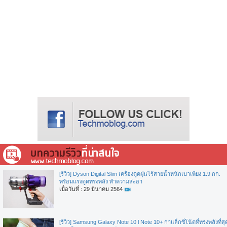
[รีวิว] Dyson Digital Slim เครื่องดูดฝุ่นไร้สายน้ำหนักเบาเพียง 1.9 กก.
พร้อมแรงดูดทรงพลัง ทำความสะอา
เมื่อวันที่ : 29 มีนาคม 2564
[รีวิว] Samsung Galaxy Note 10 l Note 10+ กาแล็กซี่โน้ตที่ทรงพลังที่สุ