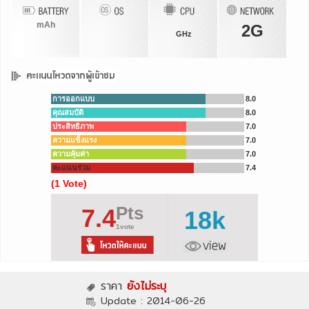
mAh
2G
GHz
การออกแบบ
8.0
คุณสมบัติ
8.0
ประสิทธิภาพ
7.0
ความแข็งแรง
7.0
ความคุ้มค่า
7.0
คะแนนร่วม
7.4
(1 Vote)
Pts
7.4
18k
1vote
ราคา
ยังไม่ระบุ
Update :
2014-06-26