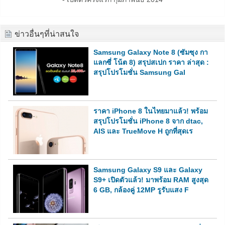
ข่าวอื่นๆที่น่าสนใจ
Samsung Galaxy Note 8 (ซัมซุง กา
แลกซี่ โน้ต 8) สรุปสเปก ราคา ล่าสุด :
สรุปโปรโมชั่น Samsung Gal
ราคา iPhone 8 ในไทยมาแล้ว! พร้อม
สรุปโปรโมชั่น iPhone 8 จาก dtac,
AIS และ TrueMove H ถูกที่สุดเร
Samsung Galaxy S9 และ Galaxy
S9+ เปิดตัวแล้ว! มาพร้อม RAM สูงสุด
6 GB, กล้องคู่ 12MP รูรับแสง F