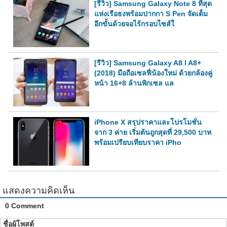
[รีวิว] Samsung Galaxy Note 8 ที่สุด
แห่งเรือธงพร้อมปากกา S Pen จัดเต็ม
อีกขั้นด้วยจอไร้กรอบไซส์ใ
[รีวิว] Samsung Galaxy A8 l A8+
(2018) มือถือเซลฟี่น้องใหม่ ด้วยกล้องคู่
หน้า 16+8 ล้านพิกเซล แล
iPhone X สรุปราคาและโปรโมชั่น
จาก 3 ค่าย เริ่มต้นถูกสุดที่ 29,500 บาท
พร้อมเปรียบเทียบราคา iPho
แสดงความคิดเห็น
0 Comment
ชื่อผู้โพสต์