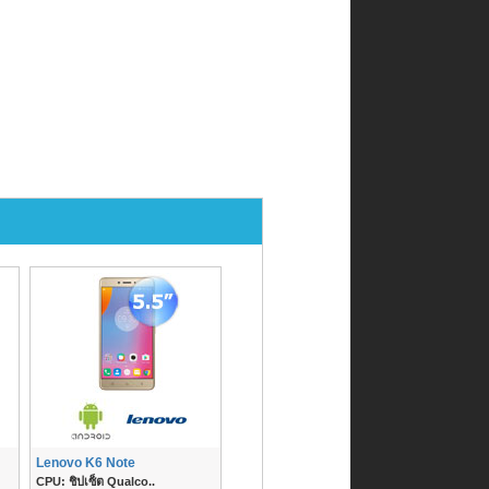
Lenovo K6 Note
CPU: ชิปเซ็ต Qualco..