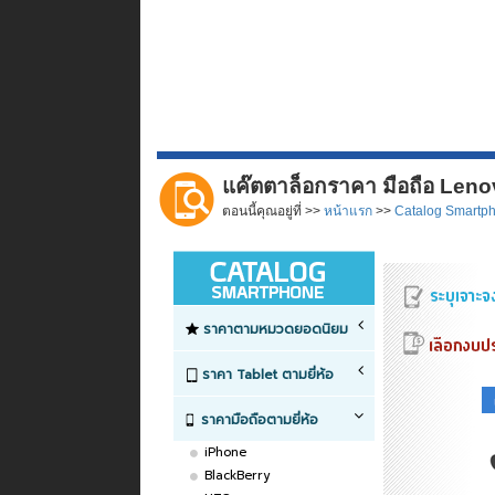
แค๊ตตาล็อกราคา มือถือ Len
ตอนนี้คุณอยู่ที่ >>
หน้าแรก
>>
Catalog Smartp
ราคาตามหมวดยอดนิยม
ราคา Tablet ตามยี่ห้อ
ราคามือถือตามยี่ห้อ
iPhone
BlackBerry