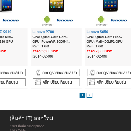
 Z K910
Lenovo P780
Lenovo S650
e Krai..
CPU: Quad-Core Cort..
CPU: Quad-Core Proc..
 330 GPU
GPU: PowerVR SGX544..
GPU: Mali-400MP2 GPU
Ram: 1 GB
Ram: 1 GB
 บาท
ราคา 5,500 บาท
ราคา 2,800 บาท
[2014-02-09]
[2014-02-09]
1
2
(สินค้า IT) ออกใหม่
ราคา มือถือ Smartphone
ราคา Tablet