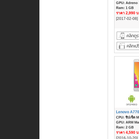
GPU: Adreno
Ram: 1 GB
ราคา 2,990 
[2017-02-08]
Lenovo A77
CPU: ชิปเซ็ต M
GPU: ARM Mali
Ram: 2 GB
ราคา 4,590 
[2016-10-20]