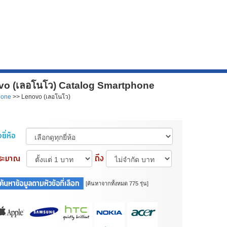
ovo (เลอโนโว) Catalog Smartphone
hone
>> Lenovo (เลอโนโว)
[ค้นหาจากทั้งหมด 775 รุ่น]