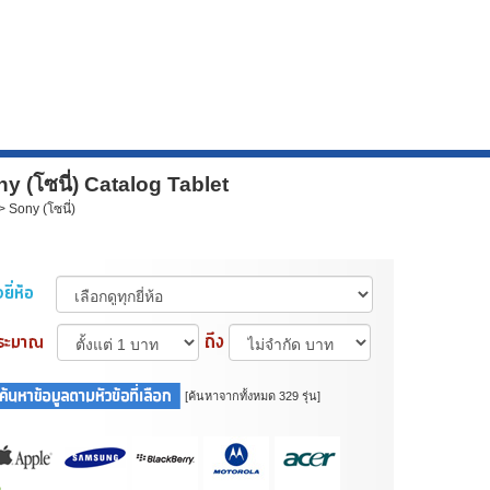
y (โซนี่) Catalog Tablet
 Sony (โซนี่)
[ค้นหาจากทั้งหมด 329 รุ่น]