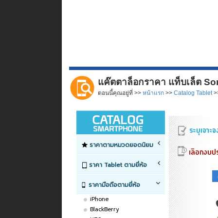
แค๊ตตาล็อกราคา แท็บเล็ต Son
ตอนนี้คุณอยู่ที่ >>
หน้าแรก
>>
Catalog Tablet
>>
ราคาตามหมวดยอดนิยม
ราคา Tablet ตามยี่ห้อ
ราคามือถือตามยี่ห้อ
iPhone
BlackBerry