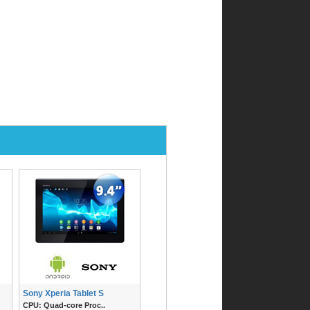
Sony Xperia Tablet S
CPU: Quad-core Proc..