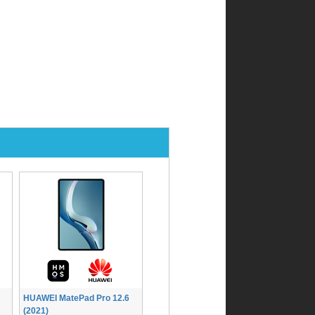
HUAWEI MatePad Pro 12.6
(2021)