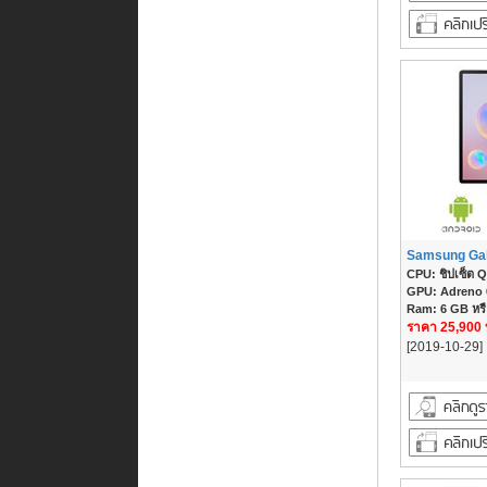
Samsung Gal
CPU: ชิปเซ็ต Q
GPU: Adreno
Ram: 6 GB หร
ราคา 25,900
[2019-10-29]