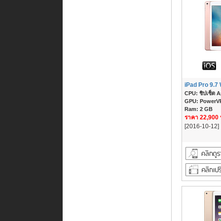
iPad Pro 9.7 
CPU: ชิปเซ็ต A
GPU: PowerVR
Ram: 2 GB
ราคา 22,900
[2016-10-12]