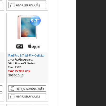
iPad Pro 9.7 Wi-Fi + Cellular
CPU: ชิปเซ็ต Apple ..
GPU: PowerVR Series..
Ram: 2 GB
ราคา 27,900 บาท
[2016-10-12]