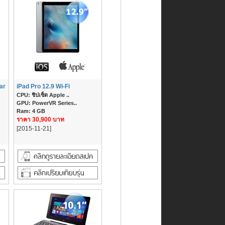
lar
iPad Pro 12.9 Wi-Fi
CPU: ชิปเซ็ต Apple ..
GPU: PowerVR Series..
Ram: 4 GB
ราคา 30,900 บาท
[2015-11-21]