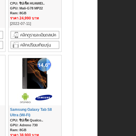
CPU: ชิปเซ็ต HUAWEI..
GPU: Mali-G78 MP22
Ram: 8GB
ราคา 24,990 บาท
[2022-07-11]
Samsung Galaxy Tab S8
Ultra (Wi-Fi)
CPU: ชิปเซ็ต Qualco..
GPU: Adreno 730
Ram: 8GB
ราคา 38,900 บาท