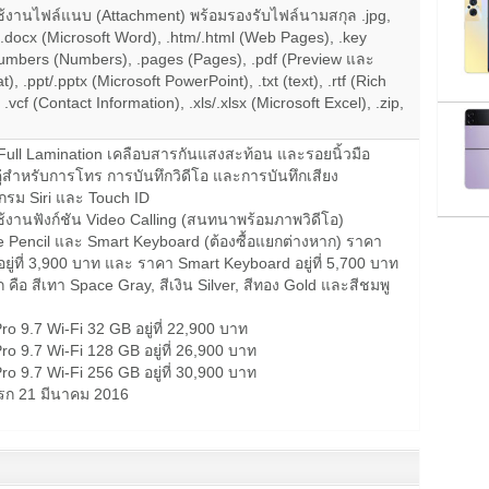
ช้งานไฟล์แนบ (Attachment) พร้อมรองรับไฟล์นามสกุล .jpg,
doc/.docx (Microsoft Word), .htm/.html (Web Pages), .key
numbers (Numbers), .pages (Pages), .pdf (Preview และ
, .ppt/.pptx (Microsoft PowerPoint), .txt (text), .rtf (Rich
.vcf (Contact Information), .xls/.xlsx (Microsoft Excel), .zip,
ull Lamination เคลือบสารกันแสงสะท้อน และรอยนิ้วมือ
่สำหรับการโทร การบันทึกวิดีโอ และการบันทึกเสียง
กรม Siri และ Touch ID
ช้งานฟังก์ชัน Video Calling (สนทนาพร้อมภาพวิดีโอ)
le Pencil และ Smart Keyboard (ต้องซื้อแยกต่างหาก) ราคา
อยู่ที่ 3,900 บาท และ ราคา Smart Keyboard อยู่ที่ 5,700 บาท
ือก คือ สีเทา Space Gray, สีเงิน Silver, สีทอง Gold และสีชมพู
ro 9.7 Wi-Fi 32 GB อยู่ที่ 22,900 บาท
ro 9.7 Wi-Fi 128 GB อยู่ที่ 26,900 บาท
ro 9.7 Wi-Fi 256 GB อยู่ที่ 30,900 บาท
งแรก 21 มีนาคม 2016