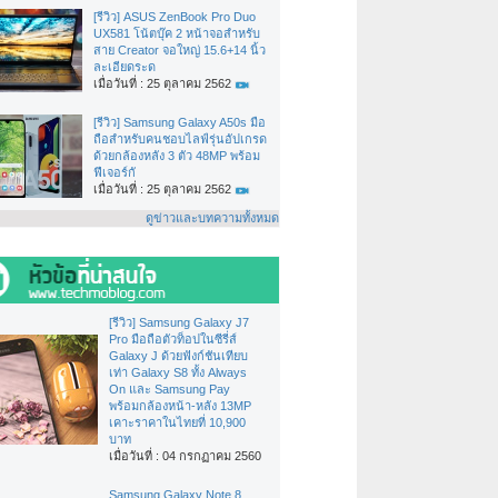
[รีวิว] ASUS ZenBook Pro Duo
UX581 โน้ตบุ๊ค 2 หน้าจอสำหรับ
สาย Creator จอใหญ่ 15.6+14 นิ้ว
ละเอียดระด
เมื่อวันที่ : 25 ตุลาคม 2562
[รีวิว] Samsung Galaxy A50s มือ
ถือสำหรับคนชอบไลฟ์รุ่นอัปเกรด
ด้วยกล้องหลัง 3 ตัว 48MP พร้อม
ฟีเจอร์กั
เมื่อวันที่ : 25 ตุลาคม 2562
ดูข่าวและบทความทั้งหมด
[รีวิว] Samsung Galaxy J7
Pro มือถือตัวท็อปในซีรี่ส์
Galaxy J ด้วยฟังก์ชันเทียบ
เท่า Galaxy S8 ทั้ง Always
On และ Samsung Pay
พร้อมกล้องหน้า-หลัง 13MP
เคาะราคาในไทยที่ 10,900
บาท
เมื่อวันที่ : 04 กรกฏาคม 2560
Samsung Galaxy Note 8