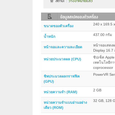
สถานะ :
วางจำหน่ายแล้ว
240 x 169.5 x
ขนาดของตัวเครื่อง
437.00 กรัม
น้ำหนัก
หน้าจอแสดงผล
หน้าจอและความละเอียด
Display 16.7 
ชิปเซ็ต Appl
หน่วยประมวลผล (CPU)
เทคโนโลยีกา
coprocessor
PowerVR Seri
ชิพประมวลผลกราฟฟิค
(GPU)
2 GB
หน่วยความจำ (RAM)
32 GB, 128 G
หน่วยความจำแบบอ่านอย่าง
เดียว (ROM)