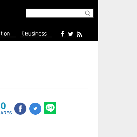
0
HARES