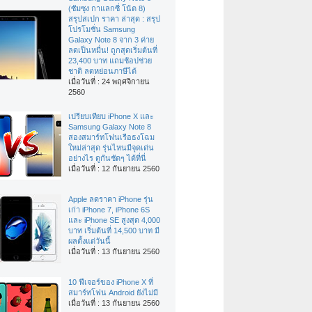
(ซัมซุง กาแลกซี่ โน้ต 8)
สรุปสเปก ราคา ล่าสุด : สรุป
โปรโมชั่น Samsung
Galaxy Note 8 จาก 3 ค่าย
ลดเป็นหมื่น! ถูกสุดเริ่มต้นที่
23,400 บาท แถมช้อปช่วย
ชาติ ลดหย่อนภาษีได้
เมื่อวันที่ : 24 พฤศจิกายน
2560
เปรียบเทียบ iPhone X และ
Samsung Galaxy Note 8
สองสมาร์ทโฟนเรือธงโฉม
ใหม่ล่าสุด รุ่นไหนมีจุดเด่น
อย่างไร ดูกันชัดๆ ได้ที่นี่
เมื่อวันที่ : 12 กันยายน 2560
Apple ลดราคา iPhone รุ่น
เก่า iPhone 7, iPhone 6S
และ iPhone SE สูงสุด 4,000
บาท เริ่มต้นที่ 14,500 บาท มี
ผลตั้งแต่วันนี้
เมื่อวันที่ : 13 กันยายน 2560
10 ฟีเจอร์ของ iPhone X ที่
สมาร์ทโฟน Android ยังไม่มี
เมื่อวันที่ : 13 กันยายน 2560