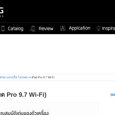
e iPad (แอปเปิ้ล ไอแพด)
iPad Pro 9.7 Wi-Fi
ด Pro 9.7 Wi-Fi)
S