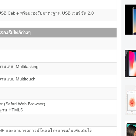
 USB Cable พร้อมรองรับมาตรฐาน USB เวอร์ชัน 2.0
านแบบ Multitasking
งานแบบ Multitouch
r (Safari Web Browser)
รฐาน HTML5
NE และสามารถดาวน์โหลดโปรแกรมอื่นเพิ่มเติมได้