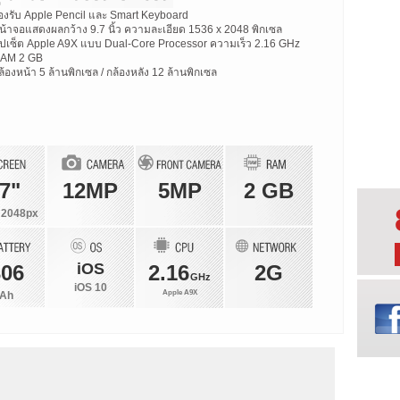
องรับ Apple Pencil และ Smart Keyboard
น้าจอแสดงผลกว้าง 9.7 นิ้ว ความละเอียด 1536 x 2048 พิกเซล
ิปเซ็ต Apple A9X แบบ Dual-Core Processor ความเร็ว 2.16 GHz
AM 2 GB
ล้องหน้า 5 ล้านพิกเซล / กล้องหลัง 12 ล้านพิกเซล
.7"
12MP
5MP
2 GB
 2048px
iOS
306
2.16
2G
GHz
iOS 10
Apple A9X
Ah