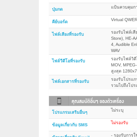
แป้นควบคุมกา
ปุ่มกด
Virtual QWE
คีย์บอร์ด
รองรับไฟล์เส
ไฟล์เสียงที่รองรับ
Store), HE-A
4, Audible E
WAV
รองรับไฟล์วิด
ไฟล์วีดีโอที่รองรับ
MOV, MPEG-4 
สูงสุด 1280x7
รองรับโปรแกร
ไฟล์เอกสารที่รองรับ
รวมไปถึงโปรแ
ไม่ระบุ
โปรแกรมเสริมอื่นๆ
ไม่รองรับ
ข้อมูลเกี่ยวกับ SMS
- รองรับการใ