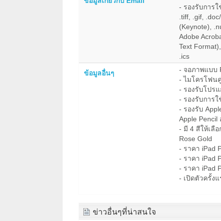
ข้อมูลเกี่ยวกับ Email
- รองรับการใ
.tiff, .gif, .
(Keynote), .
Adobe Acrobat)
Text Format), 
.ics
- จอภาพแบบ F
ข้อมูลอื่นๆ
- ไมโครโฟนคู
- รองรับโปรแ
- รองรับการใ
- รองรับ App
Apple Pencil 
- มี 4 สีให้เล
Rose Gold
- ราคา iPad P
- ราคา iPad P
- ราคา iPad P
- เปิดตัวครั้
ข่าวอื่นๆที่น่าสนใจ