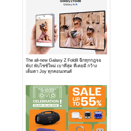
The all-new Galaxy Z Fold8 ฉีกทุกกฎจอ
พับ! พับไซซ์ใหม่ เบาที่สุด ที่เคยมี กว้าง
เต็มตา Joy ทุกคอนเทนต์