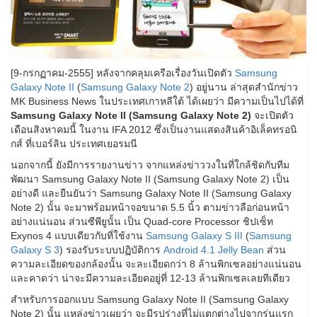
[9-กรกฏาคม-2555] หลังจากคลุมเครือเรื่องวันเปิดตัว
Samsung
Galaxy Note II
(
Samsung Galaxy Note 2
) อยู่นาน ล่าสุดสำนักข่าว
MK Business News ในประเทศเกาหลีใต้ ได้เผยว่า มีความเป็นไปได้ที่
Samsung Galaxy Note II (Samsung Galaxy Note 2)
จะเปิดตัว
เดือนสิงหาคมนี้ ในงาน IFA 2012 ซึ่งเป็นงานแสดงสินค้าอิเล็คทรอนิ
กส์ ที่เบอร์ลิน ประเทศเยอรมนี
นอกจากนี้ ยังมีการรายงานข่าว จากแหล่งข่าววงในที่ใกล้ชิดกับทีม
พัฒนา Samsung Galaxy Note II (Samsung Galaxy Note 2) เป็น
อย่างดี และยืนยันว่า Samsung Galaxy Note II (Samsung Galaxy
Note 2) นั้น จะมาพร้อมหน้าจอขนาด 5.5 นิ้ว ตามข่าวลือก่อนหน้า
อย่างแน่นอน ส่วนซีพียูนั้น เป็น Quad-core Processor ชิปเซ็ท
Exynos 4 แบบเดียวกับที่ใช้งาน
Samsung Galaxy S III
(
Samsung
Galaxy S 3
) รองรับระบบปฏิบัติการ
Android 4.1 Jelly Bean
ส่วน
ความละเอียดของกล้องนั้น จะละเอียดกว่า 8 ล้านพิกเซลอย่างแน่นอน
และคาดว่า น่าจะมีความละเอียดอยู่ที่ 12-13 ล้านพิกเซลเลยทีเดียว
สำหรับการออกแบบ Samsung Galaxy Note II (Samsung Galaxy
Note 2) นั้น แหล่งข่าวเผยว่า จะมีรูปร่างที่ไม่แตกต่างไปจากรุ่นแรก