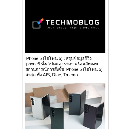
iPhone 5 (ไอโฟน 5) : สรุปข้อมูลรีวิว
iphone5 ทั้งสเปคและราคา พร้อมอัพเดท
สถานการณ์การสั่งซื้อ iPhone 5 (ไอโฟน 5)
ล่าสุด ทั้ง AIS, Dtac, Truemo...