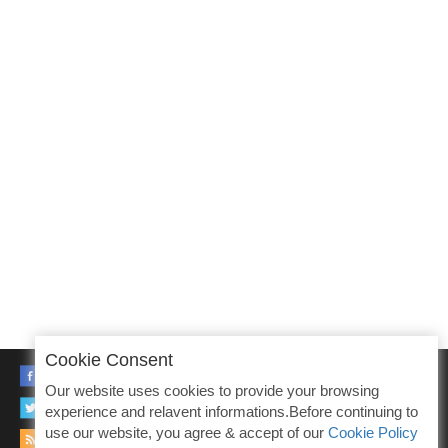
Cookie Consent
FACEBOOK
Our website uses cookies to provide your browsing
TWITTER
experience and relavent informations.Before continuing to
use our website, you agree & accept of our
Cookie Policy
RSS