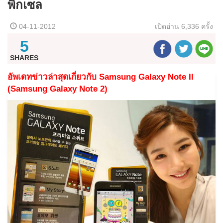
พิกเซล
04-11-2012
เปิดอ่าน
6,336 ครั้ง
5
SHARES
อัพเดทข่าวล่าสุดเกี่ยวกับ Samsung Galaxy Note II
(Samsung Galaxy Note 2)