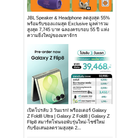
JBL Speaker & Headphone ลดสูงสุด 55%
พร้อมรับของแถมสุด Exclusive มูลค่ารวม
สูงสุด 7,745 บาท ฉลองครบรอบ 55 ปี แห่ง
ความยิ่งใหญ่ของมหาจักร
เปิดโปรลับ 3 วันแรก! พรีออเดอร์ Galaxy
Z Fold8 Ultra | Galaxy Z Fold8 | Galaxy Z
Flip8 สมาร์ทโฟนจอพับรุ่นใหม่-ไซซ์ใหม่
กับข้อเสนอลดรวมสูงสุด 2...