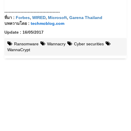
--------------------------------------
ที่มา :
Forbes
,
WIRED
,
Microsoft
,
Garena Thailand
บทความโดย :
techmoblog.com
Update : 16/05/2017
Ransomware
Wannacry
Cyber securities
WannaCrypt