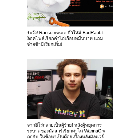
ระวัง! Ransomware ตัวใหม่ BadRabbit
ล็อคไฟล์เรียกค่าไถ่เกือบหมื่นบาท แถม
จ่ายช้ามีเรียกเพิ่ม!
จากฮีโร่กลายเป็นผู้ร้าย! หลังผู้หยุดการ
ระบาดของมัลแวร์เรียกค่าไถ่ WannaCry
ถูกจับ ในข้อหาเป็นผู้อยู่เบื้องหลังมัลแวร์