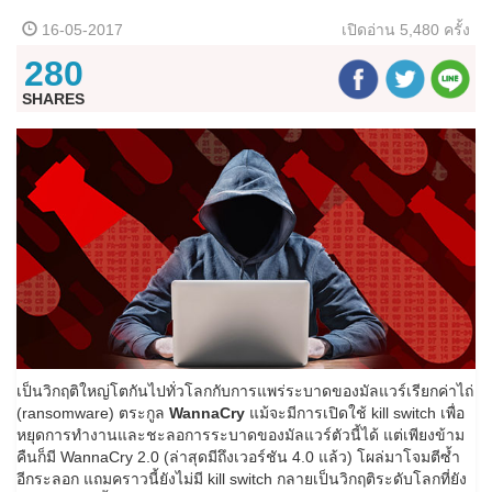
16-05-2017
เปิดอ่าน
5,480 ครั้ง
280
SHARES
เป็นวิกฤติใหญ่โตกันไปทั่วโลกกับการแพร่ระบาดของมัลแวร์เรียกค่าไถ่
(ransomware) ตระกูล
WannaCry
แม้จะมีการเปิดใช้ kill switch เพื่อ
หยุดการทำงานและชะลอการระบาดของมัลแวร์ตัวนี้ได้ แต่เพียงข้าม
คืนก็มี WannaCry 2.0 (ล่าสุดมีถึงเวอร์ชัน 4.0 แล้ว) โผล่มาโจมตีซ้ำ
อีกระลอก แถมคราวนี้ยังไม่มี kill switch กลายเป็นวิกฤติระดับโลกที่ยัง