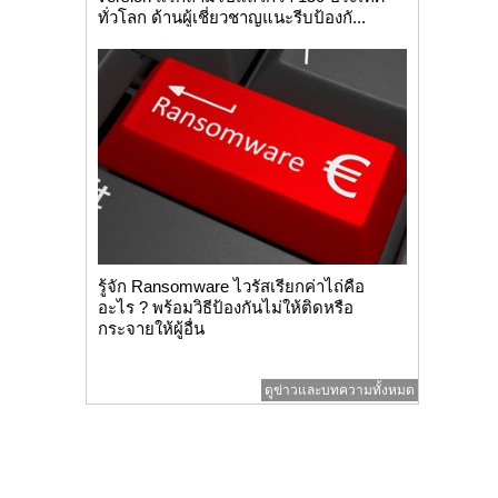
ทั่วโลก ด้านผู้เชี่ยวชาญแนะรีบป้องกั...
รู้จัก Ransomware ไวรัสเรียกค่าไถ่คือ
อะไร ? พร้อมวิธีป้องกันไม่ให้ติดหรือ
กระจายให้ผู้อื่น
ดูข่าวและบทความทั้งหมด