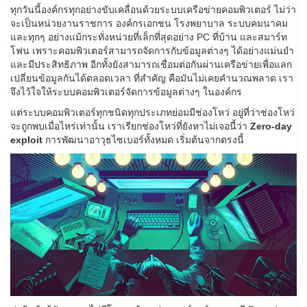
ทุกวันนี้องค์กรทุกอย่างขับเคลื่อนด้วยระบบเครือข่ายคอมพิวเตอร์ ไม่ว่า
จะเป็นหน่วยงานราชการ องค์กรเอกชน โรงพยาบาล ระบบคมนาคม
และทุกๆ อย่างแม้กระทั่งหน่วยที่เล็กที่สุดอย่าง PC ที่บ้าน และสมาร์ท
โฟน เพราะคอมพิวเตอร์สามารถจัดการกับข้อมูลต่างๆ ได้อย่างแม่นยำ
และมีประสิทธิภาพ อีกทั้งยังสามารถเชื่อมต่อกันผ่านเครือข่ายเพื่อแลก
เปลี่ยนข้อมูลกันได้ตลอดเวลา ที่สำคัญ คือมันไม่เคยคำนวณพลาด เรา
จึงไว้ใจให้ระบบคอมพิวเตอร์จัดการข้อมูลต่างๆ ในองค์กร
แต่ระบบคอมพิวเตอร์ทุกชนิดทุกประเภทย่อมมีช่องโหว่ อยู่ที่ว่าช่องโหว่
จะถูกพบเมื่อไหร่เท่านั้น เราเรียกช่องโหว่ที่ยังหาไม่เจอนี้ว่า
Zero-day
exploit
การพัฒนาอาวุธไซเบอร์ทั้งหมด เริ่มต้นจากตรงนี้