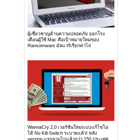
ผู้เชี่ยวชาญด้านความปลอดภัย ออกโรง
เตือนผู้ใช้ Mac คือเป้าหมายใหม่ของ
Ransomware มัลแวร์เรียกค่าไถ่
WannaCry 2.0 เวอร์ชันใหม่แบบแก้ไขไม่
ได้ No Kill-Switch ระบาดแล้ว! หลัง
version แรกลามไปแล้วกว่า 150 ประเทศ