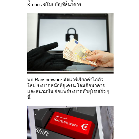
Kronos ขโมยบัญชีธนาคาร
พบ Ransomware มัลแวร์เรียกค่าไถ่ตัว
ใหม่ ระบาดหนักที่ยูเครน โจมตีธนาคาร
และสนามบิน จ่อแพร่ระบาดทั่วยุโรปเร็ว ๆ
นี้