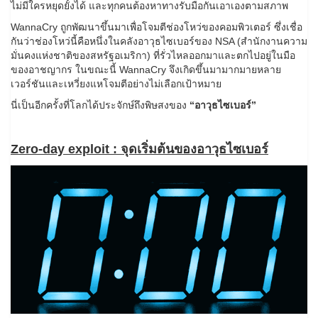
ไม่มีใครหยุดยั้งได้ และทุกคนต้องหาทางรับมือกันเอาเองตามสภาพ
WannaCry ถูกพัฒนาขึ้นมาเพื่อโจมตีช่องโหว่ของคอมพิวเตอร์ ซึ่งเชื่อ
กันว่าช่องโหว่นี้คือหนึ่งในคลังอาวุธไซเบอร์ของ NSA (สำนักงานความ
มั่นคงแห่งชาติของสหรัฐอเมริกา) ที่รั่วไหลออกมาและตกไปอยู่ในมือ
ของอาชญากร ในขณะนี้ WannaCry จึงเกิดขึ้นมามากมายหลาย
เวอร์ชันและเหวี่ยงแหโจมตีอย่างไม่เลือกเป้าหมาย
นี่เป็นอีกครั้งที่โลกได้ประจักษ์ถึงพิษสงของ
“อาวุธไซเบอร์”
Zero-day exploit : จุดเริ่มต้นของอาวุธไซเบอร์