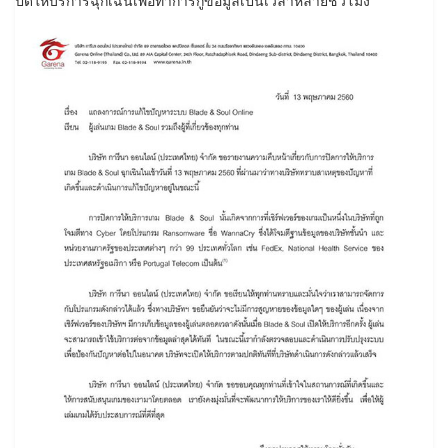
ปิดให้บริการฉุกเฉินเพื่อทำการกู้ข้อมูลเป็นเวลาหลายชั่วโมง