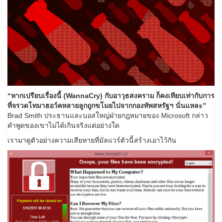
“หากเปรียบเรื่องนี้ (WannaCry) กับอาวุธสงคราม ก็คงเทียบเท่ากับการ
ที่จรวดโทมาฮอว์คหลายลูกถูกขโมยไปจากกองทัพสหรัฐฯ นั่นแหละ”
Brad Smith ประธานและบอสใหญ่ฝ่ายกฎหมายของ Microsoft กล่าว
คำพูดของเขาไม่ได้เกินจริงแต่อย่างใด
เรามาดูตัวอย่างความเสียหายที่มัลแวร์ตัวนี้สร้างเอาไว้กัน