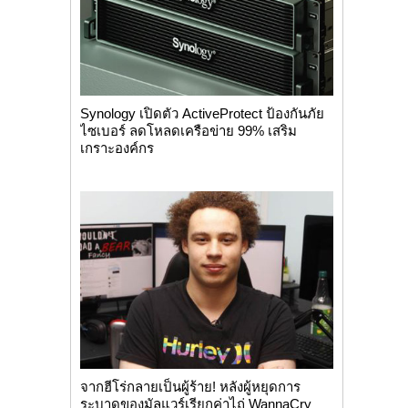
Synology เปิดตัว ActiveProtect ป้องกันภัย
ไซเบอร์ ลดโหลดเครือข่าย 99% เสริม
เกราะองค์กร
จากฮีโร่กลายเป็นผู้ร้าย! หลังผู้หยุดการ
ระบาดของมัลแวร์เรียกค่าไถ่ WannaCry