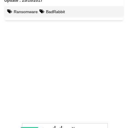
Update : 25/10/2017
Ransomware
BadRabbit