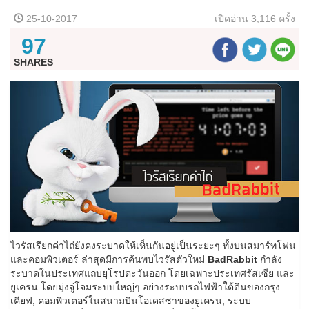
25-10-2017
เปิดอ่าน
3,116 ครั้ง
97
SHARES
ไวรัสเรียกค่าไถ่ยังคงระบาดให้เห็นกันอยู่เป็นระยะๆ ทั้งบนสมาร์ทโฟน
และคอมพิวเตอร์ ล่าสุดมีการค้นพบไวรัสตัวใหม่
BadRabbit
กำลัง
ระบาดในประเทศแถบยุโรปตะวันออก โดยเฉพาะประเทศรัสเซีย และ
ยูเครน โดยมุ่งจู่โจมระบบใหญ่ๆ อย่างระบบรถไฟฟ้าใต้ดินของกรุง
เคียฟ, คอมพิวเตอร์ในสนามบินโอเดสซาของยูเครน, ระบบ