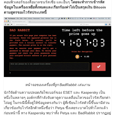
คอมพิวเตอร์ของสื่อมวลชนรัสเซีย และอื่นๆ
โดยจะทำการเข้ารหัส
ข้อมูลในเครื่องเหยื่อทั้งหมดและเรียกร้องค่าไถ่เป็นสกุลเงิน Bitcoin
ตามสูตรของไวรัสประเภทนี้
หน้าจอของเครื่องที่ถูก BadRabbit เล่นงาน
นักวิจัยด้านความปลอดภัยไซเบอร์ของ ESET และ Kaspersky เป็น
หนึ่งในหลายๆ องค์กรที่กำลังจับตาดูความเคลื่อนไหวของไวรัสเรียกค่า
ไถ่อยู่ ในกรณีนี้ทั้งคู่ให้ข้อมูลตรงกันว่า ผู้ที่เขียนไวรัสตัวนี้ขึ้นมามีส่วน
เกี่ยวข้องกับไวรัสอีกตัวหนึ่งชื่อว่า Petya ซึ่งเคยระบาดไปทั่วโลกแล้ว
ก่อนหน้านี้ ทาง Kaspersky พบว่าทั้ง Petya และ BadRabbit ปรากฏอยู่