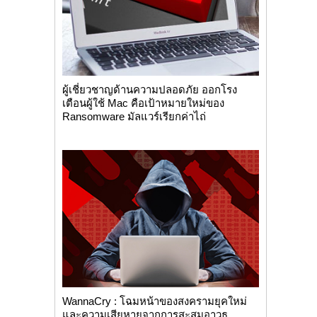
ผู้เชี่ยวชาญด้านความปลอดภัย ออกโรง
เตือนผู้ใช้ Mac คือเป้าหมายใหม่ของ
Ransomware มัลแวร์เรียกค่าไถ่
WannaCry : โฉมหน้าของสงครามยุคใหม่
และความเสียหายจากการสะสมอาวุธ