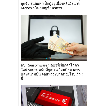
ถูกจับ ในข้อหาเป็นผู้อยู่เบื้องหลังมัลแวร์
Kronos ขโมยบัญชีธนาคาร
พบ Ransomware มัลแวร์เรียกค่าไถ่ตัว
ใหม่ ระบาดหนักที่ยูเครน โจมตีธนาคาร
และสนามบิน จ่อแพร่ระบาดทั่วยุโรปเร็ว ๆ
นี้