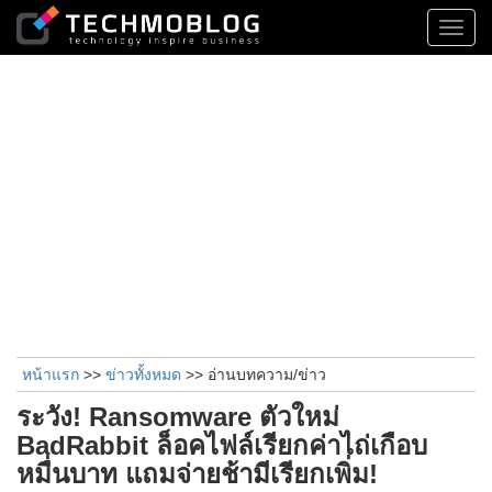
Toggl
navig
หน้าแรก
>>
ข่าวทั้งหมด
>> อ่านบทความ/ข่าว
ระวัง! Ransomware ตัวใหม่
BadRabbit ล็อคไฟล์เรียกค่าไถ่เกือบ
หมื่นบาท แถมจ่ายช้ามีเรียกเพิ่ม!