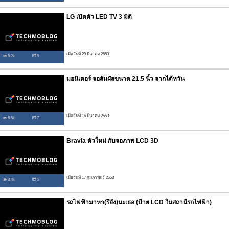
LG เปิดตัว LED TV 3 มิติ
เมื่อวันที่ 29 มีนาคม 2553
6.2k
8
มอนิเตอร์ จอสัมผัสขนาด 21.5 นิ้ว จากไต้หวัน
เมื่อวันที่ 16 มีนาคม 2553
6.5k
7
Bravia ตัวใหม่ กับจอภาพ LCD 3D
เมื่อวันที่ 17 กุมภาพันธ์ 2553
3.4k
5
รถไฟฟ้ามาหา(รึยัง)นะเธอ (ป้าย LCD ในสถานีรถไฟฟ้า)