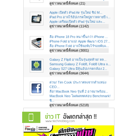
ดูข่าวหมวดนี้ทั้งหมด (21)
Apple เปิดตัว iPad Air รุ่นใหม่ ชิป M...
iPad Pro อาจไร้อัปเกรดใหญ่ยาวหลายปี เ...
Apple เตรียมเปิดตัว iPad รุ่นใหม่ และ...
ดูข่าวหมวดนี้ทั้งหมด (1142)
ลือ iPhone 18 Pro หนาขึ้นกว่า iPhone ...
iPhone Fold มาแน่! Apple พัฒนา iOS 27...
ลือ iPhone Fold อาจใช้จอพับไร้รอยพับแ...
ดูข่าวหมวดนี้ทั้งหมด (3001)
Galaxy Z Flip8 อาจเป็นรุ่นสุดท้าย! หล...
Samsung Galaxy Z Fold8, Fold8 Ultra แ...
Galaxy S27 Ultra มีลุ้นอัปเกรดกล้อง 2...
ดูข่าวหมวดนี้ทั้งหมด (3644)
ด่วน! Tim Cook ประกาศลงจากตำแหน่ง
CEO...
ลือ! MacBook Neo รุ่นที่ 2 อาจมาพร้อม...
MacBook Neo โผล่ผลทดสอบ Benchmark!
ชิ...
ดูข่าวหมวดนี้ทั้งหมด (5218)