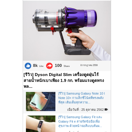
8k
100
8 กรกฎาคม 2559
Like
Share
[รีวิว] Dyson Digital Slim เครื่องดูดฝุ่นไร้
สายน้ำหนักเบาเพียง 1.9 กก. พร้อมแรงดูดทรง
พล...
[รีวิว] Samsung Galaxy Note 10 l
Note 10+ กาแล็กซี่โน้ตที่ทรงพลัง
ที่สุด เติมเต็มทุกความ...
เมื่อวันที่ : 25 ตุลาคม 2562
[รีวิว] Samsung Galaxy Fit และ
Galaxy Fit e สายรัดข้อมือเพื่อ
สุขภาพ ด้วยหน้าจอสีแบบสัมผ...