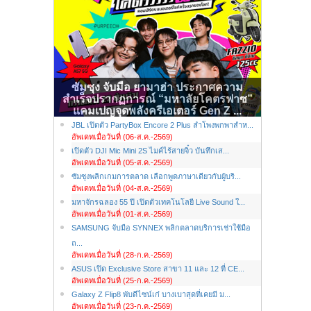
ซัมซุง จับมือ ยามาฮ่า ประกาศความ
สำเร็จปรากฏการณ์ “มหาลัยโคตรฟาซ”
แคมเปญจุดพลังครีเอเตอร์ Gen Z ...
JBL เปิดตัว PartyBox Encore 2 Plus ลำโพงพกพาสำห...
อัพเดทเมื่อวันที่ (06-ส.ค.-2569)
เปิดตัว DJI Mic Mini 2S ไมค์ไร้สายจิ๋ว บันทึกเส...
อัพเดทเมื่อวันที่ (05-ส.ค.-2569)
ซัมซุงพลิกเกมการตลาด เลือกพูดภาษาเดียวกับผู้บริ...
อัพเดทเมื่อวันที่ (04-ส.ค.-2569)
มหาจักรฉลอง 55 ปี เปิดตัวเทคโนโลยี Live Sound ใ...
อัพเดทเมื่อวันที่ (01-ส.ค.-2569)
SAMSUNG จับมือ SYNNEX พลิกตลาดบริการเช่าใช้มือ
ถ...
อัพเดทเมื่อวันที่ (28-ก.ค.-2569)
ASUS เปิด Exclusive Store สาขา 11 และ 12 ที่ CE...
อัพเดทเมื่อวันที่ (25-ก.ค.-2569)
Galaxy Z Flip8 พับดีไซน์เก๋ บางเบาสุดที่เคยมี ม...
อัพเดทเมื่อวันที่ (23-ก.ค.-2569)