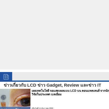
ข่าวเกี่ยวกับ LCD ข่าว Gadget, Review และข่าว IT
เผยเทคโนโลยี จอแสดงผลแบบ LCD บน คอนแทคเลนส์ จากนัก
วิจัยในประเทศ เบลเยี่ยม
เมื่อวันที่ 11 ธันวาคม 2555