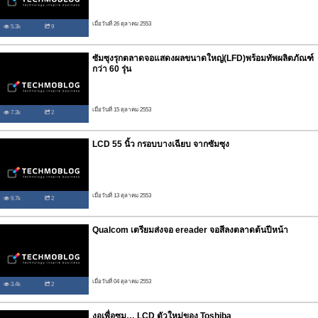
เมื่อวันที่ 26 ตุลาคม 2553
5.3k
9
ซัมซุงรุกตลาดจอแสดงผลขนาดใหญ่(LFD)พร้อมทัพผลิตภัณฑ์
กว่า 60 รุ่น
เมื่อวันที่ 15 ตุลาคม 2553
7.3k
2
LCD 55 นิ้ว กรอบบางเฉียบ จากซัมซุง
เมื่อวันที่ 13 ตุลาคม 2553
9.7k
2
Qualcom เตรียมส่งจอ ereader จอสีลงตลาดต้นปีหน้า
เมื่อวันที่ 04 ตุลาคม 2553
3.4k
2
งอเพื่อซูม… LCD ตัวใหม่ของ Toshiba