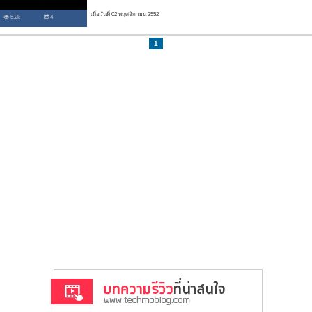
เมื่อวันที่ 02 พฤศจิกายน 2552
5.2k
4
1