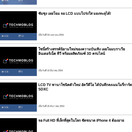
4.4k
9
ซัมซุง เผยโฉม จอ LCD แบบโปร่งใส มองทะลุได้!
เมื่อวันที่ 04 เมษายน 2554
6.0k
14
โซนี่สร้างสรรค์นิยามใหม่ของความบันเทิง เผยโฉมบราเวีย
อินเตอร์เน็ต ทีวี พร้อมผลิตภัณฑ์ 3D ครบไลน์
เมื่อวันที่ 10 มีนาคม 2554
4.3k
8
LCD TV พานาโซนิคตัวใหม่ อัดวีดีโอ ได้บันทึกลงเมมโมรี่การ์ด
SDXC
เมื่อวันที่ 20 ธันวาคม 2553
9.9k
2
จอ Full HD ที่เล็กที่สุดในโลก ชัดขนาด iPhone 4 ต้องอาย