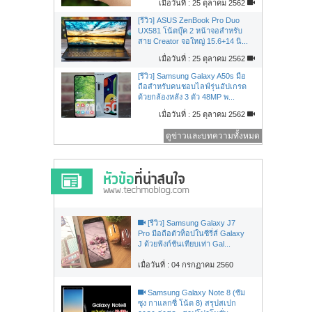
เมื่อวันที่ : 25 ตุลาคม 2562
[รีวิว] ASUS ZenBook Pro Duo
UX581 โน้ตบุ๊ค 2 หน้าจอสำหรับ
สาย Creator จอใหญ่ 15.6+14 นิ...
เมื่อวันที่ : 25 ตุลาคม 2562
[รีวิว] Samsung Galaxy A50s มือ
ถือสำหรับคนชอบไลฟ์รุ่นอัปเกรด
ด้วยกล้องหลัง 3 ตัว 48MP พ...
เมื่อวันที่ : 25 ตุลาคม 2562
ดูข่าวและบทความทั้งหมด
[รีวิว] Samsung Galaxy J7
Pro มือถือตัวท็อปในซีรี่ส์ Galaxy
J ด้วยฟังก์ชันเทียบเท่า Gal...
เมื่อวันที่ : 04 กรกฏาคม 2560
Samsung Galaxy Note 8 (ซัม
ซุง กาแลกซี่ โน้ต 8) สรุปสเปก