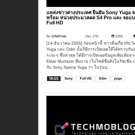
แหล่งข่าวต่างประเทศ ยืนยัน Sony Yuga 
พร้อม หน่วยประมวลผล S4 Pro และ จอแ
Full HD
By
@NATmb
Dec 17th
3356
[14-ธันวาคม-2555] ก่อนหน้านี้ ข่าวลือเกี่ยวกับ 
Yuga และ Odin นั้นก็มีการเปิดเผยให้ได้ทราบกันอย
ระยะๆ ซึ่งล่าสุด ได้มีการเปิดเผยข้อมูลเพิ่มเติมจ
Eldar Murtazin ทีมงาน เว็บไซต์ชื่อดังในรัซเซีย เก
กับ Sony Xperia Yuga ว่า ในรุ่นน...
Sony
Full HD
Odin
yuga