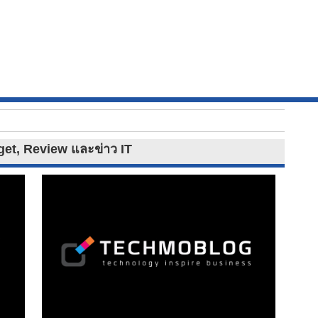
dget, Review และข่าว IT