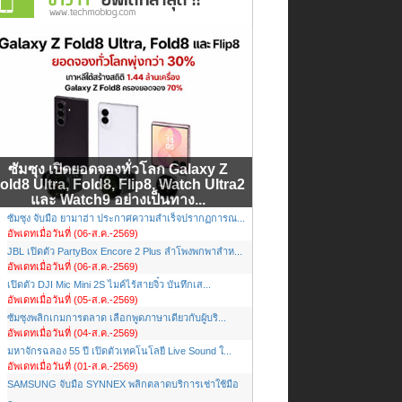
ซัมซุง เปิดยอดจองทั่วโลก Galaxy Z
old8 Ultra, Fold8, Flip8, Watch Ultra2
และ Watch9 อย่างเป็นทาง...
ซัมซุง จับมือ ยามาฮ่า ประกาศความสำเร็จปรากฏการณ...
อัพเดทเมื่อวันที่ (06-ส.ค.-2569)
JBL เปิดตัว PartyBox Encore 2 Plus ลำโพงพกพาสำห...
อัพเดทเมื่อวันที่ (06-ส.ค.-2569)
เปิดตัว DJI Mic Mini 2S ไมค์ไร้สายจิ๋ว บันทึกเส...
อัพเดทเมื่อวันที่ (05-ส.ค.-2569)
ซัมซุงพลิกเกมการตลาด เลือกพูดภาษาเดียวกับผู้บริ...
อัพเดทเมื่อวันที่ (04-ส.ค.-2569)
มหาจักรฉลอง 55 ปี เปิดตัวเทคโนโลยี Live Sound ใ...
อัพเดทเมื่อวันที่ (01-ส.ค.-2569)
SAMSUNG จับมือ SYNNEX พลิกตลาดบริการเช่าใช้มือ