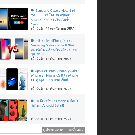
Samsung Galaxy Note 8 (ซัม
ซุง กาแลกซี่ โน้ต 8) สรุปสเปก
ราคา ล่าสุด : สรุปโปรโมชั่น
Sam...
เมื่อวันที่ : 24 พฤศจิกายน 2560
เปรียบเทียบ iPhone X และ
Samsung Galaxy Note 8 สอง
สมาร์ทโฟนเรือธงโฉมใหม่ล่าสุด
รุ่นไหนม...
เมื่อวันที่ : 12 กันยายน 2560
Apple ลดราคา iPhone รุ่นเก่า
iPhone 7, iPhone 6S และ iPhone
SE สูงสุด 4,000 บาท เริ่มต้...
เมื่อวันที่ : 13 กันยายน 2560
10 ฟีเจอร์ของ iPhone X ที่สมา
ร์ทโฟน Android ยังไม่มี
เมื่อวันที่ : 13 กันยายน 2560
ดูข่าวและบทความทั้งหมด