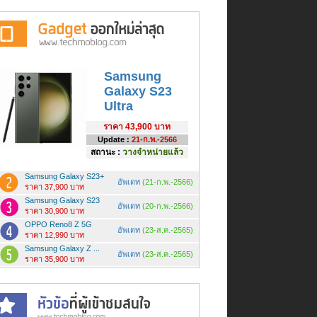
Samsung
Galaxy S23
Ultra
ราคา
43,900 บาท
Update :
21-ก.พ.-2566
สถานะ :
วางจำหน่ายแล้ว
Samsung Galaxy S23+
อัพเดท
(21-ก.พ.-2566)
ราคา 37,900 บาท
Samsung Galaxy S23
อัพเดท
(20-ก.พ.-2566)
ราคา 30,900 บาท
OPPO Reno8 Z 5G
อัพเดท
(23-ส.ค.-2565)
ราคา 12,990 บาท
Samsung Galaxy Z ...
อัพเดท
(23-ส.ค.-2565)
ราคา 35,900 บาท