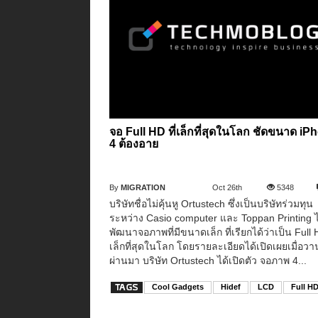
จอ Full HD ที่เล็กที่สุดในโลก ชัดขนาด iP
4 ต้องอาย
By
MIGRATION
Oct 26th
5348
บริษัทชื่อไม่คุ้นหู Ortustech ซึ่งเป็นบริษัทร่วมทุน
ระหว่าง Casio computer และ Toppan Printing ไ
พัฒนาจอภาพที่มีขนาดเล็ก ที่เรียกได้ว่าเป็น Full H
เล็กที่สุดในโลก โดยรายละเอียดได้เปิดเผยเมื่อวาน
ผ่านมา บริษัท Ortustech ได้เปิดตัว จอภาพ 4...
Cool Gadgets
Hidef
LCD
Full H