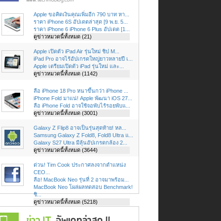
Apple ขอคิดเงินคุณเพิ่มอีก 790 บาท หา...
ราคา iPhone 6S อัปเดตล่าสุด [9 พ.ย. 5...
ราคา iPhone 6 iPhone 6 Plus อัปเดต [1...
ดูข่าวหมวดนี้ทั้งหมด (21)
Apple เปิดตัว iPad Air รุ่นใหม่ ชิป M...
iPad Pro อาจไร้อัปเกรดใหญ่ยาวหลายปี เ...
Apple เตรียมเปิดตัว iPad รุ่นใหม่ และ...
ดูข่าวหมวดนี้ทั้งหมด (1142)
ลือ iPhone 18 Pro หนาขึ้นกว่า iPhone ...
iPhone Fold มาแน่! Apple พัฒนา iOS 27...
ลือ iPhone Fold อาจใช้จอพับไร้รอยพับแ...
ดูข่าวหมวดนี้ทั้งหมด (3001)
Galaxy Z Flip8 อาจเป็นรุ่นสุดท้าย! หล...
Samsung Galaxy Z Fold8, Fold8 Ultra แ...
Galaxy S27 Ultra มีลุ้นอัปเกรดกล้อง 2...
ดูข่าวหมวดนี้ทั้งหมด (3644)
ด่วน! Tim Cook ประกาศลงจากตำแหน่ง
CEO...
ลือ! MacBook Neo รุ่นที่ 2 อาจมาพร้อม...
MacBook Neo โผล่ผลทดสอบ Benchmark!
ชิ...
ดูข่าวหมวดนี้ทั้งหมด (5218)