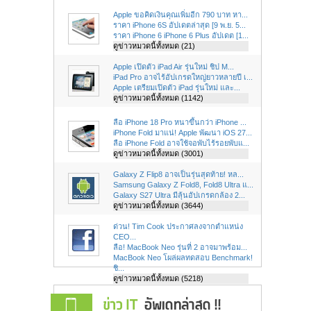
Apple ขอคิดเงินคุณเพิ่มอีก 790 บาท หา...
ราคา iPhone 6S อัปเดตล่าสุด [9 พ.ย. 5...
ราคา iPhone 6 iPhone 6 Plus อัปเดต [1...
ดูข่าวหมวดนี้ทั้งหมด (21)
Apple เปิดตัว iPad Air รุ่นใหม่ ชิป M...
iPad Pro อาจไร้อัปเกรดใหญ่ยาวหลายปี เ...
Apple เตรียมเปิดตัว iPad รุ่นใหม่ และ...
ดูข่าวหมวดนี้ทั้งหมด (1142)
ลือ iPhone 18 Pro หนาขึ้นกว่า iPhone ...
iPhone Fold มาแน่! Apple พัฒนา iOS 27...
ลือ iPhone Fold อาจใช้จอพับไร้รอยพับแ...
ดูข่าวหมวดนี้ทั้งหมด (3001)
Galaxy Z Flip8 อาจเป็นรุ่นสุดท้าย! หล...
Samsung Galaxy Z Fold8, Fold8 Ultra แ...
Galaxy S27 Ultra มีลุ้นอัปเกรดกล้อง 2...
ดูข่าวหมวดนี้ทั้งหมด (3644)
ด่วน! Tim Cook ประกาศลงจากตำแหน่ง
CEO...
ลือ! MacBook Neo รุ่นที่ 2 อาจมาพร้อม...
MacBook Neo โผล่ผลทดสอบ Benchmark!
ชิ...
ดูข่าวหมวดนี้ทั้งหมด (5218)