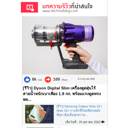
8k
100
8 กรกฎาคม 2559
Like
Share
[รีวิว] Dyson Digital Slim เครื่องดูดฝุ่นไร้
สายน้ำหนักเบาเพียง 1.9 กก. พร้อมแรงดูดทรง
พล...
[รีวิว] Samsung Galaxy Note 10 l
Note 10+ กาแล็กซี่โน้ตที่ทรงพลัง
ที่สุด เติมเต็มทุกความ...
เมื่อวันที่ : 25 ตุลาคม 2562