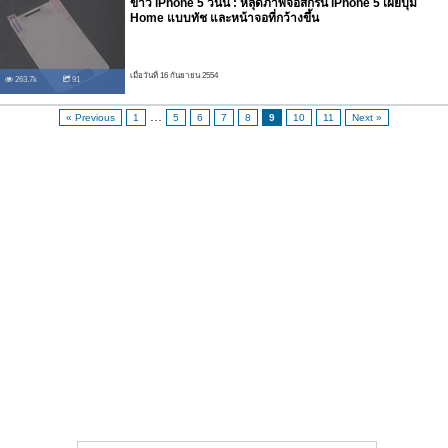
ข่าว iPhone 5 วันนี้ : หลุดภาพจอสกรีน iPhone 5 เผยปุ่ม
Home แบบทัช และหน้าจอที่กว้างขึ้น
เมื่อวันที่ 16 กันยายน 2554
263.7k
91
...
« Previous
1
5
6
7
8
9
10
11
Next »