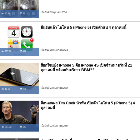
เมื่อวันที่ 03 ตุลาคม 2554
25.2k
58
ยืนยันแล้ว ไอโฟน 5 (iPhone 5) เปิดตัวแน่ 4 ตุลาคมนี้
เมื่อวันที่ 28 กันยายน 2554
277.2k
478
สื่อกรีซแย้ง iPhone 5 คือ iPhone 4S เปิดจำหน่ายวันที่ 21
ตุลาคมนี้ พร้อมกับบริการ BBM??
เมื่อวันที่ 23 กันยายน 2554
14.7k
132
สื่อนอกเผย Tim Cook นำทัพ เปิดตัว ไอโฟน 5 (iPhone 5) 4
ตุลาคมนี้
เมื่อวันที่ 22 กันยายน 2554
261.7k
140