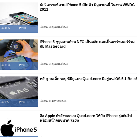
นักวิเคราะห์คาด iPhone 5 เปิดตัว มิถุนายนนี้ ในงาน WWDC
2012
เมื่อวันที่ 08 กุมภาพันธ์ 2555
42.3k
128
iPhone 5 ชูจุดเด่นด้าน NFC เป็นหลัก และเป็นพาร์ทเนอร์ร่วม
กับ Mastercard
เมื่อวันที่ 01 กุมภาพันธ์ 2555
111.6k
10
หลักฐานเด็ด ระบุ ซีพียูแบบ Quad-core มีอยู่บน iOS 5.1 Beta!
เมื่อวันที่ 11 มกราคม 2555
5.7k
18
ลือ Apple กำลังทดสอบ Quad-core ให้กับ iPhone รุ่นถัดไป
พร้อมหน้าจอขนาด 720p