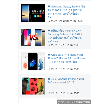
Samsung Galaxy Note 8 (ซัม
ซุง กาแลกซี่ โน้ต 8) สรุปสเปก
ราคา ล่าสุด : สรุปโปรโมชั่น
Sam...
เมื่อวันที่ : 24 พฤศจิกายน 2560
เปรียบเทียบ iPhone X และ
Samsung Galaxy Note 8 สอง
สมาร์ทโฟนเรือธงโฉมใหม่ล่าสุด
รุ่นไหนม...
เมื่อวันที่ : 12 กันยายน 2560
Apple ลดราคา iPhone รุ่นเก่า
iPhone 7, iPhone 6S และ iPhone
SE สูงสุด 4,000 บาท เริ่มต้...
เมื่อวันที่ : 13 กันยายน 2560
10 ฟีเจอร์ของ iPhone X ที่สมา
ร์ทโฟน Android ยังไม่มี
เมื่อวันที่ : 13 กันยายน 2560
ดูข่าวและบทความทั้งหมด