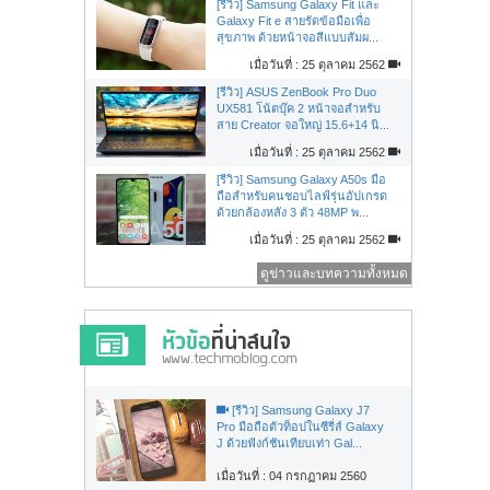
[รีวิว] Samsung Galaxy Fit และ
Galaxy Fit e สายรัดข้อมือเพื่อ
สุขภาพ ด้วยหน้าจอสีแบบสัมผ...
เมื่อวันที่ : 25 ตุลาคม 2562
[รีวิว] ASUS ZenBook Pro Duo
UX581 โน้ตบุ๊ค 2 หน้าจอสำหรับ
สาย Creator จอใหญ่ 15.6+14 นิ...
เมื่อวันที่ : 25 ตุลาคม 2562
[รีวิว] Samsung Galaxy A50s มือ
ถือสำหรับคนชอบไลฟ์รุ่นอัปเกรด
ด้วยกล้องหลัง 3 ตัว 48MP พ...
เมื่อวันที่ : 25 ตุลาคม 2562
ดูข่าวและบทความทั้งหมด
[รีวิว] Samsung Galaxy J7
Pro มือถือตัวท็อปในซีรี่ส์ Galaxy
J ด้วยฟังก์ชันเทียบเท่า Gal...
เมื่อวันที่ : 04 กรกฏาคม 2560