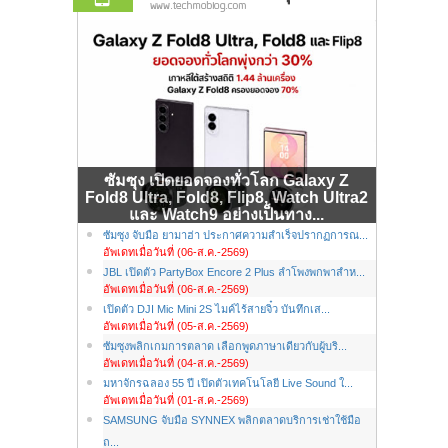
ซัมซุง เปิดยอดจองทั่วโลก Galaxy Z
Fold8 Ultra, Fold8, Flip8, Watch Ultra2
และ Watch9 อย่างเป็นทาง...
ซัมซุง จับมือ ยามาฮ่า ประกาศความสำเร็จปรากฏการณ...
อัพเดทเมื่อวันที่ (06-ส.ค.-2569)
JBL เปิดตัว PartyBox Encore 2 Plus ลำโพงพกพาสำห...
อัพเดทเมื่อวันที่ (06-ส.ค.-2569)
เปิดตัว DJI Mic Mini 2S ไมค์ไร้สายจิ๋ว บันทึกเส...
อัพเดทเมื่อวันที่ (05-ส.ค.-2569)
ซัมซุงพลิกเกมการตลาด เลือกพูดภาษาเดียวกับผู้บริ...
อัพเดทเมื่อวันที่ (04-ส.ค.-2569)
มหาจักรฉลอง 55 ปี เปิดตัวเทคโนโลยี Live Sound ใ...
อัพเดทเมื่อวันที่ (01-ส.ค.-2569)
SAMSUNG จับมือ SYNNEX พลิกตลาดบริการเช่าใช้มือ
ถ...