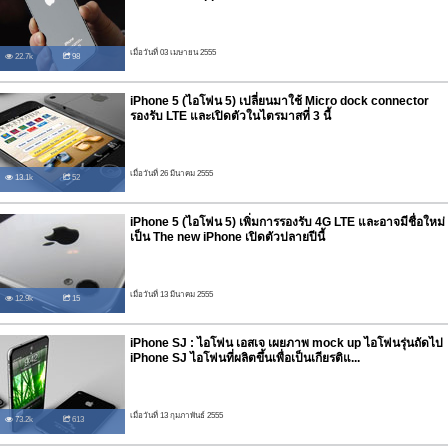
เมื่อวันที่ 03 เมษายน 2555
22.7k
98
iPhone 5 (ไอโฟน 5) เปลี่ยนมาใช้ Micro dock connector
รองรับ LTE และเปิดตัวในไตรมาสที่ 3 นี้
เมื่อวันที่ 26 มีนาคม 2555
13.1k
52
iPhone 5 (ไอโฟน 5) เพิ่มการรองรับ 4G LTE และอาจมีชื่อใหม่
เป็น The new iPhone เปิดตัวปลายปีนี้
เมื่อวันที่ 13 มีนาคม 2555
12.9k
15
iPhone SJ : ไอโฟน เอสเจ เผยภาพ mock up ไอโฟนรุ่นถัดไป
iPhone SJ ไอโฟนที่ผลิตขึ้นเพื่อเป็นเกียรติแ...
เมื่อวันที่ 13 กุมภาพันธ์ 2555
73.2k
613