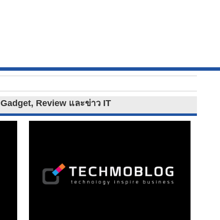
าว Gadget, Review และข่าว IT