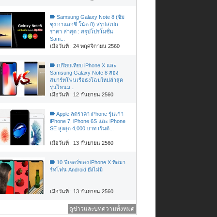
Samsung Galaxy Note 8 (ซัม
ซุง กาแลกซี่ โน้ต 8) สรุปสเปก
ราคา ล่าสุด : สรุปโปรโมชั่น
Sam...
เมื่อวันที่ : 24 พฤศจิกายน 2560
เปรียบเทียบ iPhone X และ
Samsung Galaxy Note 8 สอง
สมาร์ทโฟนเรือธงโฉมใหม่ล่าสุด
รุ่นไหนม...
เมื่อวันที่ : 12 กันยายน 2560
Apple ลดราคา iPhone รุ่นเก่า
iPhone 7, iPhone 6S และ iPhone
SE สูงสุด 4,000 บาท เริ่มต้...
เมื่อวันที่ : 13 กันยายน 2560
10 ฟีเจอร์ของ iPhone X ที่สมา
ร์ทโฟน Android ยังไม่มี
เมื่อวันที่ : 13 กันยายน 2560
ดูข่าวและบทความทั้งหมด