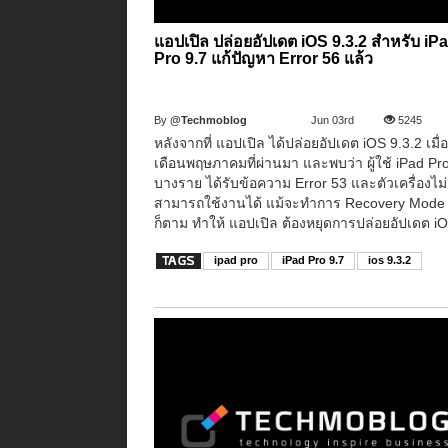
แอปเปิล ปล่อยอัปเดต iOS 9.3.2 สำหรับ iP
Pro 9.7 แก้ปัญหา Error 56 แล้ว
By
@Techmoblog
Jun 03rd
5245
หลังจากที่ แอปเปิล ได้ปล่อยอัปเดต iOS 9.3.2 เมื
เดือนพฤษภาคมที่ผ่านมา และพบว่า ผู้ใช้ iPad Pr
บางราย ได้รับข้อความ Error 53 และตัวเครื่องไม่
สามารถใช้งานได้ แม้จะทำการ Recovery Mode 
ก็ตาม ทำให้ แอปเปิล ต้องหยุดการปล่อยอัปเดต iO
ipad pro
iPad Pro 9.7
ios 9.3.2