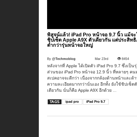
พิสูจน์แล้ว! iPad Pro หน้าจอ 9.7 นิ้ว แม้จะ
ชิปเซ็ต Apple A9X ตัวเดียวกัน แต่ประสิทธ
ต่ำกว่ารุ่นหน้าจอใหญ่
By
@Techmoblog
Mar 23rd
8454
หลังจากที่ Apple ได้เปิดตัว iPad Pro 9.7 ซึ่งเป็นรุ
ส่วนของ iPad Pro หน้าจอ 12.9 นิ้ว ที่หลายๆ คน
สเปคอาจจะดีกว่า เนื่องจากกล้องด้านหน้าและด้า
ความละเอียดมากกว่านั่นเอง อีกทั้ง ยังใช้ชิปเซ็ตต
เดียวกัน นั่นก็คือ Apple A9X อีกด้วย ...
ipad pro
iPad Pro 9.7