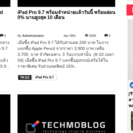
ad
iPad Pro 9.7 พร้อมจำหน่ายเเล้ววันนี้ พร้อมผ่อน
0% นานสูงสุด 10 เดือน
0
By
Administrator
Apr 08th
3596
0
่อกลาง
เมื่อซื้อ iPad Pro 9.7 ได้รับส่วนลด 200 บาท ในการ
o 9.7
แลกซื้อ Apple Pencil จากราคา 3,900 บาท เหลือ
3,700 บาท จำกัดเฉพาะ 3 วันแรกเท่านั้น (8-10 เมษา
แล้ว
59) เมื่อซื้อ iPad Pro 9.7 แลกซื้ออุปกรณ์เสริมได้ใน
S 9...
ราคาพิเศษ รับส่วนลดฟิลม์ 15%...
iPad Pro 9.7
[ร
สา
พล