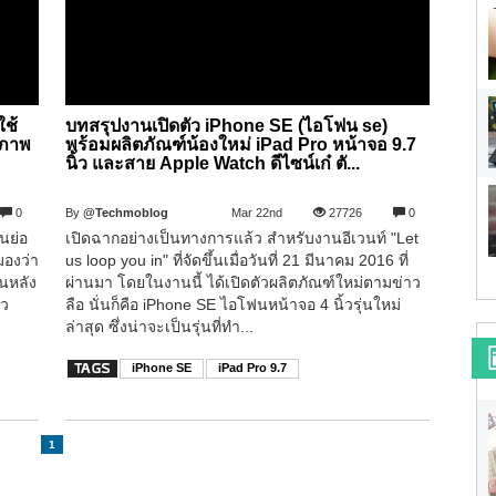
ใช้
บทสรุปงานเปิดตัว iPhone SE (ไอโฟน se)
ิภาพ
พร้อมผลิตภัณฑ์น้องใหม่ iPad Pro หน้าจอ 9.7
นิ้ว และสาย Apple Watch ดีไซน์เก๋ ตั...
0
By
@Techmoblog
Mar 22nd
27726
0
่นย่อ
เปิดฉากอย่างเป็นทางการแล้ว สำหรับงานอีเวนท์ "Let
มองว่า
us loop you in" ที่จัดขึ้นเมื่อวันที่ 21 มีนาคม 2016 ที่
นหลัง
ผ่านมา โดยในงานนี้ ได้เปิดตัวผลิตภัณฑ์ใหม่ตามข่าว
ัว
ลือ นั่นก็คือ iPhone SE ไอโฟนหน้าจอ 4 นิ้วรุ่นใหม่
ล่าสุด ซึ่งน่าจะเป็นรุ่นที่ทำ...
iPhone SE
iPad Pro 9.7
1