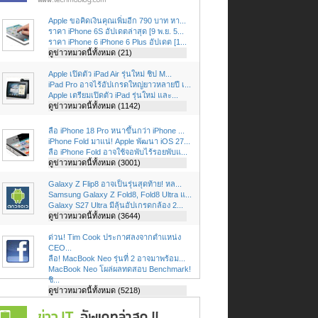
Apple ขอคิดเงินคุณเพิ่มอีก 790 บาท หา...
ราคา iPhone 6S อัปเดตล่าสุด [9 พ.ย. 5...
ราคา iPhone 6 iPhone 6 Plus อัปเดต [1...
ดูข่าวหมวดนี้ทั้งหมด (21)
Apple เปิดตัว iPad Air รุ่นใหม่ ชิป M...
iPad Pro อาจไร้อัปเกรดใหญ่ยาวหลายปี เ...
Apple เตรียมเปิดตัว iPad รุ่นใหม่ และ...
ดูข่าวหมวดนี้ทั้งหมด (1142)
ลือ iPhone 18 Pro หนาขึ้นกว่า iPhone ...
iPhone Fold มาแน่! Apple พัฒนา iOS 27...
ลือ iPhone Fold อาจใช้จอพับไร้รอยพับแ...
ดูข่าวหมวดนี้ทั้งหมด (3001)
Galaxy Z Flip8 อาจเป็นรุ่นสุดท้าย! หล...
Samsung Galaxy Z Fold8, Fold8 Ultra แ...
Galaxy S27 Ultra มีลุ้นอัปเกรดกล้อง 2...
ดูข่าวหมวดนี้ทั้งหมด (3644)
ด่วน! Tim Cook ประกาศลงจากตำแหน่ง
CEO...
ลือ! MacBook Neo รุ่นที่ 2 อาจมาพร้อม...
MacBook Neo โผล่ผลทดสอบ Benchmark!
ชิ...
ดูข่าวหมวดนี้ทั้งหมด (5218)