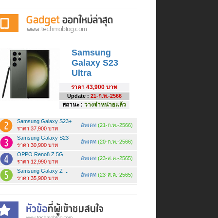
Samsung
Galaxy S23
Ultra
ราคา
43,900 บาท
Update :
21-ก.พ.-2566
สถานะ :
วางจำหน่ายแล้ว
Samsung Galaxy S23+
อัพเดท
(21-ก.พ.-2566)
ราคา 37,900 บาท
Samsung Galaxy S23
อัพเดท
(20-ก.พ.-2566)
ราคา 30,900 บาท
OPPO Reno8 Z 5G
อัพเดท
(23-ส.ค.-2565)
ราคา 12,990 บาท
Samsung Galaxy Z ...
อัพเดท
(23-ส.ค.-2565)
ราคา 35,900 บาท